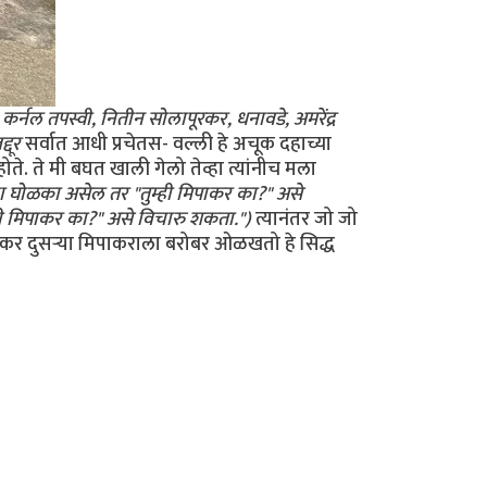
 कर्नल तपस्वी, नितीन सोलापूरकर, धनावडे, अमरेंद्र
्दूर
सर्वात आधी प्रचेतस- वल्ली हे अचूक दहाच्या
. ते मी बघत खाली गेलो तेव्हा त्यांनीच मला
ा घोळका असेल तर "तुम्ही मिपाकर का?" असे
ही मिपाकर का?" असे विचारु शकता.")
त्यानंतर जो जो
कर दुसर्‍या मिपाकराला बरोबर ओळखतो हे सिद्ध