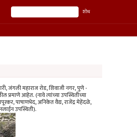
शोध
शोध
जारी, जंगली महाराज रोड, शिवाजी नगर, पुणे -
्रमाणे आहेत. (नावे त्यांच्या उपस्थितीच्या
ूरकर, पाषाणभेद, अनिकेत वैद्य, राजेंद्र मेहेंदळे,
ऑनलाईन उपस्थिती).