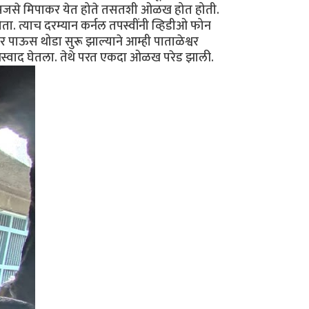
से मिपाकर येत होते तसतशी ओळख होत होती.
ता. त्याच दरम्यान कर्नल तपस्वींनी व्हिडीओ फोन
तर पाऊस थोडा सुरू झाल्याने आम्ही पाताळेश्वर
 आस्वाद घेतला. तेथे परत एकदा ओळख परेड झाली.