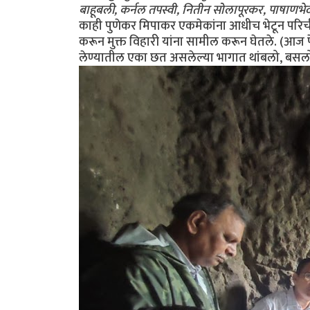
बाहूबली, कर्नल तपस्वी, नितीन सोलापूरकर, पाषाणभेद, अन
काही पुणेकर मिपाकर एकमेकांना आधीच भेटून परिचीत ह
करून मुक्त विहारी यांना सामील करून घेतले. (आज फेस
लेण्यातील एका छत असलेल्या भागात थांबलो, बसलो.