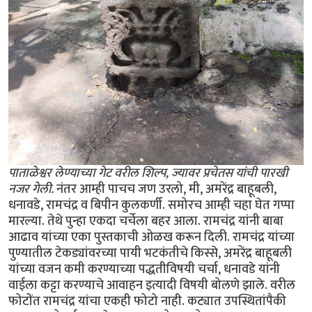
पाताळेश्वर लेण्याच्या गेट वरील शिल्प, ज्यावर प्रचेतस यांची पारखी
नजर गेली.
नंतर आम्ही पाचच जण उरलो, मी, अमरेंद्र बाहूबली,
धनावडे, रामचंद्र व बिपीन कुलकर्णी. समोरच आम्ही चहा घेत गप्पा
मारल्या. तेथे पुन्हा एकदा चर्चेला बहर आला. रामचंद्र यांनी बाबा
आढाव यांच्या एका पुस्तकाची ओळख करून दिली. रामचंद्र यांच्या
पुण्यातील टेकड्यांवरच्या पायी भटकंतीचे किस्से, अमरेंद्र बाहूबली
यांच्या वजन कमी करण्याच्या पद्धतीविषयी चर्चा, धनावडे यांनी
वाईला कट्टा करण्याचे आवाहन इत्यादी विषयी बोलणे झाले. वरील
फोटोंत रामचंद्र यांचा एकही फोटो नाही. कट्यात उपस्थितांपैकी