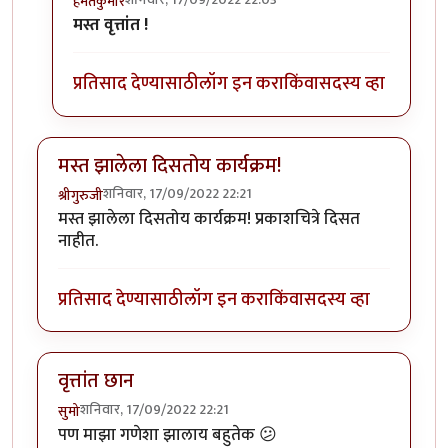
हेमंतकुमार
In reply to
अरे वा !
by
बिपीन सुरेश सांगळे
मस्त वृत्तांत !
प्रतिसाद देण्यासाठी
लॉग इन करा
किंवा
सदस्य व्हा
मस्त झालेला दिसतोय कार्यक्रम!
शनिवार, 17/09/2022 22:21
श्रीगुरुजी
मस्त झालेला दिसतोय कार्यक्रम! प्रकाशचित्रे दिसत
नाहीत.
प्रतिसाद देण्यासाठी
लॉग इन करा
किंवा
सदस्य व्हा
वृत्तांत छान
शनिवार, 17/09/2022 22:21
सुमो
पण माझा गणेशा झालाय बहुतेक 😕