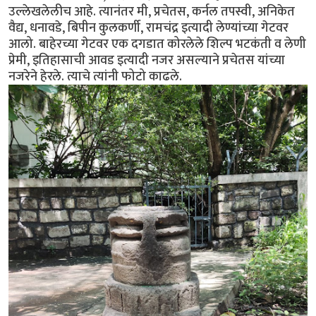
उल्लेखलेलीच आहे. त्यानंतर मी, प्रचेतस, कर्नल तपस्वी, अनिकेत
वैद्य, धनावडे, बिपीन कुलकर्णी, रामचंद्र इत्यादी लेण्यांच्या गेटवर
आलो. बाहेरच्या गेटवर एक दगडात कोरलेले शिल्प भटकंती व लेणी
प्रेमी, इतिहासाची आवड इत्यादी नजर असल्याने प्रचेतस यांच्या
नजरेने हेरले. त्याचे त्यांनी फोटो काढले.