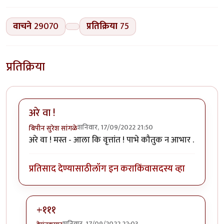
वाचने
29070
प्रतिक्रिया
75
प्रतिक्रिया
अरे वा !
शनिवार, 17/09/2022 21:50
बिपीन सुरेश सांगळे
अरे वा ! मस्त - आला कि वृत्तांत ! पाभे कौतुक न आभार .
प्रतिसाद देण्यासाठी
लॉग इन करा
किंवा
सदस्य व्हा
+१११
शनिवार, 17/09/2022 22:03