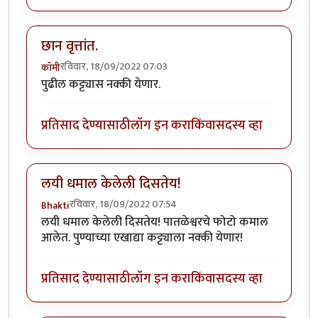
छान वृत्तांत.
रविवार, 18/09/2022 07:03
कॉमी
पुढील कट्ट्यास नक्की येणार.
प्रतिसाद देण्यासाठी
लॉग इन करा
किंवा
सदस्य व्हा
लयी धमाल केलेली दिसतेय!
रविवार, 18/09/2022 07:54
Bhakti
लयी धमाल केलेली दिसतेय! पातळेश्वरचे फोटो कमाल
आलेत. पुण्याच्या एखाद्या कट्ट्याला नक्की येणार!
प्रतिसाद देण्यासाठी
लॉग इन करा
किंवा
सदस्य व्हा