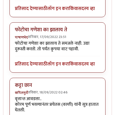
प्रतिसाद देण्यासाठी
लॉग इन करा
किंवा
सदस्य व्हा
फोटोचा गणेशा का झालाय ते
शनिवार, 17/09/2022 23:51
पाषाणभेद
फोटोचा गणेशा का झालाय ते समजले नाही. उद्या
दुरूस्ती करतो. तो पर्यंत कृपया वाट पहावी.
प्रतिसाद देण्यासाठी
लॉग इन करा
किंवा
सदस्य व्हा
कट्टा छान
रविवार, 18/09/2022 02:46
कपिलमुनी
वृत्तान्त आवडला..
कोरम पूर्ण भरल्यानंतर प्रचेतस (वल्ली) यांनी सुत्र हातात
घेतली.