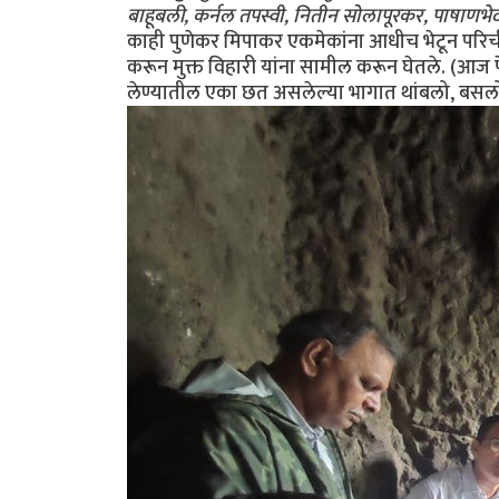
बाहूबली, कर्नल तपस्वी, नितीन सोलापूरकर, पाषाणभेद, अन
काही पुणेकर मिपाकर एकमेकांना आधीच भेटून परिचीत ह
करून मुक्त विहारी यांना सामील करून घेतले. (आज फेस
लेण्यातील एका छत असलेल्या भागात थांबलो, बसलो.