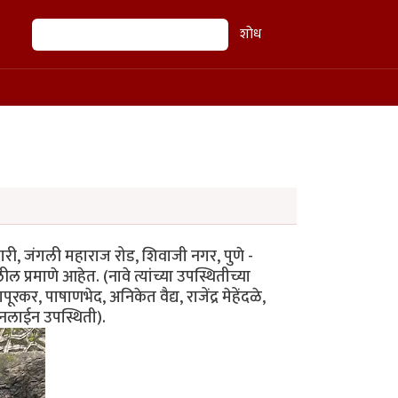
शोध
शोध
जारी, जंगली महाराज रोड, शिवाजी नगर, पुणे -
्रमाणे आहेत. (नावे त्यांच्या उपस्थितीच्या
ूरकर, पाषाणभेद, अनिकेत वैद्य, राजेंद्र मेहेंदळे,
ऑनलाईन उपस्थिती).