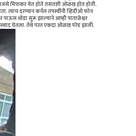
से मिपाकर येत होते तसतशी ओळख होत होती.
ता. त्याच दरम्यान कर्नल तपस्वींनी व्हिडीओ फोन
तर पाऊस थोडा सुरू झाल्याने आम्ही पाताळेश्वर
 आस्वाद घेतला. तेथे परत एकदा ओळख परेड झाली.