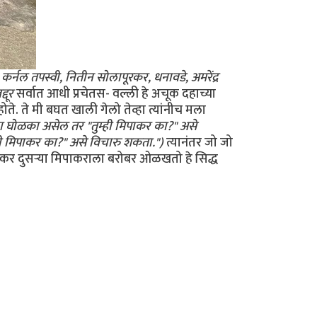
 कर्नल तपस्वी, नितीन सोलापूरकर, धनावडे, अमरेंद्र
्दूर
सर्वात आधी प्रचेतस- वल्ली हे अचूक दहाच्या
. ते मी बघत खाली गेलो तेव्हा त्यांनीच मला
ा घोळका असेल तर "तुम्ही मिपाकर का?" असे
ही मिपाकर का?" असे विचारु शकता.")
त्यानंतर जो जो
कर दुसर्‍या मिपाकराला बरोबर ओळखतो हे सिद्ध