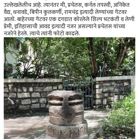
उल्लेखलेलीच आहे. त्यानंतर मी, प्रचेतस, कर्नल तपस्वी, अनिकेत
वैद्य, धनावडे, बिपीन कुलकर्णी, रामचंद्र इत्यादी लेण्यांच्या गेटवर
आलो. बाहेरच्या गेटवर एक दगडात कोरलेले शिल्प भटकंती व लेणी
प्रेमी, इतिहासाची आवड इत्यादी नजर असल्याने प्रचेतस यांच्या
नजरेने हेरले. त्याचे त्यांनी फोटो काढले.