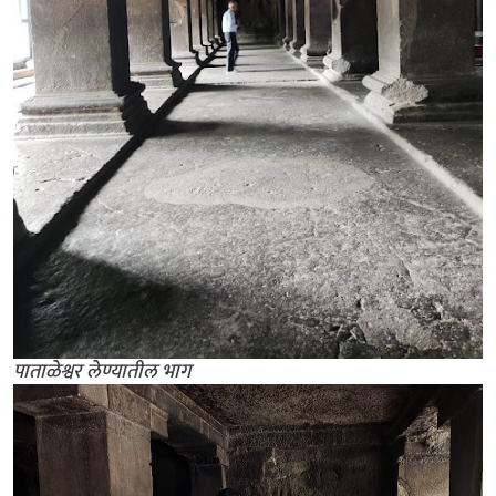
पाताळेश्वर लेण्यातील भाग