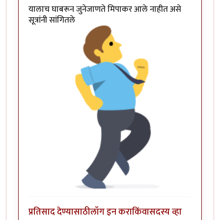
यालाच घाबरून जुनेजाणते मिपाकर आले नाहीत असे
सूत्रांनी सांगितले
प्रतिसाद देण्यासाठी
लॉग इन करा
किंवा
सदस्य व्हा