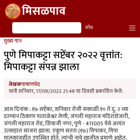
Skip to main content
मिसळपाव
शोध
शोध
मुख्य पान
पुणे मिपाकट्टा सप्टेंबर २०२२ वृत्तांत:
मिपाकट्टा संपन्न झाला
लेखक
पाषाणभेद
यांनी शनिवार, 17/09/2022 21:48 या दिवशी प्रकाशित केले.
आज दिनांक : १७ सप्टेंबर, शनिवार रोजी सकाळी १० ते दु. २ च्या
दरम्यान ठिकाण पाताळेश्वर लेणी, जंगली महाराज मंदिराशेजारी,
जंगली महाराज रोड, शिवाजी नगर, पुणे - 411005 येथे अत्यंत
उत्साहात साजरा झाला. एकूण सतरा (१७) मिपाकर, मिपा
मालकांसहीत उपस्थित होते. त्यांची नावे खालील प्रमाणे आहेत.