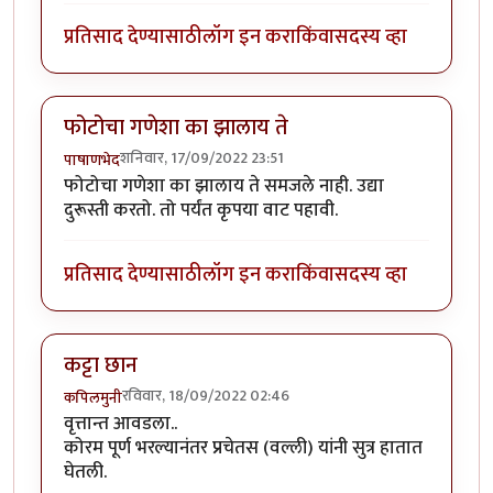
प्रतिसाद देण्यासाठी
लॉग इन करा
किंवा
सदस्य व्हा
फोटोचा गणेशा का झालाय ते
शनिवार, 17/09/2022 23:51
पाषाणभेद
फोटोचा गणेशा का झालाय ते समजले नाही. उद्या
दुरूस्ती करतो. तो पर्यंत कृपया वाट पहावी.
प्रतिसाद देण्यासाठी
लॉग इन करा
किंवा
सदस्य व्हा
कट्टा छान
रविवार, 18/09/2022 02:46
कपिलमुनी
वृत्तान्त आवडला..
कोरम पूर्ण भरल्यानंतर प्रचेतस (वल्ली) यांनी सुत्र हातात
घेतली.