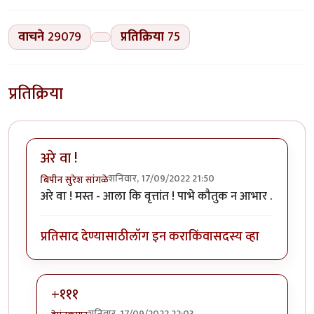
वाचने
29079
प्रतिक्रिया
75
प्रतिक्रिया
अरे वा !
शनिवार, 17/09/2022 21:50
बिपीन सुरेश सांगळे
अरे वा ! मस्त - आला कि वृत्तांत ! पाभे कौतुक न आभार .
प्रतिसाद देण्यासाठी
लॉग इन करा
किंवा
सदस्य व्हा
+१११
शनिवार, 17/09/2022 22:03