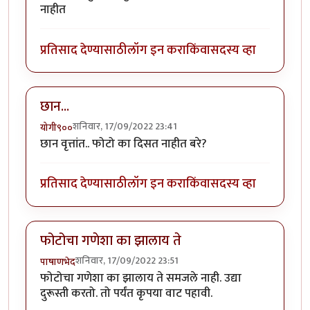
नाहीत
प्रतिसाद देण्यासाठी
लॉग इन करा
किंवा
सदस्य व्हा
छान...
शनिवार, 17/09/2022 23:41
योगी९००
छान वृत्तांत.. फोटो का दिसत नाहीत बरे?
प्रतिसाद देण्यासाठी
लॉग इन करा
किंवा
सदस्य व्हा
फोटोचा गणेशा का झालाय ते
शनिवार, 17/09/2022 23:51
पाषाणभेद
फोटोचा गणेशा का झालाय ते समजले नाही. उद्या
दुरूस्ती करतो. तो पर्यंत कृपया वाट पहावी.