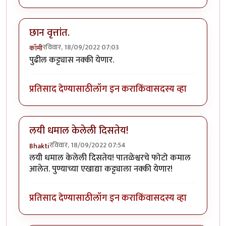
छान वृत्तांत.
रविवार, 18/09/2022 07:03
कॉमी
पुढील कट्ट्यास नक्की येणार.
प्रतिसाद देण्यासाठी
लॉग इन करा
किंवा
सदस्य व्हा
लयी धमाल केलेली दिसतेय!
रविवार, 18/09/2022 07:54
Bhakti
लयी धमाल केलेली दिसतेय! पातळेश्वरचे फोटो कमाल
आलेत. पुण्याच्या एखाद्या कट्ट्याला नक्की येणार!
प्रतिसाद देण्यासाठी
लॉग इन करा
किंवा
सदस्य व्हा