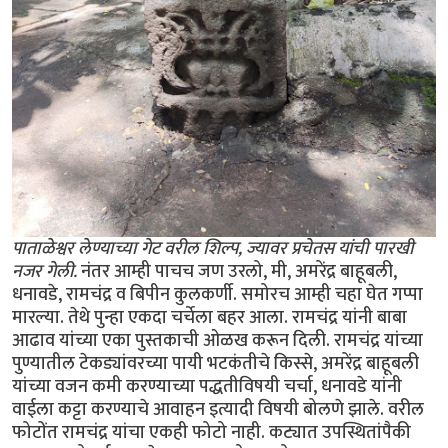
पाताळेश्वर लेण्याच्या गेट वरील शिल्प, ज्यावर प्रचेतस यांची पारखी
नजर गेली.
नंतर आम्ही पाचच जण उरलो, मी, अमरेंद्र बाहूबली,
धनावडे, रामचंद्र व बिपीन कुलकर्णी. समोरच आम्ही चहा घेत गप्पा
मारल्या. तेथे पुन्हा एकदा चर्चेला बहर आला. रामचंद्र यांनी बाबा
आढाव यांच्या एका पुस्तकाची ओळख करून दिली. रामचंद्र यांच्या
पुण्यातील टेकड्यांवरच्या पायी भटकंतीचे किस्से, अमरेंद्र बाहूबली
यांच्या वजन कमी करण्याच्या पद्धतीविषयी चर्चा, धनावडे यांनी
वाईला कट्टा करण्याचे आवाहन इत्यादी विषयी बोलणे झाले. वरील
फोटोंत रामचंद्र यांचा एकही फोटो नाही. कट्यात उपस्थितांपैकी