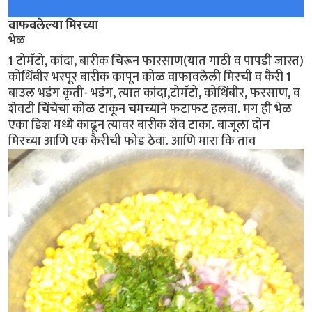
वाफवलेल्या मिरच्या
भेळ
1 टोमॅटो, कांदा, बारीक चिरून फारसाण(यात गाठी व पापडी जास्त)
कोथिंबीर भरपूर बारीक कापून कोळ वाफावलेली मिरची व कैरी 1
बाउल भडंग कृती- भडंग, त्यात कांदा,टोमॅटो, कोथिंबीर, फरसाण, व
शेवटी चिंचेचा कोळ टाकून चमच्याने फटाफट हलवा. मग ही भेळ
एका डिश मध्ये काढून त्यावर बारीक शेव टाका. बाजूला दोन
मिरच्या आणि एक कैरीची फोड ठेवा. आणि मारा कि ताव