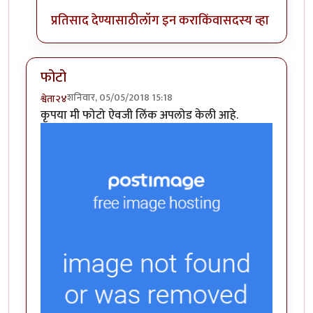
प्रतिसाद देण्यासाठी
लॉग इन करा
किंवा
सदस्य व्हा
फोटो
शनिवार, 05/05/2018 15:18
श्वेता२४
कृपया मी फोटो ऐवजी लिंक अपलोड केली आहे.