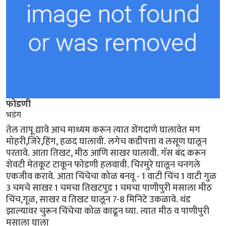
फोडणी
भडंग
तेल तापू द्यावे आच माध्यम करून त्यात शेंगदाणे घालावेत मग
मोहरी,जिरे,हिंग, हळद घालावी. लगेच कडीपत्ता व लसूण घालून
परतावे. आता तिखट, मीठ आणि साखर घालावी. गॅस बंद करून
शेवटी मेतकूट टाकून फोडणी हलवावी. चिरमुरे घालून चनगले
एकजीव करावे. आता चिंचेचा कोळ बनवू - 1 वाटी चिंच 1 वाटी गुळ
3 चमचे साखर 1 चमचा तिखटपुड 1 चमचा पाणीपुरी मसाला मीठ
चिंच,गूळ, साखर व तिखट घालून 7-8 मिनिटे उकळावे. थंड
झाल्यावर चुरून चिंचेचा कोळ काढून घ्या. त्यात मीठ व पाणीपुरी
मसाला घाला