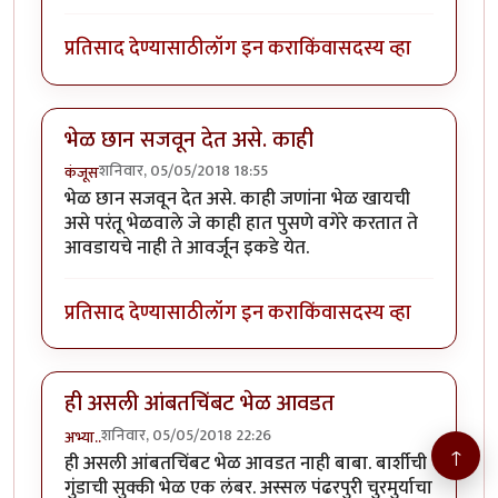
प्रतिसाद देण्यासाठी
लॉग इन करा
किंवा
सदस्य व्हा
भेळ छान सजवून देत असे. काही
शनिवार, 05/05/2018 18:55
कंजूस
भेळ छान सजवून देत असे. काही जणांना भेळ खायची
असे परंतू भेळवाले जे काही हात पुसणे वगेरे करतात ते
आवडायचे नाही ते आवर्जून इकडे येत.
प्रतिसाद देण्यासाठी
लॉग इन करा
किंवा
सदस्य व्हा
ही असली आंबतचिंबट भेळ आवडत
शनिवार, 05/05/2018 22:26
अभ्या..
↑
ही असली आंबतचिंबट भेळ आवडत नाही बाबा. बार्शीची
गुंडाची सुक्की भेळ एक लंबर. अस्सल पंढरपुरी चुरमुर्याचा