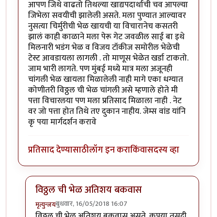
आपण जिथे वाढतो तिथल्या खाद्यपदार्थाची चव आपल्या
जिभेला सवयीची झालेली असते. मला पुण्यात आल्यावर
नुसत्या चिर्मुरीची भेळ खायची या विचारानेच कसतरी
झालं काही काळाने मला पेरू गेट जवळील साई बा इथे
मिलनारी भडंग भेळ व विजय टॉकीज समोरील भेळेची
टेस्ट आवडायला लागली . तो माणूस भेळेत खर्डा टाकतो.
जाम भारी लागते. पण मुंबई मध्ये मात्र मला अजूनही
चांगली भेळ खायला मिळालेली नाही मागे एका धग्यात
कोणीतरी विठ्ठल ची भेळ चांगली असे म्हणाले होते मी
पत्ता विचारलया पण मला प्रतिसाद मिळाला नाही . नेट
वर जो पत्ता होत तिथे तए दुकान नाहीय. जेम्स वांड यांनि
कृ पया मार्गदर्शन करावे
प्रतिसाद देण्यासाठी
लॉग इन करा
किंवा
सदस्य व्हा
विठ्ठल ची भेळ अतिशय बकवास
बुधवार, 16/05/2018 16:07
मृत्युन्जय
In reply to
सहमत आहे
by
श्वेता२४
विठ्ठल ची भेळ अतिशय बकवास असते. कृपया तसदी