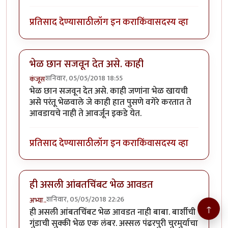
प्रतिसाद देण्यासाठी
लॉग इन करा
किंवा
सदस्य व्हा
भेळ छान सजवून देत असे. काही
शनिवार, 05/05/2018 18:55
कंजूस
भेळ छान सजवून देत असे. काही जणांना भेळ खायची
असे परंतू भेळवाले जे काही हात पुसणे वगेरे करतात ते
आवडायचे नाही ते आवर्जून इकडे येत.
प्रतिसाद देण्यासाठी
लॉग इन करा
किंवा
सदस्य व्हा
ही असली आंबतचिंबट भेळ आवडत
शनिवार, 05/05/2018 22:26
अभ्या..
↑
ही असली आंबतचिंबट भेळ आवडत नाही बाबा. बार्शीची
गुंडाची सुक्की भेळ एक लंबर. अस्सल पंढरपुरी चुरमुर्याचा