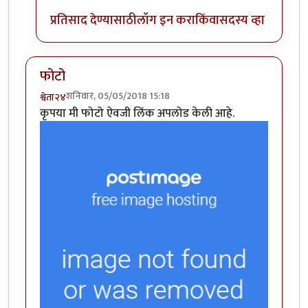
प्रतिसाद देण्यासाठी
लॉग इन करा
किंवा
सदस्य व्हा
फोटो
शनिवार, 05/05/2018 15:18
श्वेता२४
कृपया मी फोटो ऐवजी लिंक अपलोड केली आहे.