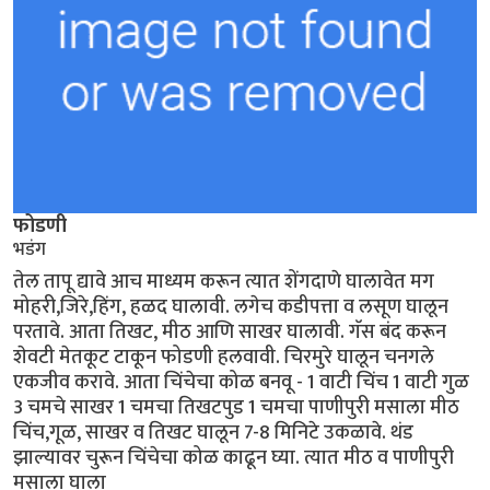
फोडणी
भडंग
तेल तापू द्यावे आच माध्यम करून त्यात शेंगदाणे घालावेत मग
मोहरी,जिरे,हिंग, हळद घालावी. लगेच कडीपत्ता व लसूण घालून
परतावे. आता तिखट, मीठ आणि साखर घालावी. गॅस बंद करून
शेवटी मेतकूट टाकून फोडणी हलवावी. चिरमुरे घालून चनगले
एकजीव करावे. आता चिंचेचा कोळ बनवू - 1 वाटी चिंच 1 वाटी गुळ
3 चमचे साखर 1 चमचा तिखटपुड 1 चमचा पाणीपुरी मसाला मीठ
चिंच,गूळ, साखर व तिखट घालून 7-8 मिनिटे उकळावे. थंड
झाल्यावर चुरून चिंचेचा कोळ काढून घ्या. त्यात मीठ व पाणीपुरी
मसाला घाला