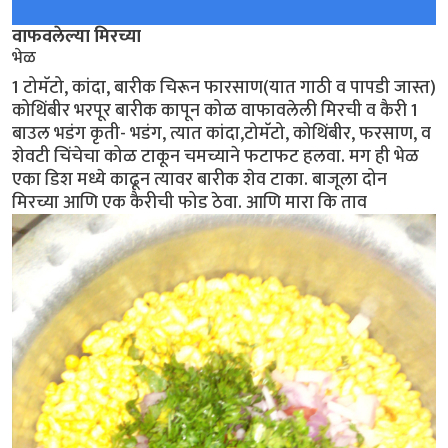
वाफवलेल्या मिरच्या
भेळ
1 टोमॅटो, कांदा, बारीक चिरून फारसाण(यात गाठी व पापडी जास्त)
कोथिंबीर भरपूर बारीक कापून कोळ वाफावलेली मिरची व कैरी 1
बाउल भडंग कृती- भडंग, त्यात कांदा,टोमॅटो, कोथिंबीर, फरसाण, व
शेवटी चिंचेचा कोळ टाकून चमच्याने फटाफट हलवा. मग ही भेळ
एका डिश मध्ये काढून त्यावर बारीक शेव टाका. बाजूला दोन
मिरच्या आणि एक कैरीची फोड ठेवा. आणि मारा कि ताव