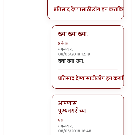
प्रतिसाद देण्यासाठी
लॉग इन करा
किंवा
सदस
ख्या ख्या ख्या.
प्रचेतस
मंगळवार,
08/05/2018 12:19
In reply to
काये ना, की पुणेकरांना भायेर
ख्या ख्या ख्या.
प्रतिसाद देण्यासाठी
लॉग इन करा
किंवा
स
आपणांस
पुण्यनगरीच्या
एस
मंगळवार,
08/05/2018 16:48