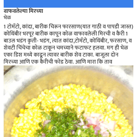
वाफवलेल्या मिरच्या
भेळ
1 टोमॅटो, कांदा, बारीक चिरून फारसाण(यात गाठी व पापडी जास्त)
कोथिंबीर भरपूर बारीक कापून कोळ वाफावलेली मिरची व कैरी 1
बाउल भडंग कृती- भडंग, त्यात कांदा,टोमॅटो, कोथिंबीर, फरसाण, व
शेवटी चिंचेचा कोळ टाकून चमच्याने फटाफट हलवा. मग ही भेळ
एका डिश मध्ये काढून त्यावर बारीक शेव टाका. बाजूला दोन
मिरच्या आणि एक कैरीची फोड ठेवा. आणि मारा कि ताव