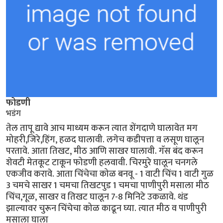
फोडणी
भडंग
तेल तापू द्यावे आच माध्यम करून त्यात शेंगदाणे घालावेत मग
मोहरी,जिरे,हिंग, हळद घालावी. लगेच कडीपत्ता व लसूण घालून
परतावे. आता तिखट, मीठ आणि साखर घालावी. गॅस बंद करून
शेवटी मेतकूट टाकून फोडणी हलवावी. चिरमुरे घालून चनगले
एकजीव करावे. आता चिंचेचा कोळ बनवू - 1 वाटी चिंच 1 वाटी गुळ
3 चमचे साखर 1 चमचा तिखटपुड 1 चमचा पाणीपुरी मसाला मीठ
चिंच,गूळ, साखर व तिखट घालून 7-8 मिनिटे उकळावे. थंड
झाल्यावर चुरून चिंचेचा कोळ काढून घ्या. त्यात मीठ व पाणीपुरी
मसाला घाला