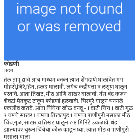
फोडणी
भडंग
तेल तापू द्यावे आच माध्यम करून त्यात शेंगदाणे घालावेत मग
मोहरी,जिरे,हिंग, हळद घालावी. लगेच कडीपत्ता व लसूण घालून
परतावे. आता तिखट, मीठ आणि साखर घालावी. गॅस बंद करून
शेवटी मेतकूट टाकून फोडणी हलवावी. चिरमुरे घालून चनगले
एकजीव करावे. आता चिंचेचा कोळ बनवू - 1 वाटी चिंच 1 वाटी गुळ
3 चमचे साखर 1 चमचा तिखटपुड 1 चमचा पाणीपुरी मसाला मीठ
चिंच,गूळ, साखर व तिखट घालून 7-8 मिनिटे उकळावे. थंड
झाल्यावर चुरून चिंचेचा कोळ काढून घ्या. त्यात मीठ व पाणीपुरी
मसाला घाला