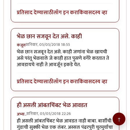
प्रतिसाद देण्यासाठी
लॉग इन करा
किंवा
सदस्य व्हा
भेळ छान सजवून देत असे. काही
शनिवार, 05/05/2018 18:55
कंजूस
भेळ छान सजवून देत असे. काही जणांना भेळ खायची
असे परंतू भेळवाले जे काही हात पुसणे वगेरे करतात ते
आवडायचे नाही ते आवर्जून इकडे येत.
प्रतिसाद देण्यासाठी
लॉग इन करा
किंवा
सदस्य व्हा
ही असली आंबतचिंबट भेळ आवडत
शनिवार, 05/05/2018 22:26
अभ्या..
↑
ही असली आंबतचिंबट भेळ आवडत नाही बाबा. बार्शीची
गुंडाची सुक्की भेळ एक लंबर. अस्सल पंढरपुरी चुरमुर्याचा