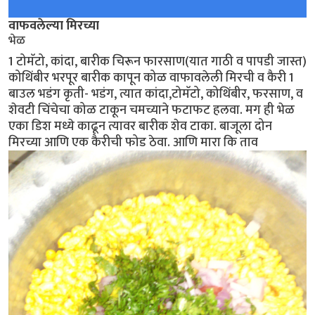
वाफवलेल्या मिरच्या
भेळ
1 टोमॅटो, कांदा, बारीक चिरून फारसाण(यात गाठी व पापडी जास्त)
कोथिंबीर भरपूर बारीक कापून कोळ वाफावलेली मिरची व कैरी 1
बाउल भडंग कृती- भडंग, त्यात कांदा,टोमॅटो, कोथिंबीर, फरसाण, व
शेवटी चिंचेचा कोळ टाकून चमच्याने फटाफट हलवा. मग ही भेळ
एका डिश मध्ये काढून त्यावर बारीक शेव टाका. बाजूला दोन
मिरच्या आणि एक कैरीची फोड ठेवा. आणि मारा कि ताव