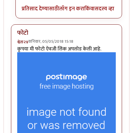
प्रतिसाद देण्यासाठी
लॉग इन करा
किंवा
सदस्य व्हा
फोटो
शनिवार, 05/05/2018 15:18
श्वेता२४
कृपया मी फोटो ऐवजी लिंक अपलोड केली आहे.