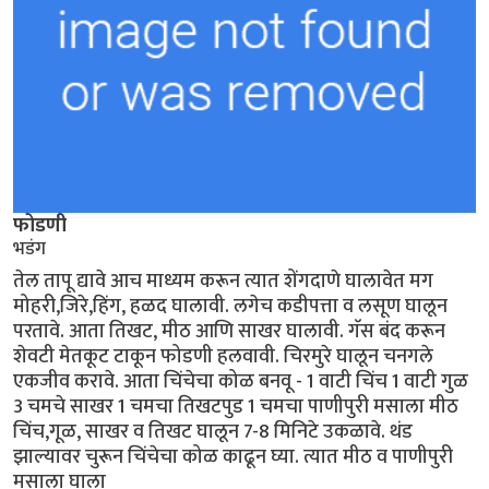
फोडणी
भडंग
तेल तापू द्यावे आच माध्यम करून त्यात शेंगदाणे घालावेत मग
मोहरी,जिरे,हिंग, हळद घालावी. लगेच कडीपत्ता व लसूण घालून
परतावे. आता तिखट, मीठ आणि साखर घालावी. गॅस बंद करून
शेवटी मेतकूट टाकून फोडणी हलवावी. चिरमुरे घालून चनगले
एकजीव करावे. आता चिंचेचा कोळ बनवू - 1 वाटी चिंच 1 वाटी गुळ
3 चमचे साखर 1 चमचा तिखटपुड 1 चमचा पाणीपुरी मसाला मीठ
चिंच,गूळ, साखर व तिखट घालून 7-8 मिनिटे उकळावे. थंड
झाल्यावर चुरून चिंचेचा कोळ काढून घ्या. त्यात मीठ व पाणीपुरी
मसाला घाला