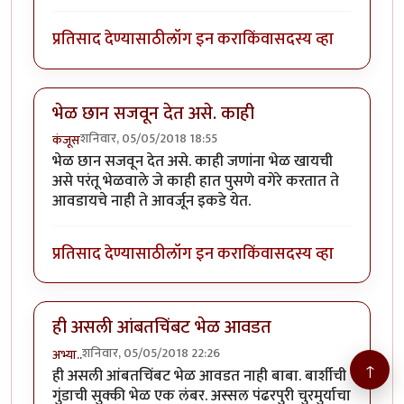
प्रतिसाद देण्यासाठी
लॉग इन करा
किंवा
सदस्य व्हा
भेळ छान सजवून देत असे. काही
शनिवार, 05/05/2018 18:55
कंजूस
भेळ छान सजवून देत असे. काही जणांना भेळ खायची
असे परंतू भेळवाले जे काही हात पुसणे वगेरे करतात ते
आवडायचे नाही ते आवर्जून इकडे येत.
प्रतिसाद देण्यासाठी
लॉग इन करा
किंवा
सदस्य व्हा
ही असली आंबतचिंबट भेळ आवडत
शनिवार, 05/05/2018 22:26
अभ्या..
↑
ही असली आंबतचिंबट भेळ आवडत नाही बाबा. बार्शीची
गुंडाची सुक्की भेळ एक लंबर. अस्सल पंढरपुरी चुरमुर्याचा