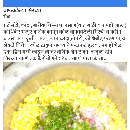
वाफवलेल्या मिरच्या
भेळ
1 टोमॅटो, कांदा, बारीक चिरून फारसाण(यात गाठी व पापडी जास्त)
कोथिंबीर भरपूर बारीक कापून कोळ वाफावलेली मिरची व कैरी 1
बाउल भडंग कृती- भडंग, त्यात कांदा,टोमॅटो, कोथिंबीर, फरसाण, व
शेवटी चिंचेचा कोळ टाकून चमच्याने फटाफट हलवा. मग ही भेळ
एका डिश मध्ये काढून त्यावर बारीक शेव टाका. बाजूला दोन
मिरच्या आणि एक कैरीची फोड ठेवा. आणि मारा कि ताव