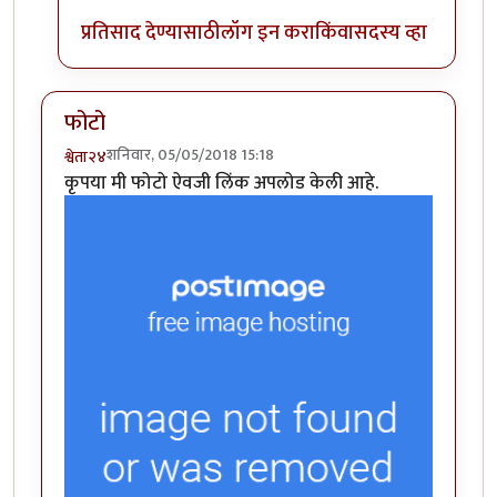
प्रतिसाद देण्यासाठी
लॉग इन करा
किंवा
सदस्य व्हा
फोटो
शनिवार, 05/05/2018 15:18
श्वेता२४
कृपया मी फोटो ऐवजी लिंक अपलोड केली आहे.