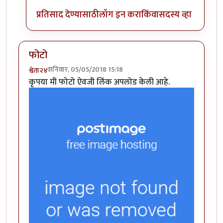
प्रतिसाद देण्यासाठी
लॉग इन करा
किंवा
सदस्य व्हा
फोटो
शनिवार, 05/05/2018 15:18
श्वेता२४
कृपया मी फोटो ऐवजी लिंक अपलोड केली आहे.