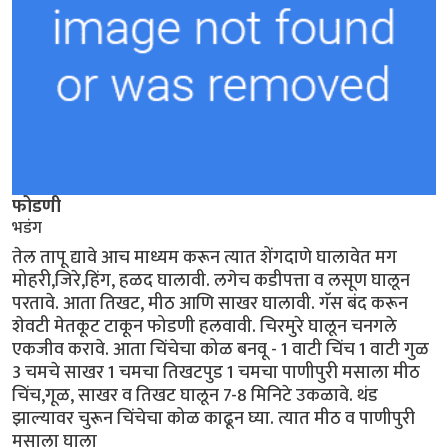
फोडणी
भडंग
तेल तापू द्यावे आच माध्यम करून त्यात शेंगदाणे घालावेत मग
मोहरी,जिरे,हिंग, हळद घालावी. लगेच कडीपत्ता व लसूण घालून
परतावे. आता तिखट, मीठ आणि साखर घालावी. गॅस बंद करून
शेवटी मेतकूट टाकून फोडणी हलवावी. चिरमुरे घालून चनगले
एकजीव करावे. आता चिंचेचा कोळ बनवू - 1 वाटी चिंच 1 वाटी गुळ
3 चमचे साखर 1 चमचा तिखटपुड 1 चमचा पाणीपुरी मसाला मीठ
चिंच,गूळ, साखर व तिखट घालून 7-8 मिनिटे उकळावे. थंड
झाल्यावर चुरून चिंचेचा कोळ काढून घ्या. त्यात मीठ व पाणीपुरी
मसाला घाला