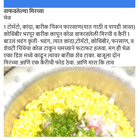
वाफवलेल्या मिरच्या
भेळ
1 टोमॅटो, कांदा, बारीक चिरून फारसाण(यात गाठी व पापडी जास्त)
कोथिंबीर भरपूर बारीक कापून कोळ वाफावलेली मिरची व कैरी 1
बाउल भडंग कृती- भडंग, त्यात कांदा,टोमॅटो, कोथिंबीर, फरसाण, व
शेवटी चिंचेचा कोळ टाकून चमच्याने फटाफट हलवा. मग ही भेळ
एका डिश मध्ये काढून त्यावर बारीक शेव टाका. बाजूला दोन
मिरच्या आणि एक कैरीची फोड ठेवा. आणि मारा कि ताव