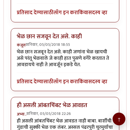
प्रतिसाद देण्यासाठी
लॉग इन करा
किंवा
सदस्य व्हा
भेळ छान सजवून देत असे. काही
शनिवार, 05/05/2018 18:55
कंजूस
भेळ छान सजवून देत असे. काही जणांना भेळ खायची
असे परंतू भेळवाले जे काही हात पुसणे वगेरे करतात ते
आवडायचे नाही ते आवर्जून इकडे येत.
प्रतिसाद देण्यासाठी
लॉग इन करा
किंवा
सदस्य व्हा
ही असली आंबतचिंबट भेळ आवडत
शनिवार, 05/05/2018 22:26
अभ्या..
↑
ही असली आंबतचिंबट भेळ आवडत नाही बाबा. बार्शीची
गुंडाची सुक्की भेळ एक लंबर. अस्सल पंढरपुरी चुरमुर्याचा