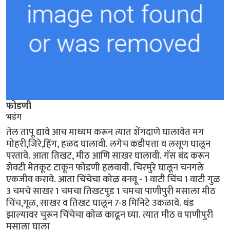
फोडणी
भडंग
तेल तापू द्यावे आच माध्यम करून त्यात शेंगदाणे घालावेत मग
मोहरी,जिरे,हिंग, हळद घालावी. लगेच कडीपत्ता व लसूण घालून
परतावे. आता तिखट, मीठ आणि साखर घालावी. गॅस बंद करून
शेवटी मेतकूट टाकून फोडणी हलवावी. चिरमुरे घालून चनगले
एकजीव करावे. आता चिंचेचा कोळ बनवू - 1 वाटी चिंच 1 वाटी गुळ
3 चमचे साखर 1 चमचा तिखटपुड 1 चमचा पाणीपुरी मसाला मीठ
चिंच,गूळ, साखर व तिखट घालून 7-8 मिनिटे उकळावे. थंड
झाल्यावर चुरून चिंचेचा कोळ काढून घ्या. त्यात मीठ व पाणीपुरी
मसाला घाला