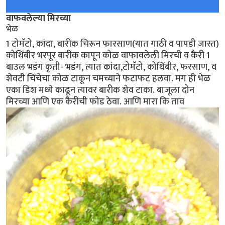
वाफवलेल्या मिरच्या
भेळ
1 टोमॅटो, कांदा, बारीक चिरून फारसाण(यात गाठी व पापडी जास्त)
कोथिंबीर भरपूर बारीक कापून कोळ वाफावलेली मिरची व कैरी 1
बाउल भडंग कृती- भडंग, त्यात कांदा,टोमॅटो, कोथिंबीर, फरसाण, व
शेवटी चिंचेचा कोळ टाकून चमच्याने फटाफट हलवा. मग ही भेळ
एका डिश मध्ये काढून त्यावर बारीक शेव टाका. बाजूला दोन
मिरच्या आणि एक कैरीची फोड ठेवा. आणि मारा कि ताव