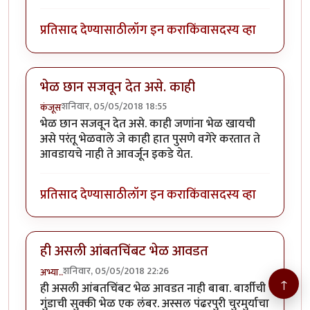
प्रतिसाद देण्यासाठी
लॉग इन करा
किंवा
सदस्य व्हा
भेळ छान सजवून देत असे. काही
शनिवार, 05/05/2018 18:55
कंजूस
भेळ छान सजवून देत असे. काही जणांना भेळ खायची
असे परंतू भेळवाले जे काही हात पुसणे वगेरे करतात ते
आवडायचे नाही ते आवर्जून इकडे येत.
प्रतिसाद देण्यासाठी
लॉग इन करा
किंवा
सदस्य व्हा
ही असली आंबतचिंबट भेळ आवडत
शनिवार, 05/05/2018 22:26
अभ्या..
↑
ही असली आंबतचिंबट भेळ आवडत नाही बाबा. बार्शीची
गुंडाची सुक्की भेळ एक लंबर. अस्सल पंढरपुरी चुरमुर्याचा