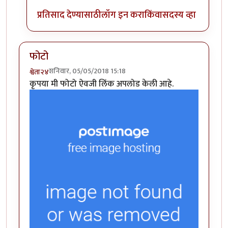
प्रतिसाद देण्यासाठी
लॉग इन करा
किंवा
सदस्य व्हा
फोटो
शनिवार, 05/05/2018 15:18
श्वेता२४
कृपया मी फोटो ऐवजी लिंक अपलोड केली आहे.