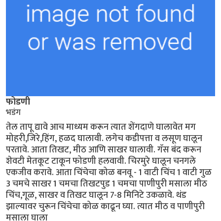
फोडणी
भडंग
तेल तापू द्यावे आच माध्यम करून त्यात शेंगदाणे घालावेत मग
मोहरी,जिरे,हिंग, हळद घालावी. लगेच कडीपत्ता व लसूण घालून
परतावे. आता तिखट, मीठ आणि साखर घालावी. गॅस बंद करून
शेवटी मेतकूट टाकून फोडणी हलवावी. चिरमुरे घालून चनगले
एकजीव करावे. आता चिंचेचा कोळ बनवू - 1 वाटी चिंच 1 वाटी गुळ
3 चमचे साखर 1 चमचा तिखटपुड 1 चमचा पाणीपुरी मसाला मीठ
चिंच,गूळ, साखर व तिखट घालून 7-8 मिनिटे उकळावे. थंड
झाल्यावर चुरून चिंचेचा कोळ काढून घ्या. त्यात मीठ व पाणीपुरी
मसाला घाला