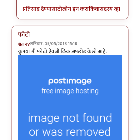
प्रतिसाद देण्यासाठी
लॉग इन करा
किंवा
सदस्य व्हा
फोटो
शनिवार, 05/05/2018 15:18
श्वेता२४
कृपया मी फोटो ऐवजी लिंक अपलोड केली आहे.