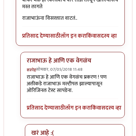
बाकी भेळ ही रंकाळ्याचं वारं तोंडी लावून खाल्ल्यासच
मस्त लागते
राजाभाऊंना विसरलात वाटतं..
प्रतिसाद देण्यासाठी
लॉग इन करा
किंवा
सदस्य व्हा
राजाभाऊ हे आणि एक वेगळंच
सोमवार, 07/05/2018 11:48
सस्नेह
In reply to
बाकी भेळ ही रंकाळ्याचं वारं
by
संजय पाटिल
राजाभाऊ हे आणि एक वेगळंच प्रकरण ! पण
अलीकडे राजाभाऊ मल्टीपल झाल्यापासून
ओरिजिनल टेस्ट सापडेना.
प्रतिसाद देण्यासाठी
लॉग इन करा
किंवा
सदस्य व्हा
खरं आहे :(