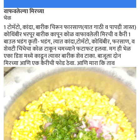
वाफवलेल्या मिरच्या
भेळ
1 टोमॅटो, कांदा, बारीक चिरून फारसाण(यात गाठी व पापडी जास्त)
कोथिंबीर भरपूर बारीक कापून कोळ वाफावलेली मिरची व कैरी 1
बाउल भडंग कृती- भडंग, त्यात कांदा,टोमॅटो, कोथिंबीर, फरसाण, व
शेवटी चिंचेचा कोळ टाकून चमच्याने फटाफट हलवा. मग ही भेळ
एका डिश मध्ये काढून त्यावर बारीक शेव टाका. बाजूला दोन
मिरच्या आणि एक कैरीची फोड ठेवा. आणि मारा कि ताव