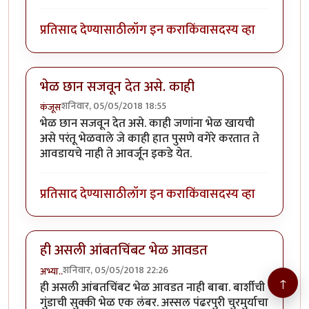
प्रतिसाद देण्यासाठी
लॉग इन करा
किंवा
सदस्य व्हा
भेळ छान सजवून देत असे. काही
शनिवार, 05/05/2018 18:55
कंजूस
भेळ छान सजवून देत असे. काही जणांना भेळ खायची
असे परंतू भेळवाले जे काही हात पुसणे वगेरे करतात ते
आवडायचे नाही ते आवर्जून इकडे येत.
प्रतिसाद देण्यासाठी
लॉग इन करा
किंवा
सदस्य व्हा
ही असली आंबतचिंबट भेळ आवडत
शनिवार, 05/05/2018 22:26
अभ्या..
↑
ही असली आंबतचिंबट भेळ आवडत नाही बाबा. बार्शीची
गुंडाची सुक्की भेळ एक लंबर. अस्सल पंढरपुरी चुरमुर्याचा