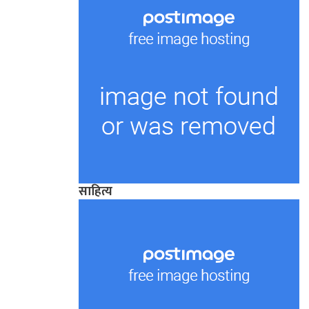
साहित्य