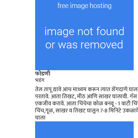
फोडणी
भडंग
तेल तापू द्यावे आच माध्यम करून त्यात शेंगदाणे घ
परतावे. आता तिखट, मीठ आणि साखर घालावी. गॅस ब
एकजीव करावे. आता चिंचेचा कोळ बनवू - 1 वाटी च
चिंच,गूळ, साखर व तिखट घालून 7-8 मिनिटे उकळावे. 
घाला