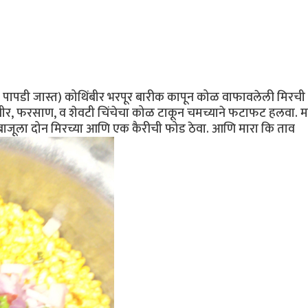
व पापडी जास्त) कोथिंबीर भरपूर बारीक कापून कोळ वाफावलेली मिरची 
थिंबीर, फरसाण, व शेवटी चिंचेचा कोळ टाकून चमच्याने फटाफट हलवा. 
. बाजूला दोन मिरच्या आणि एक कैरीची फोड ठेवा. आणि मारा कि ताव