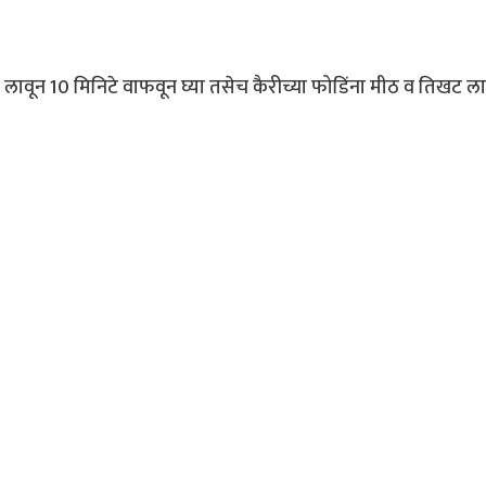
लावून 10 मिनिटे वाफवून घ्या तसेच कैरीच्या फोडिंना मीठ व तिखट लाव