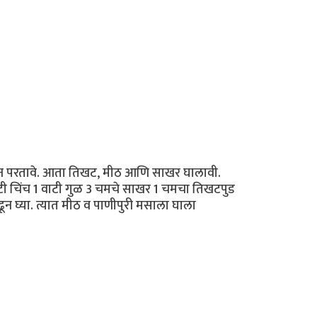
घालून परतावे. आता तिखट, मीठ आणि साखर घालावी.
ाटी चिंच 1 वाटी गुळ 3 चमचे साखर 1 चमचा तिखटपुड
न घ्या. त्यात मीठ व पाणीपुरी मसाला घाला