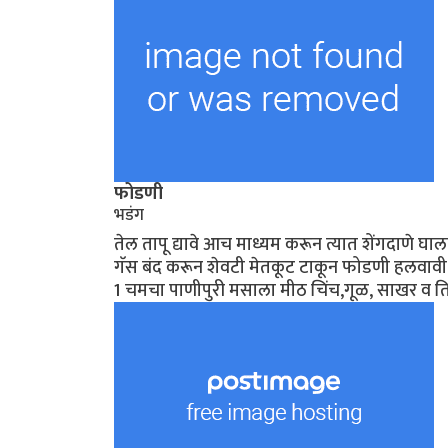
फोडणी
भडंग
तेल तापू द्यावे आच माध्यम करून त्यात शेंगदाणे 
गॅस बंद करून शेवटी मेतकूट टाकून फोडणी हलवावी.
1 चमचा पाणीपुरी मसाला मीठ चिंच,गूळ, साखर व तिख