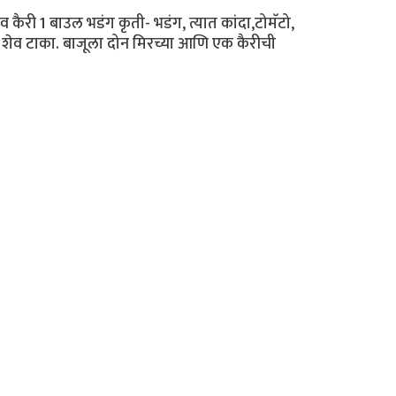
ैरी 1 बाउल भडंग कृती- भडंग, त्यात कांदा,टोमॅटो,
 शेव टाका. बाजूला दोन मिरच्या आणि एक कैरीची