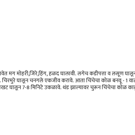
घालावेत मग मोहरी,जिरे,हिंग, हळद घालावी. लगेच कडीपत्ता व लसूण 
 चिरमुरे घालून चनगले एकजीव करावे. आता चिंचेचा कोळ बनवू - 1 व
ट घालून 7-8 मिनिटे उकळावे. थंड झाल्यावर चुरून चिंचेचा कोळ काढू