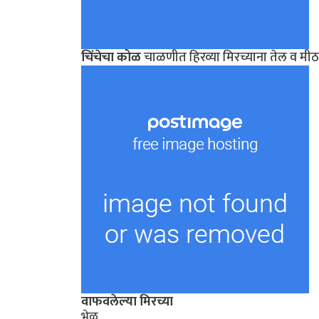
चिंचेचा कोळ
चाळणीत हिरव्या मिरच्याना तेल व मीठ 
वाफवलेल्या मिरच्या
भेळ