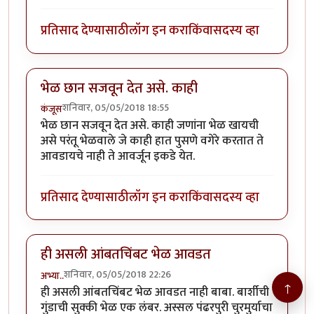
प्रतिसाद देण्यासाठी
लॉग इन करा
किंवा
सदस्य व्हा
भेळ छान सजवून देत असे. काही
शनिवार, 05/05/2018 18:55
कंजूस
भेळ छान सजवून देत असे. काही जणांना भेळ खायची
असे परंतू भेळवाले जे काही हात पुसणे वगेरे करतात ते
आवडायचे नाही ते आवर्जून इकडे येत.
प्रतिसाद देण्यासाठी
लॉग इन करा
किंवा
सदस्य व्हा
ही असली आंबतचिंबट भेळ आवडत
शनिवार, 05/05/2018 22:26
अभ्या..
↑
ही असली आंबतचिंबट भेळ आवडत नाही बाबा. बार्शीची
गुंडाची सुक्की भेळ एक लंबर. अस्सल पंढरपुरी चुरमुर्याचा