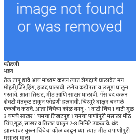
फोडणी
भडंग
तेल तापू द्यावे आच माध्यम करून त्यात शेंगदाणे घालावेत मग
मोहरी,जिरे,हिंग, हळद घालावी. लगेच कडीपत्ता व लसूण घालून
परतावे. आता तिखट, मीठ आणि साखर घालावी. गॅस बंद करून
शेवटी मेतकूट टाकून फोडणी हलवावी. चिरमुरे घालून चनगले
एकजीव करावे. आता चिंचेचा कोळ बनवू - 1 वाटी चिंच 1 वाटी गुळ
3 चमचे साखर 1 चमचा तिखटपुड 1 चमचा पाणीपुरी मसाला मीठ
चिंच,गूळ, साखर व तिखट घालून 7-8 मिनिटे उकळावे. थंड
झाल्यावर चुरून चिंचेचा कोळ काढून घ्या. त्यात मीठ व पाणीपुरी
मसाला घाला