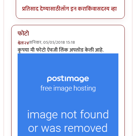
प्रतिसाद देण्यासाठी
लॉग इन करा
किंवा
सदस्य व्हा
फोटो
शनिवार, 05/05/2018 15:18
श्वेता२४
कृपया मी फोटो ऐवजी लिंक अपलोड केली आहे.