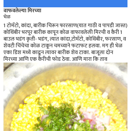
वाफवलेल्या मिरच्या
भेळ
1 टोमॅटो, कांदा, बारीक चिरून फारसाण(यात गाठी व पापडी जास्त)
कोथिंबीर भरपूर बारीक कापून कोळ वाफावलेली मिरची व कैरी 1
बाउल भडंग कृती- भडंग, त्यात कांदा,टोमॅटो, कोथिंबीर, फरसाण, व
शेवटी चिंचेचा कोळ टाकून चमच्याने फटाफट हलवा. मग ही भेळ
एका डिश मध्ये काढून त्यावर बारीक शेव टाका. बाजूला दोन
मिरच्या आणि एक कैरीची फोड ठेवा. आणि मारा कि ताव