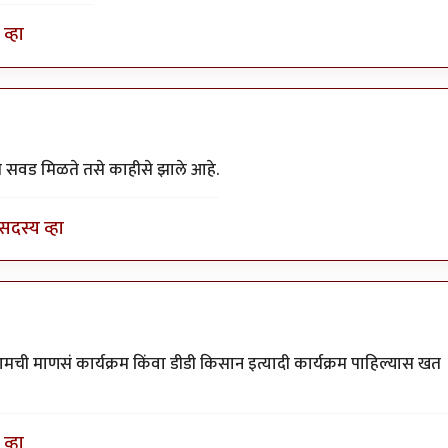
व्हा
.
by
अहिरावण
ी सवड मिळते तसे काहीसे झाले आहे.
सदस्य व्हा
 आमची माणसं कार्यक्रम किंवा डीडी किसान इत्यादी कार्यक्रम पाहिल्यास खत
व्हा