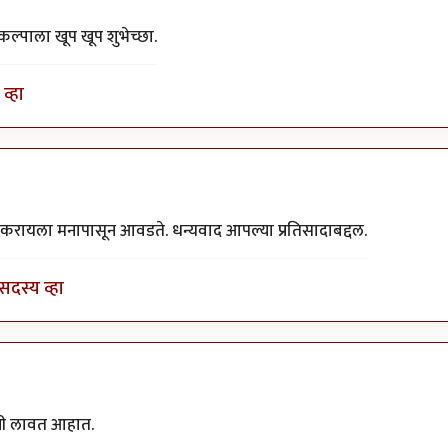
रकल्पाला खूप खूप शुभेच्छा.
व्हा
प करायला मनापासून आवडते. धन्यवाद आपल्या प्रतिसादाबद्दल.
सदस्य व्हा
रणी लावत आहात.