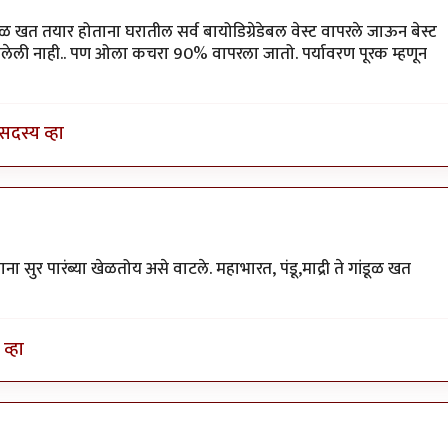
वी
ूळ खत तयार होताना घरातील सर्व बायोडिग्रेडेबल वेस्ट वापरले जाऊन बेस्ट
मलेली नाही.. पण ओला कचरा 90% वापरला जातो. पर्यावरण पूरक म्हणून
सदस्य व्हा
 सुर पारंब्या खेळतोय असे वाटले. महाभारत, पंडू,माद्री ते गांडूळ खत
व्हा