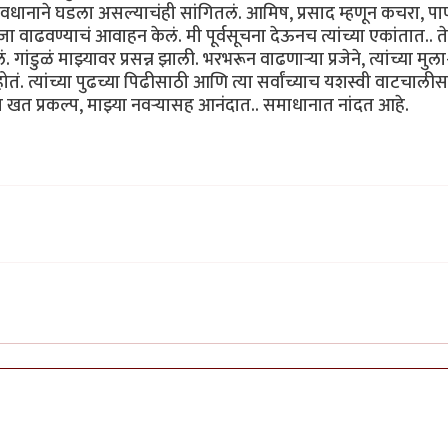
वधानाने घडला असल्याचंही सांगितलं. आमिष, प्रसाद म्हणून कचरा, पा
 वाढवण्याचं आवाहन केलं. मी पूर्वसूचना देऊनच त्यांच्या एकांतात.. त
ांडुळं माझ्यावर प्रसन्न झाली. भरभरून वाढणाऱ्या प्रजेने, त्यांच्या मुला
ं. त्यांच्या पुढच्या पिढीसाठी आणि त्या सर्वांच्याच यशस्वी वाटचाली
खत प्रकल्प, माझ्या नवऱ्यासह आनंदात.. समाधानात नांदत आहे.