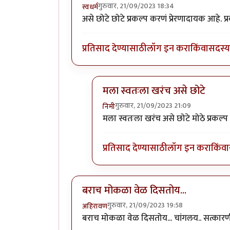
गुरुवार, 21/09/2023 18:34
स्वधर्म
असे छोटे छोटे प्रकल्प करणं प्रेरणादायक आहे. प्
प्रतिसाद देण्यासाठी
लॉग इन करा
किंवा
सदस्य 
मला स्वतःला खरंच असे छोटे
गुरुवार, 21/09/2023 21:09
निमी
In reply to
वा क्या बात हॅ
by
स्वधर्म
मला स्वतःला खरंच असे छोटे मोठे प्रकल्
प्रतिसाद देण्यासाठी
लॉग इन करा
किंवा
बराच मोकळा वेळ दिसतोय...
गुरुवार, 21/09/2023 19:58
अहिरावण
बराच मोकळा वेळ दिसतोय... चांगलय.. सत्का