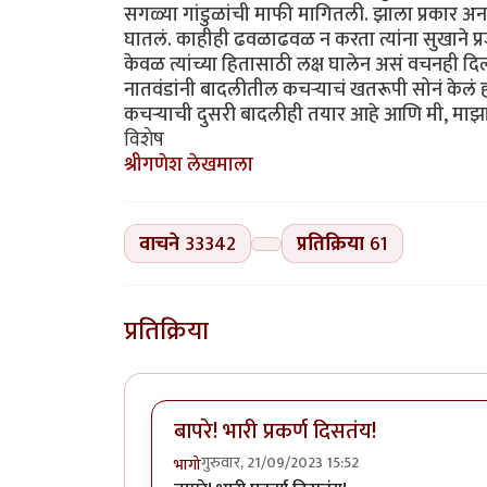
सगळ्या गांडुळांची माफी मागितली. झाला प्रकार अन
घातलं. काहीही ढवळाढवळ न करता त्यांना सुखाने प्रजा
केवळ त्यांच्या हितासाठी लक्ष घालेन असं वचनही दिलं. ग
नातवंडांनी बादलीतील कचऱ्याचं खतरूपी सोनं केलं होत
कचऱ्याची दुसरी बादलीही तयार आहे आणि मी, माझा 
विशेष
श्रीगणेश लेखमाला
वाचने
33342
प्रतिक्रिया
61
प्रतिक्रिया
बापरे! भारी प्रकर्ण दिसतंय!
गुरुवार, 21/09/2023 15:52
भागो