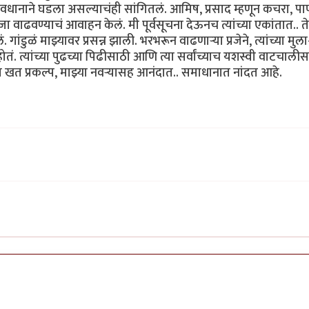
वधानाने घडला असल्याचंही सांगितलं. आमिष, प्रसाद म्हणून कचरा, पा
 वाढवण्याचं आवाहन केलं. मी पूर्वसूचना देऊनच त्यांच्या एकांतात.. त
ांडुळं माझ्यावर प्रसन्न झाली. भरभरून वाढणाऱ्या प्रजेने, त्यांच्या मुला
ं. त्यांच्या पुढच्या पिढीसाठी आणि त्या सर्वांच्याच यशस्वी वाटचाली
खत प्रकल्प, माझ्या नवऱ्यासह आनंदात.. समाधानात नांदत आहे.