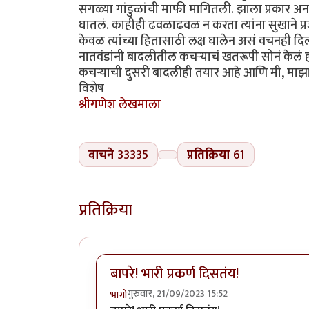
सगळ्या गांडुळांची माफी मागितली. झाला प्रकार अन
घातलं. काहीही ढवळाढवळ न करता त्यांना सुखाने प्रजा
केवळ त्यांच्या हितासाठी लक्ष घालेन असं वचनही दिलं. ग
नातवंडांनी बादलीतील कचऱ्याचं खतरूपी सोनं केलं होत
कचऱ्याची दुसरी बादलीही तयार आहे आणि मी, माझा 
विशेष
श्रीगणेश लेखमाला
वाचने
33335
प्रतिक्रिया
61
प्रतिक्रिया
बापरे! भारी प्रकर्ण दिसतंय!
गुरुवार, 21/09/2023 15:52
भागो