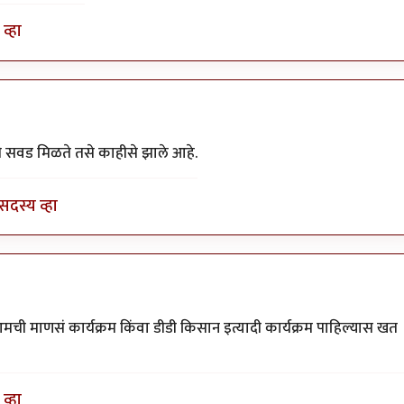
व्हा
.
by
अहिरावण
ी सवड मिळते तसे काहीसे झाले आहे.
सदस्य व्हा
 आमची माणसं कार्यक्रम किंवा डीडी किसान इत्यादी कार्यक्रम पाहिल्यास खत
व्हा