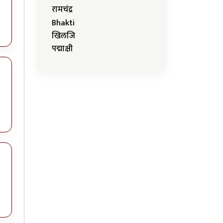
रामचंद्र
Bhakti
खिलजि
पद्माक्षी