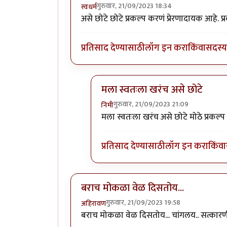
गुरुवार, 21/09/2023 18:34
स्वधर्म
असे छोटे छोटे प्रकल्प करणं प्रेरणादायक आहे. प्
प्रतिसाद देण्यासाठी
लॉग इन करा
किंवा
सदस्य 
मला स्वतःला खरंच असे छोटे
गुरुवार, 21/09/2023 21:09
निमी
In reply to
वा क्या बात हॅ
by
स्वधर्म
मला स्वतःला खरंच असे छोटे मोठे प्रकल्
प्रतिसाद देण्यासाठी
लॉग इन करा
किंवा
बराच मोकळा वेळ दिसतोय...
गुरुवार, 21/09/2023 19:58
अहिरावण
बराच मोकळा वेळ दिसतोय... चांगलय.. सत्का