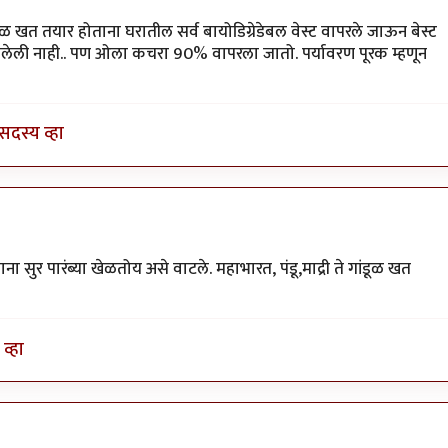
वी
ूळ खत तयार होताना घरातील सर्व बायोडिग्रेडेबल वेस्ट वापरले जाऊन बेस्ट
मलेली नाही.. पण ओला कचरा 90% वापरला जातो. पर्यावरण पूरक म्हणून
सदस्य व्हा
 सुर पारंब्या खेळतोय असे वाटले. महाभारत, पंडू,माद्री ते गांडूळ खत
व्हा