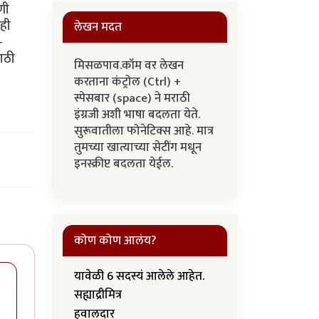
णी
ेही
लेखन मदत
-
साठी
मिसळपाव.कॉम वर लेखन
करताना कंट्रोल (Ctrl) +
स्पेसबार (space) ने मराठी
इंग्रजी अशी भाषा बदलता येते.
सुरूवातीला फोनेटिक्स आहे. मात्र
तुमच्या खात्याच्या सेटींग मधून
इनस्क्रीप्ट बदलता येईल.
कोण कोण आलंय?
यावेळी 6 सदस्यं आलेले आहेत.
सह्याद्रीमित्र
हवालदार