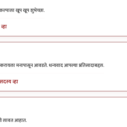
रकल्पाला खूप खूप शुभेच्छा.
व्हा
प करायला मनापासून आवडते. धन्यवाद आपल्या प्रतिसादाबद्दल.
सदस्य व्हा
रणी लावत आहात.