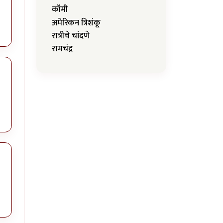
कॉमी
अमेरिकन त्रिशंकू
रात्रीचे चांदणे
रामचंद्र