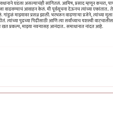
वधानाने घडला असल्याचंही सांगितलं. आमिष, प्रसाद म्हणून कचरा, पा
 वाढवण्याचं आवाहन केलं. मी पूर्वसूचना देऊनच त्यांच्या एकांतात.. त
ांडुळं माझ्यावर प्रसन्न झाली. भरभरून वाढणाऱ्या प्रजेने, त्यांच्या मुला
ं. त्यांच्या पुढच्या पिढीसाठी आणि त्या सर्वांच्याच यशस्वी वाटचाली
खत प्रकल्प, माझ्या नवऱ्यासह आनंदात.. समाधानात नांदत आहे.