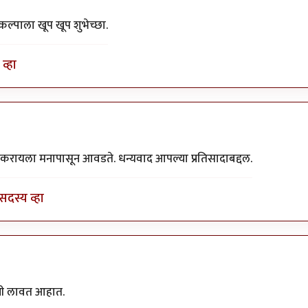
रकल्पाला खूप खूप शुभेच्छा.
व्हा
प करायला मनापासून आवडते. धन्यवाद आपल्या प्रतिसादाबद्दल.
सदस्य व्हा
रणी लावत आहात.