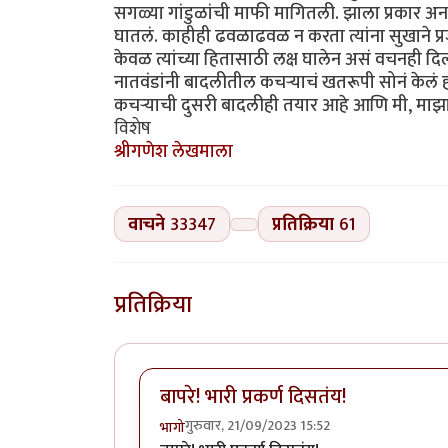
सगळ्या गांडुळांची माफी मागितली. झाला प्रकार अन
घातलं. काहीही ढवळाढवळ न करता त्यांना सुखाने प्रजा
केवळ त्यांच्या हितासाठी लक्ष घालेन असं वचनही दिलं. ग
नातवंडांनी बादलीतील कचऱ्याचं खतरूपी सोनं केलं होत
कचऱ्याची दुसरी बादलीही तयार आहे आणि मी, माझा 
विशेष
श्रीगणेश लेखमाला
वाचने
33347
प्रतिक्रिया
61
प्रतिक्रिया
बापरे! भारी प्रकर्ण दिसतंय!
गुरुवार, 21/09/2023 15:52
भागो