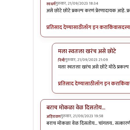
गुरुवार, 21/09/2023 18:34
स्वधर्म
असे छोटे छोटे प्रकल्प करणं प्रेरणादायक आहे. प्
प्रतिसाद देण्यासाठी
लॉग इन करा
किंवा
सदस्य 
मला स्वतःला खरंच असे छोटे
गुरुवार, 21/09/2023 21:09
निमी
In reply to
वा क्या बात हॅ
by
स्वधर्म
मला स्वतःला खरंच असे छोटे मोठे प्रकल्
प्रतिसाद देण्यासाठी
लॉग इन करा
किंवा
बराच मोकळा वेळ दिसतोय...
गुरुवार, 21/09/2023 19:58
अहिरावण
बराच मोकळा वेळ दिसतोय... चांगलय.. सत्का