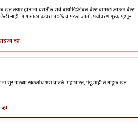
वी
ूळ खत तयार होताना घरातील सर्व बायोडिग्रेडेबल वेस्ट वापरले जाऊन बेस्ट
मलेली नाही.. पण ओला कचरा 90% वापरला जातो. पर्यावरण पूरक म्हणून
सदस्य व्हा
 सुर पारंब्या खेळतोय असे वाटले. महाभारत, पंडू,माद्री ते गांडूळ खत
व्हा