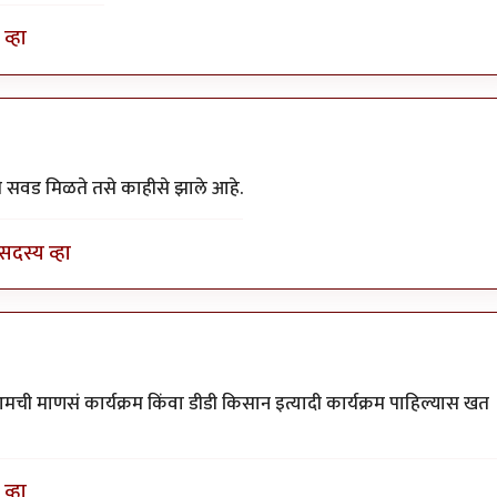
व्हा
.
by
अहिरावण
ी सवड मिळते तसे काहीसे झाले आहे.
सदस्य व्हा
 आमची माणसं कार्यक्रम किंवा डीडी किसान इत्यादी कार्यक्रम पाहिल्यास खत
व्हा