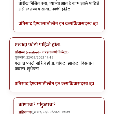
तारीख निश्चित करा, त्याच्या आत हे काम झाले पाहिजे
असे स्वतःलाच सांगा.. नक्की होईल.
प्रतिसाद देण्यासाठी
लॉग इन करा
किंवा
सदस्य व्हा
एखादा फोटो पाहिजे होता.
सौंदाळा (verified= न पडताळणी केलेला)
शुक्रवार, 22/09/2023 17:45
एखादा फोटो पाहिजे होता. चांगला झालेला दिसतोय
प्रकल्प. शुभेच्छा
प्रतिसाद देण्यासाठी
लॉग इन करा
किंवा
सदस्य व्हा
कोणाचा? गांडुळाचा?
शुक्रवार, 22/09/2023 19:09
अहिरावण