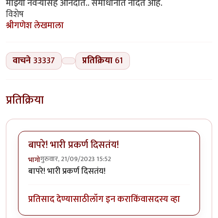
माझ्या नवऱ्यासह आनंदात.. समाधानात नांदत आहे.
विशेष
श्रीगणेश लेखमाला
वाचने
33337
प्रतिक्रिया
61
प्रतिक्रिया
बापरे! भारी प्रकर्ण दिसतंय!
गुरुवार, 21/09/2023 15:52
भागो
बापरे! भारी प्रकर्ण दिसतंय!
प्रतिसाद देण्यासाठी
लॉग इन करा
किंवा
सदस्य व्हा