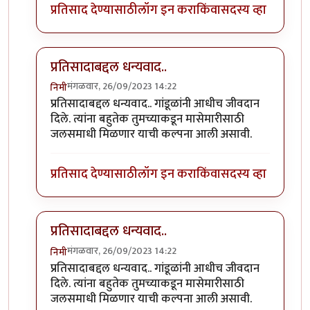
प्रतिसाद देण्यासाठी
लॉग इन करा
किंवा
सदस्य व्हा
प्रतिसादाबद्दल धन्यवाद..
मंगळवार, 26/09/2023 14:22
निमी
In reply to
छान. खत प्रकल्प आवडला. आमच्या
by
प्रा.डॉ.दि
प्रतिसादाबद्दल धन्यवाद.. गांडूळांनी आधीच जीवदान
दिले. त्यांना बहुतेक तुमच्याकडून मासेमारीसाठी
जलसमाधी मिळणार याची कल्पना आली असावी.
प्रतिसाद देण्यासाठी
लॉग इन करा
किंवा
सदस्य व्हा
प्रतिसादाबद्दल धन्यवाद..
मंगळवार, 26/09/2023 14:22
निमी
In reply to
छान. खत प्रकल्प आवडला. आमच्या
by
प्रा.डॉ.दि
प्रतिसादाबद्दल धन्यवाद.. गांडूळांनी आधीच जीवदान
दिले. त्यांना बहुतेक तुमच्याकडून मासेमारीसाठी
जलसमाधी मिळणार याची कल्पना आली असावी.