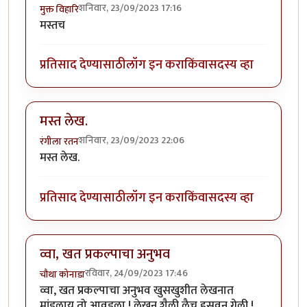
शनिवार, 23/09/2023 17:16
मुक्त विहारि
मस्तच
प्रतिसाद देण्यासाठी
लॉग इन करा
किंवा
सदस्य व्हा
मस्त लेख.
शनिवार, 23/09/2023 22:06
रंगीला रतन
मस्त लेख.
प्रतिसाद देण्यासाठी
लॉग इन करा
किंवा
सदस्य व्हा
व्वा, खत प्रकल्पाचा अनुभव
रविवार, 24/09/2023 17:46
चौथा कोनाडा
व्वा, खत प्रकल्पाचा अनुभव खुसखुशीत लेखनात
मांडलाय तो आवडला ! लेखन शैली लैच हसवून गेली !