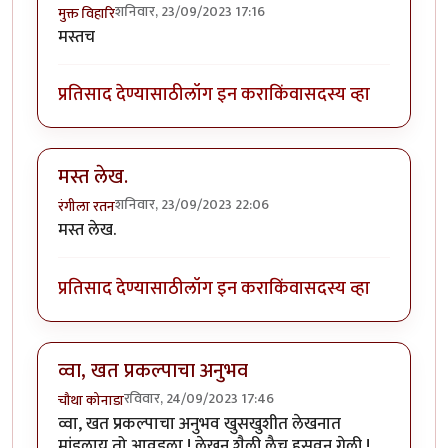
शनिवार, 23/09/2023 17:16
मुक्त विहारि
मस्तच
प्रतिसाद देण्यासाठी
लॉग इन करा
किंवा
सदस्य व्हा
मस्त लेख.
शनिवार, 23/09/2023 22:06
रंगीला रतन
मस्त लेख.
प्रतिसाद देण्यासाठी
लॉग इन करा
किंवा
सदस्य व्हा
व्वा, खत प्रकल्पाचा अनुभव
रविवार, 24/09/2023 17:46
चौथा कोनाडा
व्वा, खत प्रकल्पाचा अनुभव खुसखुशीत लेखनात
मांडलाय तो आवडला ! लेखन शैली लैच हसवून गेली !