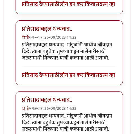
प्रतिसाद देण्यासाठी
लॉग इन करा
किंवा
सदस्य व्हा
प्रतिसादाबद्दल धन्यवाद..
मंगळवार, 26/09/2023 14:22
निमी
In reply to
छान. खत प्रकल्प आवडला. आमच्या
by
प्रा.डॉ.दि
प्रतिसादाबद्दल धन्यवाद.. गांडूळांनी आधीच जीवदान
दिले. त्यांना बहुतेक तुमच्याकडून मासेमारीसाठी
जलसमाधी मिळणार याची कल्पना आली असावी.
प्रतिसाद देण्यासाठी
लॉग इन करा
किंवा
सदस्य व्हा
प्रतिसादाबद्दल धन्यवाद..
मंगळवार, 26/09/2023 14:22
निमी
In reply to
छान. खत प्रकल्प आवडला. आमच्या
by
प्रा.डॉ.दि
प्रतिसादाबद्दल धन्यवाद.. गांडूळांनी आधीच जीवदान
दिले. त्यांना बहुतेक तुमच्याकडून मासेमारीसाठी
जलसमाधी मिळणार याची कल्पना आली असावी.