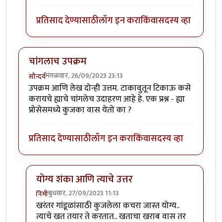
प्रतिसाद देण्यासाठी
लॉग इन करा
किंवा
सदस्य व्हा
चांगलाच उपक्रम
मंगळवार, 26/09/2023 23:13
सौन्दर्य
उपक्रम आणि लेख दोन्ही उत्तम. टाकावुतून टिकाऊ कसे
करायचे ह्याचे चांगलेच उदाहरण आहे हे. एक प्रश्न - ह्या
प्रोसेसमध्ये कुजका वास येतो का ?
प्रतिसाद देण्यासाठी
लॉग इन करा
किंवा
सदस्य व्हा
योग्य शंका आणि त्याचे उत्तर
बुधवार, 27/09/2023 11:13
निमी
In reply to
चांगलाच उपक्रम
by
सौन्दर्य
खरंतर गांडूळांसाठी कुजलेला कचरा जास्त योग्य..
त्याचे खत तयार ते करतात.. खताचा खराब वास तर