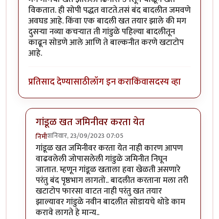
विकतात. ही सोपी पद्धत वाटते.तसं बंद बादलीत जमवणे
अवघड आहे. किंवा एक बादली खत तयार झाले की मग
दुसऱ्या नव्या कचऱ्यात ती गांडुळे पहिल्या बादलीतून
काढून सोडणे आले आणि ते बाल्कनीत करणे खटाटोप
आहे.
प्रतिसाद देण्यासाठी
लॉग इन करा
किंवा
सदस्य व्हा
गांडूळ खत जमिनीवर करता येत
शनिवार, 23/09/2023 07:05
निमी
In reply to
शेतकरी एका बाजूला शेड काढून
by
कंजूस
गांडूळ खत जमिनीवर करता येत नाही कारण आपण
वाढवलेली जोपासलेली गांडुळे जमिनीत निघून
जातात. म्हणून गांडूळ खताला हवा खेळती असणारे
परंतु बंद पृष्ठभाग लागतो.. बादलीत करताना मला तरी
खटाटोप फारसा वाटत नाही परंतु खत तयार
झाल्यावर गांडुळे नवीन बादलीत सोडायचे थोडे काम
करावे लागते हे मान्य..