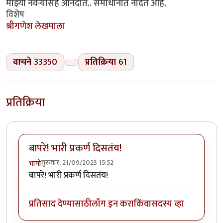
माझ्या नवऱ्यासह आनंदात.. समाधानात नांदत आहे.
विशेष
श्रीगणेश लेखमाला
वाचने
33350
प्रतिक्रिया
61
प्रतिक्रिया
बापरे! भारी प्रकर्ण दिसतंय!
गुरुवार, 21/09/2023 15:52
भागो
बापरे! भारी प्रकर्ण दिसतंय!
प्रतिसाद देण्यासाठी
लॉग इन करा
किंवा
सदस्य व्हा