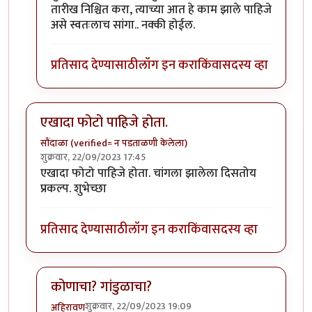
तारीख निश्चित करा, त्याच्या आत हे काम झाले पाहिजे
असे स्वतःलाच सांगा.. नक्की होईल.
प्रतिसाद देण्यासाठी
लॉग इन करा
किंवा
सदस्य व्हा
एखादा फोटो पाहिजे होता.
सौंदाळा (verified= न पडताळणी केलेला)
शुक्रवार, 22/09/2023 17:45
एखादा फोटो पाहिजे होता. चांगला झालेला दिसतोय
प्रकल्प. शुभेच्छा
प्रतिसाद देण्यासाठी
लॉग इन करा
किंवा
सदस्य व्हा
कोणाचा? गांडुळाचा?
शुक्रवार, 22/09/2023 19:09
अहिरावण