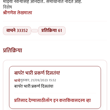
माझ्या नवऱ्यासह आनंदात.. समाधानात नांदत आहे.
विशेष
श्रीगणेश लेखमाला
वाचने
33352
प्रतिक्रिया
61
प्रतिक्रिया
बापरे! भारी प्रकर्ण दिसतंय!
गुरुवार, 21/09/2023 15:52
भागो
बापरे! भारी प्रकर्ण दिसतंय!
प्रतिसाद देण्यासाठी
लॉग इन करा
किंवा
सदस्य व्हा