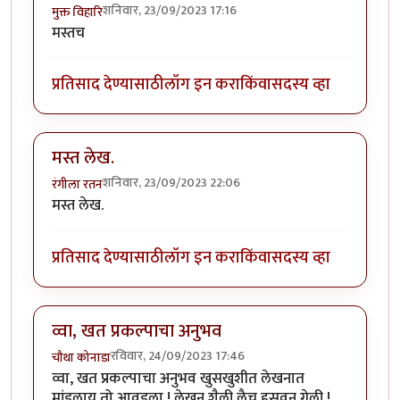
शनिवार, 23/09/2023 17:16
मुक्त विहारि
मस्तच
प्रतिसाद देण्यासाठी
लॉग इन करा
किंवा
सदस्य व्हा
मस्त लेख.
शनिवार, 23/09/2023 22:06
रंगीला रतन
मस्त लेख.
प्रतिसाद देण्यासाठी
लॉग इन करा
किंवा
सदस्य व्हा
व्वा, खत प्रकल्पाचा अनुभव
रविवार, 24/09/2023 17:46
चौथा कोनाडा
व्वा, खत प्रकल्पाचा अनुभव खुसखुशीत लेखनात
मांडलाय तो आवडला ! लेखन शैली लैच हसवून गेली !