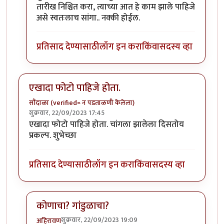
तारीख निश्चित करा, त्याच्या आत हे काम झाले पाहिजे
असे स्वतःलाच सांगा.. नक्की होईल.
प्रतिसाद देण्यासाठी
लॉग इन करा
किंवा
सदस्य व्हा
एखादा फोटो पाहिजे होता.
सौंदाळा (verified= न पडताळणी केलेला)
शुक्रवार, 22/09/2023 17:45
एखादा फोटो पाहिजे होता. चांगला झालेला दिसतोय
प्रकल्प. शुभेच्छा
प्रतिसाद देण्यासाठी
लॉग इन करा
किंवा
सदस्य व्हा
कोणाचा? गांडुळाचा?
शुक्रवार, 22/09/2023 19:09
अहिरावण