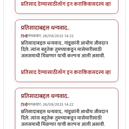
प्रतिसाद देण्यासाठी
लॉग इन करा
किंवा
सदस्य व्हा
प्रतिसादाबद्दल धन्यवाद..
मंगळवार, 26/09/2023 14:22
निमी
In reply to
छान. खत प्रकल्प आवडला. आमच्या
by
प्रा.डॉ.दि
प्रतिसादाबद्दल धन्यवाद.. गांडूळांनी आधीच जीवदान
दिले. त्यांना बहुतेक तुमच्याकडून मासेमारीसाठी
जलसमाधी मिळणार याची कल्पना आली असावी.
प्रतिसाद देण्यासाठी
लॉग इन करा
किंवा
सदस्य व्हा
प्रतिसादाबद्दल धन्यवाद..
मंगळवार, 26/09/2023 14:22
निमी
In reply to
छान. खत प्रकल्प आवडला. आमच्या
by
प्रा.डॉ.दि
प्रतिसादाबद्दल धन्यवाद.. गांडूळांनी आधीच जीवदान
दिले. त्यांना बहुतेक तुमच्याकडून मासेमारीसाठी
जलसमाधी मिळणार याची कल्पना आली असावी.