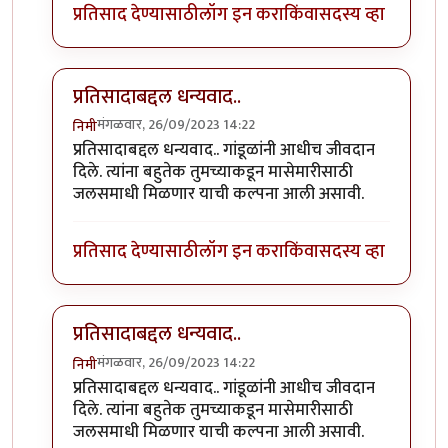
प्रतिसाद देण्यासाठी
लॉग इन करा
किंवा
सदस्य व्हा
प्रतिसादाबद्दल धन्यवाद..
मंगळवार, 26/09/2023 14:22
निमी
In reply to
छान. खत प्रकल्प आवडला. आमच्या
by
प्रा.डॉ.दि
प्रतिसादाबद्दल धन्यवाद.. गांडूळांनी आधीच जीवदान
दिले. त्यांना बहुतेक तुमच्याकडून मासेमारीसाठी
जलसमाधी मिळणार याची कल्पना आली असावी.
प्रतिसाद देण्यासाठी
लॉग इन करा
किंवा
सदस्य व्हा
प्रतिसादाबद्दल धन्यवाद..
मंगळवार, 26/09/2023 14:22
निमी
In reply to
छान. खत प्रकल्प आवडला. आमच्या
by
प्रा.डॉ.दि
प्रतिसादाबद्दल धन्यवाद.. गांडूळांनी आधीच जीवदान
दिले. त्यांना बहुतेक तुमच्याकडून मासेमारीसाठी
जलसमाधी मिळणार याची कल्पना आली असावी.