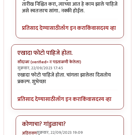
तारीख निश्चित करा, त्याच्या आत हे काम झाले पाहिजे
असे स्वतःलाच सांगा.. नक्की होईल.
प्रतिसाद देण्यासाठी
लॉग इन करा
किंवा
सदस्य व्हा
एखादा फोटो पाहिजे होता.
सौंदाळा (verified= न पडताळणी केलेला)
शुक्रवार, 22/09/2023 17:45
एखादा फोटो पाहिजे होता. चांगला झालेला दिसतोय
प्रकल्प. शुभेच्छा
प्रतिसाद देण्यासाठी
लॉग इन करा
किंवा
सदस्य व्हा
कोणाचा? गांडुळाचा?
शुक्रवार, 22/09/2023 19:09
अहिरावण