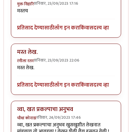
शनिवार, 23/09/2023 17:16
मुक्त विहारि
मस्तच
प्रतिसाद देण्यासाठी
लॉग इन करा
किंवा
सदस्य व्हा
मस्त लेख.
शनिवार, 23/09/2023 22:06
रंगीला रतन
मस्त लेख.
प्रतिसाद देण्यासाठी
लॉग इन करा
किंवा
सदस्य व्हा
व्वा, खत प्रकल्पाचा अनुभव
रविवार, 24/09/2023 17:46
चौथा कोनाडा
व्वा, खत प्रकल्पाचा अनुभव खुसखुशीत लेखनात
मांडलाय तो आवडला ! लेखन शैली लैच हसवून गेली !