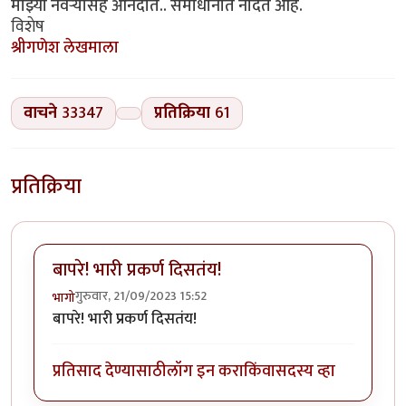
माझ्या नवऱ्यासह आनंदात.. समाधानात नांदत आहे.
विशेष
श्रीगणेश लेखमाला
वाचने
33347
प्रतिक्रिया
61
प्रतिक्रिया
बापरे! भारी प्रकर्ण दिसतंय!
गुरुवार, 21/09/2023 15:52
भागो
बापरे! भारी प्रकर्ण दिसतंय!
प्रतिसाद देण्यासाठी
लॉग इन करा
किंवा
सदस्य व्हा