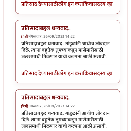
प्रतिसाद देण्यासाठी
लॉग इन करा
किंवा
सदस्य व्हा
प्रतिसादाबद्दल धन्यवाद..
मंगळवार, 26/09/2023 14:22
निमी
In reply to
छान. खत प्रकल्प आवडला. आमच्या
by
प्रा.डॉ.दि
प्रतिसादाबद्दल धन्यवाद.. गांडूळांनी आधीच जीवदान
दिले. त्यांना बहुतेक तुमच्याकडून मासेमारीसाठी
जलसमाधी मिळणार याची कल्पना आली असावी.
प्रतिसाद देण्यासाठी
लॉग इन करा
किंवा
सदस्य व्हा
प्रतिसादाबद्दल धन्यवाद..
मंगळवार, 26/09/2023 14:22
निमी
In reply to
छान. खत प्रकल्प आवडला. आमच्या
by
प्रा.डॉ.दि
प्रतिसादाबद्दल धन्यवाद.. गांडूळांनी आधीच जीवदान
दिले. त्यांना बहुतेक तुमच्याकडून मासेमारीसाठी
जलसमाधी मिळणार याची कल्पना आली असावी.