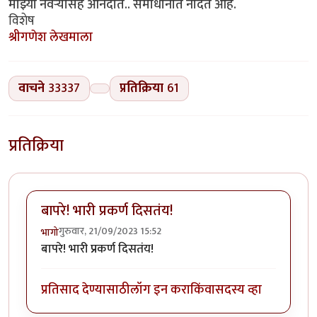
माझ्या नवऱ्यासह आनंदात.. समाधानात नांदत आहे.
विशेष
श्रीगणेश लेखमाला
वाचने
33337
प्रतिक्रिया
61
प्रतिक्रिया
बापरे! भारी प्रकर्ण दिसतंय!
गुरुवार, 21/09/2023 15:52
भागो
बापरे! भारी प्रकर्ण दिसतंय!
प्रतिसाद देण्यासाठी
लॉग इन करा
किंवा
सदस्य व्हा