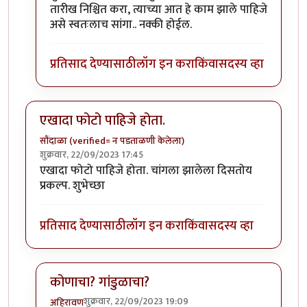
तारीख निश्चित करा, त्याच्या आत हे काम झाले पाहिजे
असे स्वतःलाच सांगा.. नक्की होईल.
प्रतिसाद देण्यासाठी
लॉग इन करा
किंवा
सदस्य व्हा
एखादा फोटो पाहिजे होता.
सौंदाळा (verified= न पडताळणी केलेला)
शुक्रवार, 22/09/2023 17:45
एखादा फोटो पाहिजे होता. चांगला झालेला दिसतोय
प्रकल्प. शुभेच्छा
प्रतिसाद देण्यासाठी
लॉग इन करा
किंवा
सदस्य व्हा
कोणाचा? गांडुळाचा?
शुक्रवार, 22/09/2023 19:09
अहिरावण