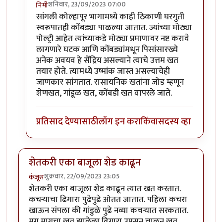
शनिवार, 23/09/2023 07:00
निमी
In reply to
छान प्रकल्प
by
धर्मराजमुटके
सांगली कोल्हापूर भागामध्ये काही ठिकाणी घरगुती
स्वरूपातही कोंबड्या पाळल्या जातात. ज्यांच्या मोठ्या
पोल्ट्री आहेत त्यांच्याकडे मोठ्या प्रमाणावर नष्ट करावे
लागणारे घटक आणि कोंबड्यांमधून पिसांसारख्ये
अनेक अवयव हे सेंद्रिय असल्याने त्याचे उत्तम खत
तयार होते. त्यामध्ये उष्मांक जास्त असल्याचेही
जाणकार सांगतात. रासायनिक खतांना जोड म्हणून
शेणखत, गांडूळ खत, कोंबडी खत वापरले जाते.
प्रतिसाद देण्यासाठी
लॉग इन करा
किंवा
सदस्य व्हा
शेतकरी एका बाजूला शेड काढून
शुक्रवार, 22/09/2023 23:05
कंजूस
शेतकरी एका बाजूला शेड काढून त्यात खत करतात.
कचऱ्याचा ढिगारा पुढेपुढे ओतत जातात. पहिला कचरा
खाऊन संपला की गांडुळे पुढे नव्या कचऱ्यात सरकतात.
मग मागचा खत झालेला ढिगारा उपसून चाळून खत