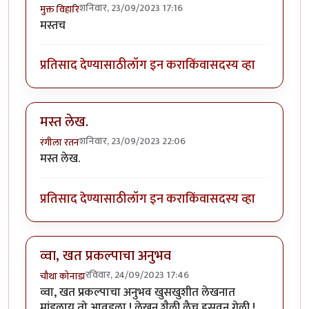
शनिवार, 23/09/2023 17:16
मुक्त विहारि
मस्तच
प्रतिसाद देण्यासाठी
लॉग इन करा
किंवा
सदस्य व्हा
मस्त लेख.
शनिवार, 23/09/2023 22:06
रंगीला रतन
मस्त लेख.
प्रतिसाद देण्यासाठी
लॉग इन करा
किंवा
सदस्य व्हा
व्वा, खत प्रकल्पाचा अनुभव
रविवार, 24/09/2023 17:46
चौथा कोनाडा
व्वा, खत प्रकल्पाचा अनुभव खुसखुशीत लेखनात
मांडलाय तो आवडला ! लेखन शैली लैच हसवून गेली !