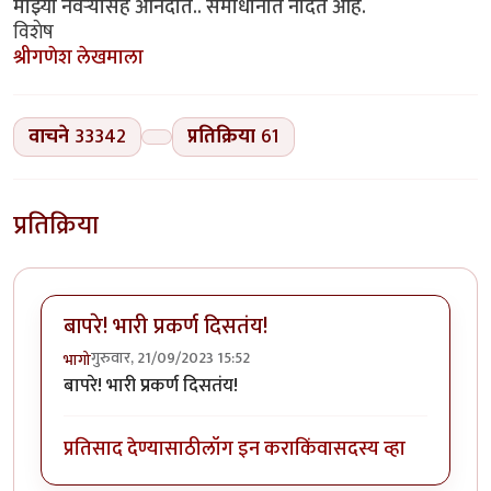
माझ्या नवऱ्यासह आनंदात.. समाधानात नांदत आहे.
विशेष
श्रीगणेश लेखमाला
वाचने
33342
प्रतिक्रिया
61
प्रतिक्रिया
बापरे! भारी प्रकर्ण दिसतंय!
गुरुवार, 21/09/2023 15:52
भागो
बापरे! भारी प्रकर्ण दिसतंय!
प्रतिसाद देण्यासाठी
लॉग इन करा
किंवा
सदस्य व्हा