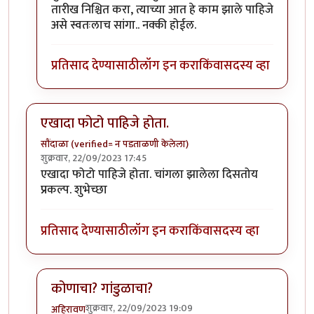
तारीख निश्चित करा, त्याच्या आत हे काम झाले पाहिजे
असे स्वतःलाच सांगा.. नक्की होईल.
प्रतिसाद देण्यासाठी
लॉग इन करा
किंवा
सदस्य व्हा
एखादा फोटो पाहिजे होता.
सौंदाळा (verified= न पडताळणी केलेला)
शुक्रवार, 22/09/2023 17:45
एखादा फोटो पाहिजे होता. चांगला झालेला दिसतोय
प्रकल्प. शुभेच्छा
प्रतिसाद देण्यासाठी
लॉग इन करा
किंवा
सदस्य व्हा
कोणाचा? गांडुळाचा?
शुक्रवार, 22/09/2023 19:09
अहिरावण