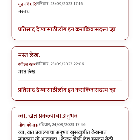
शनिवार, 23/09/2023 17:16
मुक्त विहारि
मस्तच
प्रतिसाद देण्यासाठी
लॉग इन करा
किंवा
सदस्य व्हा
मस्त लेख.
शनिवार, 23/09/2023 22:06
रंगीला रतन
मस्त लेख.
प्रतिसाद देण्यासाठी
लॉग इन करा
किंवा
सदस्य व्हा
व्वा, खत प्रकल्पाचा अनुभव
रविवार, 24/09/2023 17:46
चौथा कोनाडा
व्वा, खत प्रकल्पाचा अनुभव खुसखुशीत लेखनात
मांडलाय तो आवडला ! लेखन शैली लैच हसवून गेली !