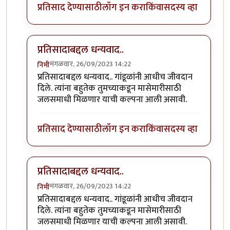
प्रतिसाद देण्यासाठी
लॉग इन करा
किंवा
सदस्य व्हा
प्रतिसादाबद्दल धन्यवाद..
मंगळवार, 26/09/2023 14:22
निमी
In reply to
छान. खत प्रकल्प आवडला. आमच्या
by
प्रा.डॉ.दि
प्रतिसादाबद्दल धन्यवाद.. गांडूळांनी आधीच जीवदान
दिले. त्यांना बहुतेक तुमच्याकडून मासेमारीसाठी
जलसमाधी मिळणार याची कल्पना आली असावी.
प्रतिसाद देण्यासाठी
लॉग इन करा
किंवा
सदस्य व्हा
प्रतिसादाबद्दल धन्यवाद..
मंगळवार, 26/09/2023 14:22
निमी
In reply to
छान. खत प्रकल्प आवडला. आमच्या
by
प्रा.डॉ.दि
प्रतिसादाबद्दल धन्यवाद.. गांडूळांनी आधीच जीवदान
दिले. त्यांना बहुतेक तुमच्याकडून मासेमारीसाठी
जलसमाधी मिळणार याची कल्पना आली असावी.