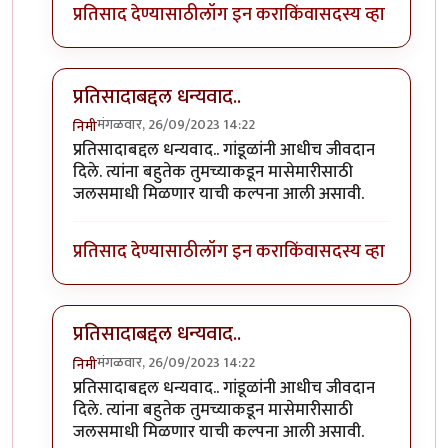
प्रतिसाद देण्यासाठी
लॉग इन करा
किंवा
सदस्य व्हा
प्रतिसादाबद्दल धन्यवाद..
मंगळवार, 26/09/2023 14:22
निमी
In reply to
छान. खत प्रकल्प आवडला. आमच्या
by
प्रा.डॉ.दि
प्रतिसादाबद्दल धन्यवाद.. गांडूळांनी आधीच जीवदान
दिले. त्यांना बहुतेक तुमच्याकडून मासेमारीसाठी
जलसमाधी मिळणार याची कल्पना आली असावी.
प्रतिसाद देण्यासाठी
लॉग इन करा
किंवा
सदस्य व्हा
प्रतिसादाबद्दल धन्यवाद..
मंगळवार, 26/09/2023 14:22
निमी
In reply to
छान. खत प्रकल्प आवडला. आमच्या
by
प्रा.डॉ.दि
प्रतिसादाबद्दल धन्यवाद.. गांडूळांनी आधीच जीवदान
दिले. त्यांना बहुतेक तुमच्याकडून मासेमारीसाठी
जलसमाधी मिळणार याची कल्पना आली असावी.