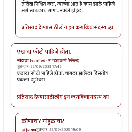
तारीख निश्चित करा, त्याच्या आत हे काम झाले पाहिजे
असे स्वतःलाच सांगा.. नक्की होईल.
प्रतिसाद देण्यासाठी
लॉग इन करा
किंवा
सदस्य व्हा
एखादा फोटो पाहिजे होता.
सौंदाळा (verified= न पडताळणी केलेला)
शुक्रवार, 22/09/2023 17:45
एखादा फोटो पाहिजे होता. चांगला झालेला दिसतोय
प्रकल्प. शुभेच्छा
प्रतिसाद देण्यासाठी
लॉग इन करा
किंवा
सदस्य व्हा
कोणाचा? गांडुळाचा?
शुक्रवार, 22/09/2023 19:09
अहिरावण