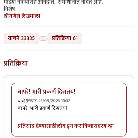
माझ्या नवऱ्यासह आनंदात.. समाधानात नांदत आहे.
विशेष
श्रीगणेश लेखमाला
वाचने
33335
प्रतिक्रिया
61
प्रतिक्रिया
बापरे! भारी प्रकर्ण दिसतंय!
गुरुवार, 21/09/2023 15:52
भागो
बापरे! भारी प्रकर्ण दिसतंय!
प्रतिसाद देण्यासाठी
लॉग इन करा
किंवा
सदस्य व्हा