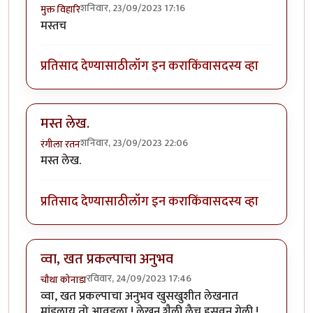
शनिवार, 23/09/2023 17:16
मुक्त विहारि
मस्तच
प्रतिसाद देण्यासाठी
लॉग इन करा
किंवा
सदस्य व्हा
मस्त लेख.
शनिवार, 23/09/2023 22:06
रंगीला रतन
मस्त लेख.
प्रतिसाद देण्यासाठी
लॉग इन करा
किंवा
सदस्य व्हा
व्वा, खत प्रकल्पाचा अनुभव
रविवार, 24/09/2023 17:46
चौथा कोनाडा
व्वा, खत प्रकल्पाचा अनुभव खुसखुशीत लेखनात
मांडलाय तो आवडला ! लेखन शैली लैच हसवून गेली !