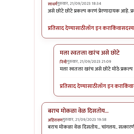
गुरुवार, 21/09/2023 18:34
स्वधर्म
असे छोटे छोटे प्रकल्प करणं प्रेरणादायक आहे. प्
प्रतिसाद देण्यासाठी
लॉग इन करा
किंवा
सदस्य 
मला स्वतःला खरंच असे छोटे
गुरुवार, 21/09/2023 21:09
निमी
In reply to
वा क्या बात हॅ
by
स्वधर्म
मला स्वतःला खरंच असे छोटे मोठे प्रकल्
प्रतिसाद देण्यासाठी
लॉग इन करा
किंवा
बराच मोकळा वेळ दिसतोय...
गुरुवार, 21/09/2023 19:58
अहिरावण
बराच मोकळा वेळ दिसतोय... चांगलय.. सत्का