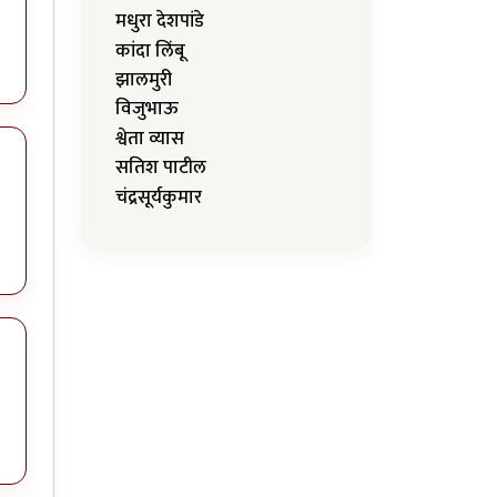
मधुरा देशपांडे
कांदा लिंबू
झालमुरी
विजुभाऊ
श्वेता व्यास
सतिश पाटील
चंद्रसूर्यकुमार