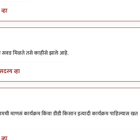
व्हा
.
by
अहिरावण
ी सवड मिळते तसे काहीसे झाले आहे.
सदस्य व्हा
 आमची माणसं कार्यक्रम किंवा डीडी किसान इत्यादी कार्यक्रम पाहिल्यास खत
व्हा