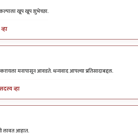
रकल्पाला खूप खूप शुभेच्छा.
व्हा
प करायला मनापासून आवडते. धन्यवाद आपल्या प्रतिसादाबद्दल.
सदस्य व्हा
रणी लावत आहात.