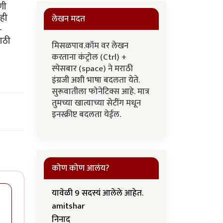
णी
ेही
लेखन मदत
-
साठी
मिसळपाव.कॉम वर लेखन
करताना कंट्रोल (Ctrl) +
स्पेसबार (space) ने मराठी
इंग्रजी अशी भाषा बदलता येते.
सुरूवातीला फोनेटिक्स आहे. मात्र
तुमच्या खात्याच्या सेटींग मधून
इनस्क्रीप्ट बदलता येईल.
कोण कोण आलंय?
यावेळी 9 सदस्यं आलेले आहेत.
amitshar
निनाद