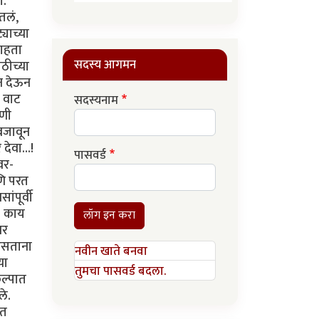
ग.
तलं,
याच्या
पाहता
सदस्य आगमन
ठीच्या
सन देऊन
ी वाट
सदस्यनाम
ाणी
 बजावून
देवा...!
पासवर्ड
वर-
णि परत
ंपूर्वी
. काय
लॉग इन करा
वर
 असताना
नवीन खाते बनवा
या
तुमचा पासवर्ड बदला.
कल्पात
ले.
रत