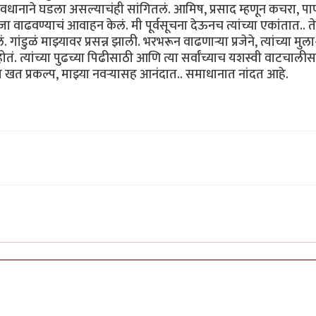
वधानाने घडला असल्याचंही सांगितलं. आमिष, प्रसाद म्हणून कचरा, पा
 वाढवण्याचं आवाहन केलं. मी पूर्वसूचना देऊनच त्यांच्या एकांतात.. त
ांडुळं माझ्यावर प्रसन्न झाली. भरभरून वाढणाऱ्या प्रजेने, त्यांच्या मुला
ं. त्यांच्या पुढच्या पिढीसाठी आणि त्या सर्वांच्याच यशस्वी वाटचाली
खत प्रकल्प, माझ्या नवऱ्यासह आनंदात.. समाधानात नांदत आहे.