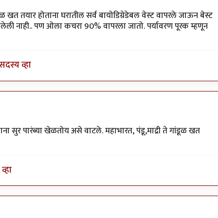
वी
ूळ खत तयार होताना घरातील सर्व बायोडिग्रेडेबल वेस्ट वापरले जाऊन बेस्ट
मलेली नाही.. पण ओला कचरा 90% वापरला जातो. पर्यावरण पूरक म्हणून
सदस्य व्हा
 सुर पारंब्या खेळतोय असे वाटले. महाभारत, पंडू,माद्री ते गांडूळ खत
व्हा