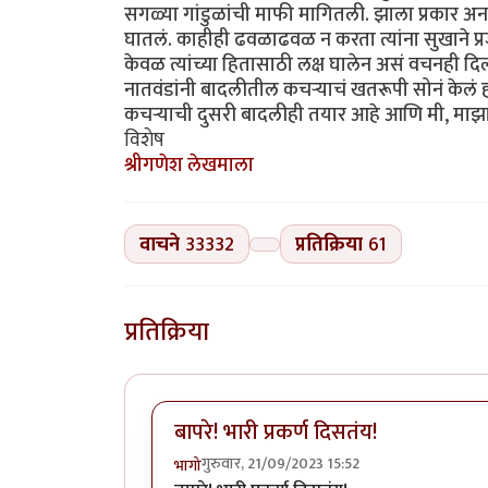
सगळ्या गांडुळांची माफी मागितली. झाला प्रकार अन
घातलं. काहीही ढवळाढवळ न करता त्यांना सुखाने प्रजा
केवळ त्यांच्या हितासाठी लक्ष घालेन असं वचनही दिलं. ग
नातवंडांनी बादलीतील कचऱ्याचं खतरूपी सोनं केलं होत
कचऱ्याची दुसरी बादलीही तयार आहे आणि मी, माझा 
विशेष
श्रीगणेश लेखमाला
वाचने
33332
प्रतिक्रिया
61
प्रतिक्रिया
बापरे! भारी प्रकर्ण दिसतंय!
गुरुवार, 21/09/2023 15:52
भागो