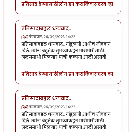
प्रतिसाद देण्यासाठी
लॉग इन करा
किंवा
सदस्य व्हा
प्रतिसादाबद्दल धन्यवाद..
मंगळवार, 26/09/2023 14:22
निमी
In reply to
छान. खत प्रकल्प आवडला. आमच्या
by
प्रा.डॉ.दि
प्रतिसादाबद्दल धन्यवाद.. गांडूळांनी आधीच जीवदान
दिले. त्यांना बहुतेक तुमच्याकडून मासेमारीसाठी
जलसमाधी मिळणार याची कल्पना आली असावी.
प्रतिसाद देण्यासाठी
लॉग इन करा
किंवा
सदस्य व्हा
प्रतिसादाबद्दल धन्यवाद..
मंगळवार, 26/09/2023 14:22
निमी
In reply to
छान. खत प्रकल्प आवडला. आमच्या
by
प्रा.डॉ.दि
प्रतिसादाबद्दल धन्यवाद.. गांडूळांनी आधीच जीवदान
दिले. त्यांना बहुतेक तुमच्याकडून मासेमारीसाठी
जलसमाधी मिळणार याची कल्पना आली असावी.