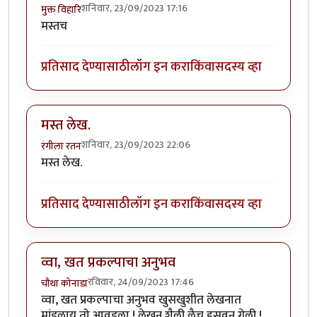
शनिवार, 23/09/2023 17:16
मुक्त विहारि
मस्तच
प्रतिसाद देण्यासाठी
लॉग इन करा
किंवा
सदस्य व्हा
मस्त लेख.
शनिवार, 23/09/2023 22:06
रंगीला रतन
मस्त लेख.
प्रतिसाद देण्यासाठी
लॉग इन करा
किंवा
सदस्य व्हा
व्वा, खत प्रकल्पाचा अनुभव
रविवार, 24/09/2023 17:46
चौथा कोनाडा
व्वा, खत प्रकल्पाचा अनुभव खुसखुशीत लेखनात
मांडलाय तो आवडला ! लेखन शैली लैच हसवून गेली !