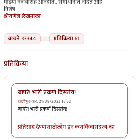
माझ्या नवऱ्यासह आनंदात.. समाधानात नांदत आहे.
विशेष
श्रीगणेश लेखमाला
वाचने
33344
प्रतिक्रिया
61
प्रतिक्रिया
बापरे! भारी प्रकर्ण दिसतंय!
गुरुवार, 21/09/2023 15:52
भागो
बापरे! भारी प्रकर्ण दिसतंय!
प्रतिसाद देण्यासाठी
लॉग इन करा
किंवा
सदस्य व्हा