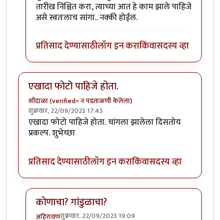
तारीख निश्चित करा, त्याच्या आत हे काम झाले पाहिजे
असे स्वतःलाच सांगा.. नक्की होईल.
प्रतिसाद देण्यासाठी
लॉग इन करा
किंवा
सदस्य व्हा
एखादा फोटो पाहिजे होता.
सौंदाळा (verified= न पडताळणी केलेला)
शुक्रवार, 22/09/2023 17:45
एखादा फोटो पाहिजे होता. चांगला झालेला दिसतोय
प्रकल्प. शुभेच्छा
प्रतिसाद देण्यासाठी
लॉग इन करा
किंवा
सदस्य व्हा
कोणाचा? गांडुळाचा?
शुक्रवार, 22/09/2023 19:09
अहिरावण