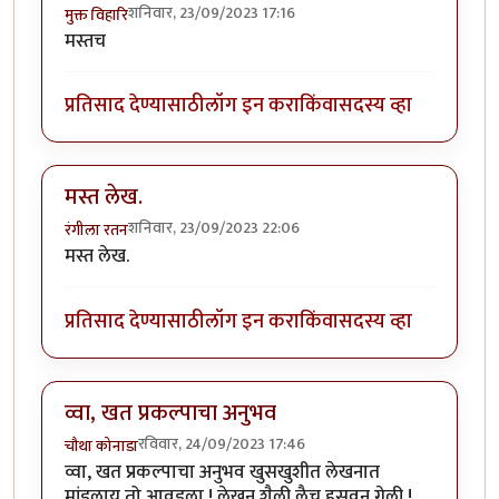
शनिवार, 23/09/2023 17:16
मुक्त विहारि
मस्तच
प्रतिसाद देण्यासाठी
लॉग इन करा
किंवा
सदस्य व्हा
मस्त लेख.
शनिवार, 23/09/2023 22:06
रंगीला रतन
मस्त लेख.
प्रतिसाद देण्यासाठी
लॉग इन करा
किंवा
सदस्य व्हा
व्वा, खत प्रकल्पाचा अनुभव
रविवार, 24/09/2023 17:46
चौथा कोनाडा
व्वा, खत प्रकल्पाचा अनुभव खुसखुशीत लेखनात
मांडलाय तो आवडला ! लेखन शैली लैच हसवून गेली !