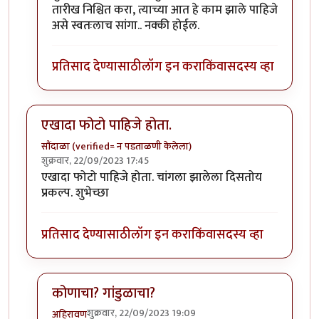
तारीख निश्चित करा, त्याच्या आत हे काम झाले पाहिजे
असे स्वतःलाच सांगा.. नक्की होईल.
प्रतिसाद देण्यासाठी
लॉग इन करा
किंवा
सदस्य व्हा
एखादा फोटो पाहिजे होता.
सौंदाळा (verified= न पडताळणी केलेला)
शुक्रवार, 22/09/2023 17:45
एखादा फोटो पाहिजे होता. चांगला झालेला दिसतोय
प्रकल्प. शुभेच्छा
प्रतिसाद देण्यासाठी
लॉग इन करा
किंवा
सदस्य व्हा
कोणाचा? गांडुळाचा?
शुक्रवार, 22/09/2023 19:09
अहिरावण