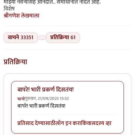
माझ्या नवऱ्यासह आनंदात.. समाधानात नांदत आहे.
विशेष
श्रीगणेश लेखमाला
वाचने
33351
प्रतिक्रिया
61
प्रतिक्रिया
बापरे! भारी प्रकर्ण दिसतंय!
गुरुवार, 21/09/2023 15:52
भागो
बापरे! भारी प्रकर्ण दिसतंय!
प्रतिसाद देण्यासाठी
लॉग इन करा
किंवा
सदस्य व्हा