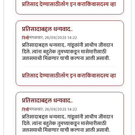
प्रतिसाद देण्यासाठी
लॉग इन करा
किंवा
सदस्य व्हा
प्रतिसादाबद्दल धन्यवाद..
मंगळवार, 26/09/2023 14:22
निमी
In reply to
छान. खत प्रकल्प आवडला. आमच्या
by
प्रा.डॉ.दि
प्रतिसादाबद्दल धन्यवाद.. गांडूळांनी आधीच जीवदान
दिले. त्यांना बहुतेक तुमच्याकडून मासेमारीसाठी
जलसमाधी मिळणार याची कल्पना आली असावी.
प्रतिसाद देण्यासाठी
लॉग इन करा
किंवा
सदस्य व्हा
प्रतिसादाबद्दल धन्यवाद..
मंगळवार, 26/09/2023 14:22
निमी
In reply to
छान. खत प्रकल्प आवडला. आमच्या
by
प्रा.डॉ.दि
प्रतिसादाबद्दल धन्यवाद.. गांडूळांनी आधीच जीवदान
दिले. त्यांना बहुतेक तुमच्याकडून मासेमारीसाठी
जलसमाधी मिळणार याची कल्पना आली असावी.