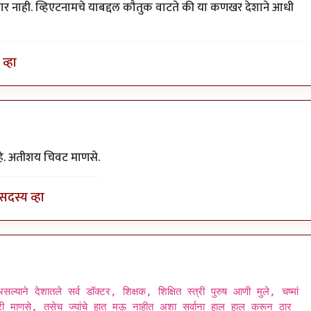
ार नाही. व्हिएटनामचे याबद्दल कौतुक वाटते की या कणखर देशाने आधी
व्हा
हे. अतीशय चिवट माणसे.
सदस्य व्हा
्याने देशातले सर्व डॉक्टर, शिक्षक, शिक्षित स्त्री पुरुष आणी मुले, चष्मां
ारी माणसे, तसेच ज्यांचे हात मऊ नाहीत अशा सर्वाना हाल हाल करून ठार