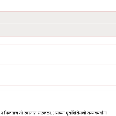
क्षा न मिळताच तो स्वस्तात सटकला. असल्या मूर्खशिरोमणी राज्यकर्त्यांना