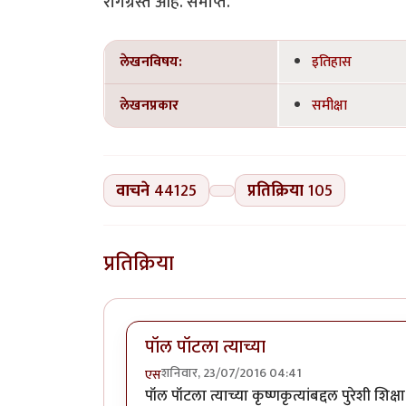
रोगग्रस्त आहे. समाप्त.
लेखनविषय:
इतिहास
लेखनप्रकार
समीक्षा
वाचने
44125
प्रतिक्रिया
105
प्रतिक्रिया
पॉल पॉटला त्याच्या
शनिवार, 23/07/2016 04:41
एस
पॉल पॉटला त्याच्या कृष्णकृत्यांबद्दल पुरेशी शि