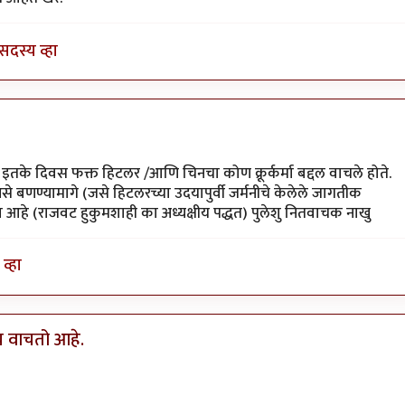
सदस्य व्हा
े इतके दिवस फक्त हिटलर /आणि चिनचा कोण क्रूर्कर्मा बद्दल वाचले होते.
 बणण्यामागे (जसे हिटलरच्या उदयापुर्वी जर्मनीचे केलेले जागतीक
आहे (राजवट हुकुमशाही का अध्यक्षीय पद्धत) पुलेशु नितवाचक नाखु
व्हा
मच वाचतो आहे.