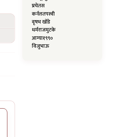
प्रचेतस
कर्नलतपस्वी
वृषभ खोंडे
धर्मराजमुटके
आग्या१९९०
विजुभाऊ