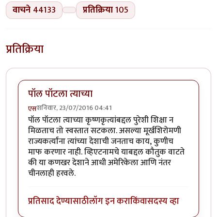
वाचने
44133
प्रतिक्रिया
105
प्रतिक्रिया
पॉल पॉटला त्याच्या
शनिवार, 23/07/2016 04:41
एस
पॉल पॉटला त्याच्या कृष्णकृत्यांबद्दल पुरेशी शिक्षा न
मिळताच तो स्वस्तात सटकला. असल्या मूर्खशिरोमणी
राज्यकर्त्यांना त्यांच्या देशाची जनताच काय, कुणीच
माफ करणार नाही. व्हिएटनामचे याबद्दल कौतुक वाटते
की या कणखर देशाने आधी अमेरिकेला आणि नंतर
चीनलाही हरवले.
प्रतिसाद देण्यासाठी
लॉग इन करा
किंवा
सदस्य व्हा