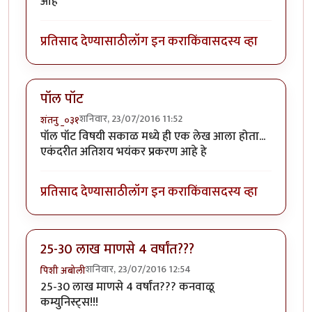
आहे
प्रतिसाद देण्यासाठी
लॉग इन करा
किंवा
सदस्य व्हा
पॉल पॉट
शनिवार, 23/07/2016 11:52
शंतनु _०३१
पॉल पॉट विषयी सकाळ मध्ये ही एक लेख आला होता...
एकंदरीत अतिशय भयंकर प्रकरण आहे हे
प्रतिसाद देण्यासाठी
लॉग इन करा
किंवा
सदस्य व्हा
25-30 लाख माणसे 4 वर्षांत???
शनिवार, 23/07/2016 12:54
पिशी अबोली
25-30 लाख माणसे 4 वर्षांत??? कनवाळू
कम्युनिस्ट्स!!!