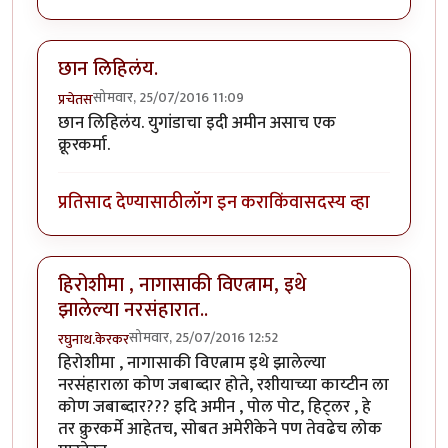
छान लिहिलंय.
सोमवार, 25/07/2016 11:09
प्रचेतस
छान लिहिलंय. युगांडाचा इदी अमीन असाच एक
क्रूरकर्मा.
प्रतिसाद देण्यासाठी
लॉग इन करा
किंवा
सदस्य व्हा
हिरोशीमा , नागासाकी विएत्नाम, इथे
झालेल्या नरसंहारात..
सोमवार, 25/07/2016 12:52
रघुनाथ.केरकर
हिरोशीमा , नागासाकी विएत्नाम इथे झालेल्या
नरसंहाराला कोण जबाब्दार होते, रशीयाच्या काय्टीन ला
कोण जबाब्दार??? इदि अमीन , पोल पोट, हिट्लर , हे
तर क्रुरकर्मे आहेतच, सोबत अमेरीकेने पण तेवढेच लोक