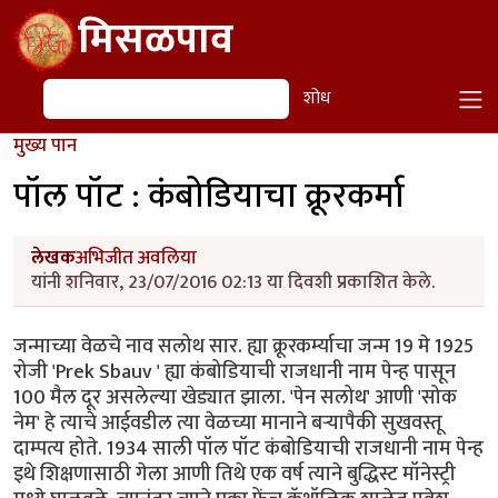
Skip to main content
मिसळपाव
शोध
शोध
मुख्य पान
पॉल पॉट : कंबोडियाचा क्रूरकर्मा
लेखक
अभिजीत अवलिया
यांनी शनिवार, 23/07/2016 02:13 या दिवशी प्रकाशित केले.
जन्माच्या वेळचे नाव सलोथ सार. ह्या क्रूरकर्म्याचा जन्म 19 मे 1925
रोजी 'Prek Sbauv ' ह्या कंबोडियाची राजधानी नाम पेन्ह पासून
100 मैल दूर असलेल्या खेड्यात झाला. 'पेन सलोथ' आणी 'सोक
नेम' हे त्याचे आईवडील त्या वेळच्या मानाने बऱ्यापैकी सुखवस्तू
दाम्पत्य होते. 1934 साली पॉल पॉट कंबोडियाची राजधानी नाम पेन्ह
इथे शिक्षणासाठी गेला आणी तिथे एक वर्ष त्याने बुद्धिस्ट मॉनेस्ट्री