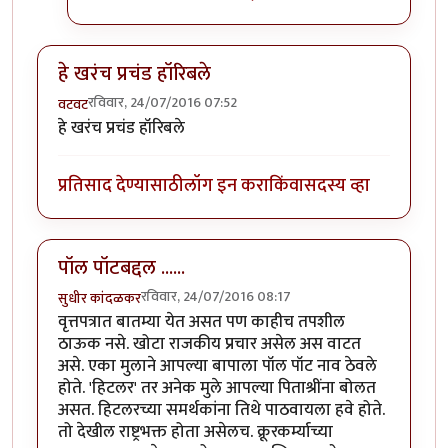
हे खरंच प्रचंड हॉरिबले
रविवार, 24/07/2016 07:52
वटवट
हे खरंच प्रचंड हॉरिबले
प्रतिसाद देण्यासाठी
लॉग इन करा
किंवा
सदस्य व्हा
पॉल पॉटबद्दल ......
रविवार, 24/07/2016 08:17
सुधीर कांदळकर
वृत्तपत्रात बातम्या येत असत पण काहीच तपशील
ठाऊक नसे. खोटा राजकीय प्रचार असेल अस वाटत
असे. एका मुलाने आपल्या बापाला पॉल पॉट नाव ठेवले
होते. 'हिटलर' तर अनेक मुले आपल्या पिताश्रींना बोलत
असत. हिटलरच्या समर्थकांना तिथे पाठवायला हवे होते.
तो देखील राष्ट्रभक्त होता असेलच. क्रूरकर्म्याच्या