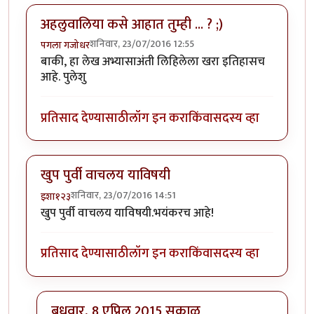
अहलुवालिया कसे आहात तुम्ही ... ? ;)
शनिवार, 23/07/2016 12:55
पगला गजोधर
बाकी, हा लेख अभ्यासाअंती लिहिलेला खरा इतिहासच
आहे. पुलेशु
प्रतिसाद देण्यासाठी
लॉग इन करा
किंवा
सदस्य व्हा
खुप पुर्वी वाचलय याविषयी
शनिवार, 23/07/2016 14:51
इशा१२३
खुप पुर्वी वाचलय याविषयी.भयंकरच आहे!
प्रतिसाद देण्यासाठी
लॉग इन करा
किंवा
सदस्य व्हा
बुधवार, 8 एप्रिल 2015 सकाळ