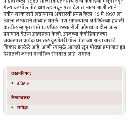
पाडाव केला. 1989 साली व्हिएतनामचे सैन्य कंबोडिया मधून निघून
गेल्यावर पॉल पॉट थायलंड मधून परत देशात आला आणी त्याने
नवीन सरकारशी लढण्याचा अयशस्वी प्रयत्न केला. 19 मे 1997 ला
त्याला लष्कराने ताब्यात घेतले. पण आपल्याला अमेरिकेच्या हवाली
करतील म्हणून त्याने 15 एप्रिल 1998 रोजी औषधांचा डोस जास्त
प्रमाणात घेऊन आत्महत्या केली. आजच्या कंबोडियातल्या
जवळपास प्रत्येक घरातले कुणीतरी पॉल पॉट च्या अत्याचारांचे
शिकार झालेले आहे. आणी त्यामुळे आजही खूप मोठ्या प्रमाणात ह्या
देशातली जनता मानसिक रोगग्रस्त आहे. समाप्त.
लेखनविषय:
इतिहास
लेखनप्रकार
समीक्षा