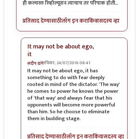
ही कल्चरल रिव्होल्यूशन त्याचाच तर परिपाक होती...
प्रतिसाद देण्यासाठी
लॉग इन करा
किंवा
सदस्य व्हा
It may not be about ego,
it
रविवार, 24/07/2016 08:41
संदीप डांगे
In reply to
ह्या असल्या लोकांचा इगोच लै
by
वटवट
It may not be about ego, it has
something to do with fear deeply
rooted in mind of the dictator. 'The way'
he comes to power he knows the power
of 'that way' and always fear that his
opponents will become more powerful
than him. So he choose to eliminate
them in budding stage.
प्रतिसाद देण्यासाठी
लॉग इन करा
किंवा
सदस्य व्हा