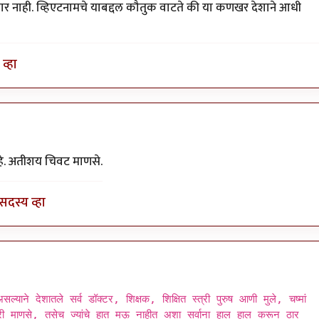
ार नाही. व्हिएटनामचे याबद्दल कौतुक वाटते की या कणखर देशाने आधी
व्हा
हे. अतीशय चिवट माणसे.
सदस्य व्हा
्याने देशातले सर्व डॉक्टर, शिक्षक, शिक्षित स्त्री पुरुष आणी मुले, चष्मां
ारी माणसे, तसेच ज्यांचे हात मऊ नाहीत अशा सर्वाना हाल हाल करून ठार