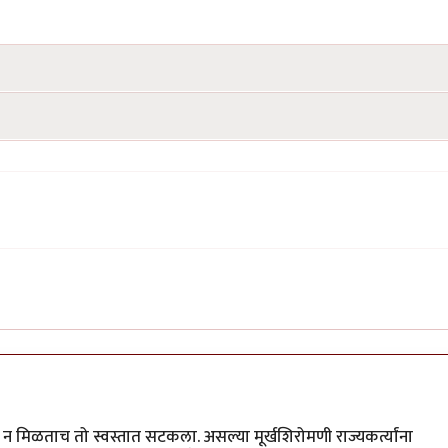
क्षा न मिळताच तो स्वस्तात सटकला. असल्या मूर्खशिरोमणी राज्यकर्त्यांना