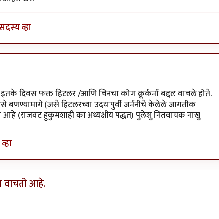
सदस्य व्हा
े इतके दिवस फक्त हिटलर /आणि चिनचा कोण क्रूर्कर्मा बद्दल वाचले होते.
 बणण्यामागे (जसे हिटलरच्या उदयापुर्वी जर्मनीचे केलेले जागतीक
आहे (राजवट हुकुमशाही का अध्यक्षीय पद्धत) पुलेशु नितवाचक नाखु
व्हा
मच वाचतो आहे.