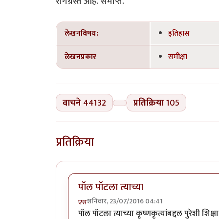
रोगग्रस्त आहे. समाप्त.
लेखनविषय:
इतिहास
लेखनप्रकार
समीक्षा
वाचने
44132
प्रतिक्रिया
105
प्रतिक्रिया
पॉल पॉटला त्याच्या
शनिवार, 23/07/2016 04:41
एस
पॉल पॉटला त्याच्या कृष्णकृत्यांबद्दल पुरेशी शि