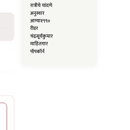
रात्रीचे चांदणे
अनुस्वार
आग्या१९९०
रीडर
चंद्रसूर्यकुमार
माहितगार
पॉपकॉर्न