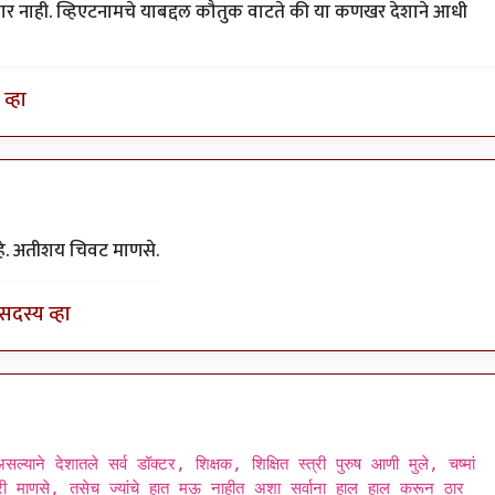
ार नाही. व्हिएटनामचे याबद्दल कौतुक वाटते की या कणखर देशाने आधी
व्हा
हे. अतीशय चिवट माणसे.
सदस्य व्हा
्याने देशातले सर्व डॉक्टर, शिक्षक, शिक्षित स्त्री पुरुष आणी मुले, चष्मां
ारी माणसे, तसेच ज्यांचे हात मऊ नाहीत अशा सर्वाना हाल हाल करून ठार