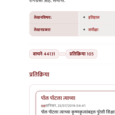
रोगग्रस्त आहे. समाप्त.
लेखनविषय:
इतिहास
लेखनप्रकार
समीक्षा
वाचने
44131
प्रतिक्रिया
105
प्रतिक्रिया
पॉल पॉटला त्याच्या
शनिवार, 23/07/2016 04:41
एस
पॉल पॉटला त्याच्या कृष्णकृत्यांबद्दल पुरेशी शि