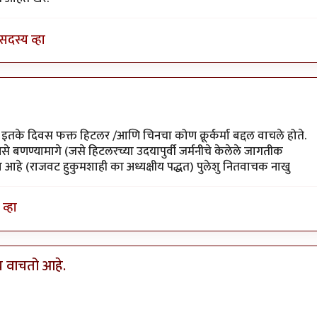
सदस्य व्हा
े इतके दिवस फक्त हिटलर /आणि चिनचा कोण क्रूर्कर्मा बद्दल वाचले होते.
 बणण्यामागे (जसे हिटलरच्या उदयापुर्वी जर्मनीचे केलेले जागतीक
आहे (राजवट हुकुमशाही का अध्यक्षीय पद्धत) पुलेशु नितवाचक नाखु
व्हा
मच वाचतो आहे.