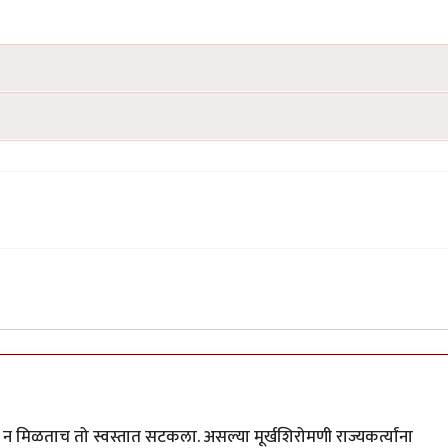
क्षा न मिळताच तो स्वस्तात सटकला. असल्या मूर्खशिरोमणी राज्यकर्त्यांना