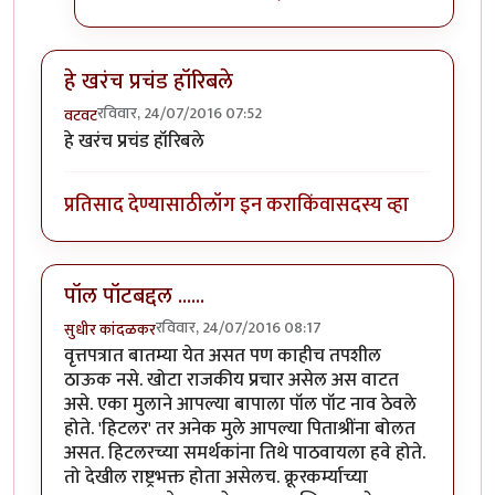
हे खरंच प्रचंड हॉरिबले
रविवार, 24/07/2016 07:52
वटवट
हे खरंच प्रचंड हॉरिबले
प्रतिसाद देण्यासाठी
लॉग इन करा
किंवा
सदस्य व्हा
पॉल पॉटबद्दल ......
रविवार, 24/07/2016 08:17
सुधीर कांदळकर
वृत्तपत्रात बातम्या येत असत पण काहीच तपशील
ठाऊक नसे. खोटा राजकीय प्रचार असेल अस वाटत
असे. एका मुलाने आपल्या बापाला पॉल पॉट नाव ठेवले
होते. 'हिटलर' तर अनेक मुले आपल्या पिताश्रींना बोलत
असत. हिटलरच्या समर्थकांना तिथे पाठवायला हवे होते.
तो देखील राष्ट्रभक्त होता असेलच. क्रूरकर्म्याच्या