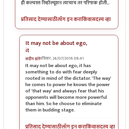
ही कल्चरल रिव्होल्यूशन त्याचाच तर परिपाक होती...
प्रतिसाद देण्यासाठी
लॉग इन करा
किंवा
सदस्य व्हा
It may not be about ego,
it
रविवार, 24/07/2016 08:41
संदीप डांगे
In reply to
ह्या असल्या लोकांचा इगोच लै
by
वटवट
It may not be about ego, it has
something to do with fear deeply
rooted in mind of the dictator. 'The way'
he comes to power he knows the power
of 'that way' and always fear that his
opponents will become more powerful
than him. So he choose to eliminate
them in budding stage.
प्रतिसाद देण्यासाठी
लॉग इन करा
किंवा
सदस्य व्हा