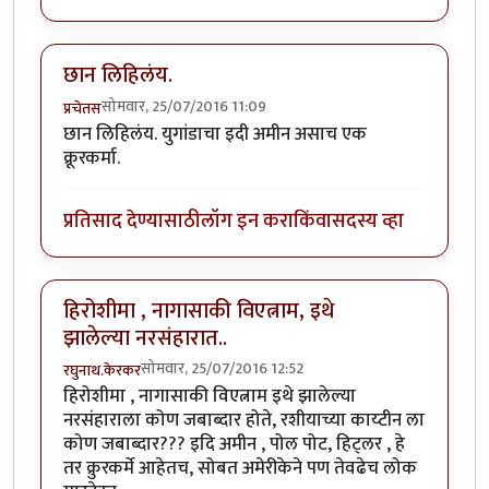
छान लिहिलंय.
सोमवार, 25/07/2016 11:09
प्रचेतस
छान लिहिलंय. युगांडाचा इदी अमीन असाच एक
क्रूरकर्मा.
प्रतिसाद देण्यासाठी
लॉग इन करा
किंवा
सदस्य व्हा
हिरोशीमा , नागासाकी विएत्नाम, इथे
झालेल्या नरसंहारात..
सोमवार, 25/07/2016 12:52
रघुनाथ.केरकर
हिरोशीमा , नागासाकी विएत्नाम इथे झालेल्या
नरसंहाराला कोण जबाब्दार होते, रशीयाच्या काय्टीन ला
कोण जबाब्दार??? इदि अमीन , पोल पोट, हिट्लर , हे
तर क्रुरकर्मे आहेतच, सोबत अमेरीकेने पण तेवढेच लोक