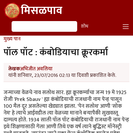
Skip to main content
मिसळपाव
शोध
शोध
मुख्य पान
पॉल पॉट : कंबोडियाचा क्रूरकर्मा
लेखक
अभिजीत अवलिया
यांनी शनिवार, 23/07/2016 02:13 या दिवशी प्रकाशित केले.
जन्माच्या वेळचे नाव सलोथ सार. ह्या क्रूरकर्म्याचा जन्म 19 मे 1925
रोजी 'Prek Sbauv ' ह्या कंबोडियाची राजधानी नाम पेन्ह पासून
100 मैल दूर असलेल्या खेड्यात झाला. 'पेन सलोथ' आणी 'सोक
नेम' हे त्याचे आईवडील त्या वेळच्या मानाने बऱ्यापैकी सुखवस्तू
दाम्पत्य होते. 1934 साली पॉल पॉट कंबोडियाची राजधानी नाम पेन्ह
इथे शिक्षणासाठी गेला आणी तिथे एक वर्ष त्याने बुद्धिस्ट मॉनेस्ट्री