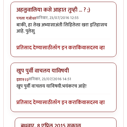
अहलुवालिया कसे आहात तुम्ही ... ? ;)
शनिवार, 23/07/2016 12:55
पगला गजोधर
बाकी, हा लेख अभ्यासाअंती लिहिलेला खरा इतिहासच
आहे. पुलेशु
प्रतिसाद देण्यासाठी
लॉग इन करा
किंवा
सदस्य व्हा
खुप पुर्वी वाचलय याविषयी
शनिवार, 23/07/2016 14:51
इशा१२३
खुप पुर्वी वाचलय याविषयी.भयंकरच आहे!
प्रतिसाद देण्यासाठी
लॉग इन करा
किंवा
सदस्य व्हा
बुधवार, 8 एप्रिल 2015 सकाळ