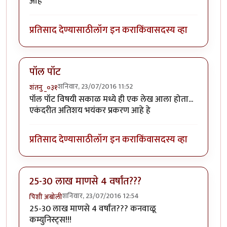
आहे
प्रतिसाद देण्यासाठी
लॉग इन करा
किंवा
सदस्य व्हा
पॉल पॉट
शनिवार, 23/07/2016 11:52
शंतनु _०३१
पॉल पॉट विषयी सकाळ मध्ये ही एक लेख आला होता...
एकंदरीत अतिशय भयंकर प्रकरण आहे हे
प्रतिसाद देण्यासाठी
लॉग इन करा
किंवा
सदस्य व्हा
25-30 लाख माणसे 4 वर्षांत???
शनिवार, 23/07/2016 12:54
पिशी अबोली
25-30 लाख माणसे 4 वर्षांत??? कनवाळू
कम्युनिस्ट्स!!!