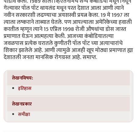
पाडाव केला. 1989 साली व्हिएतनामचे सैन्य कंबोडिया मधून निघून
गेल्यावर पॉल पॉट थायलंड मधून परत देशात आला आणी त्याने
नवीन सरकारशी लढण्याचा अयशस्वी प्रयत्न केला. 19 मे 1997 ला
त्याला लष्कराने ताब्यात घेतले. पण आपल्याला अमेरिकेच्या हवाली
करतील म्हणून त्याने 15 एप्रिल 1998 रोजी औषधांचा डोस जास्त
प्रमाणात घेऊन आत्महत्या केली. आजच्या कंबोडियातल्या
जवळपास प्रत्येक घरातले कुणीतरी पॉल पॉट च्या अत्याचारांचे
शिकार झालेले आहे. आणी त्यामुळे आजही खूप मोठ्या प्रमाणात ह्या
देशातली जनता मानसिक रोगग्रस्त आहे. समाप्त.
लेखनविषय:
इतिहास
लेखनप्रकार
समीक्षा