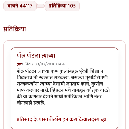
वाचने
44117
प्रतिक्रिया
105
प्रतिक्रिया
पॉल पॉटला त्याच्या
शनिवार, 23/07/2016 04:41
एस
पॉल पॉटला त्याच्या कृष्णकृत्यांबद्दल पुरेशी शिक्षा न
मिळताच तो स्वस्तात सटकला. असल्या मूर्खशिरोमणी
राज्यकर्त्यांना त्यांच्या देशाची जनताच काय, कुणीच
माफ करणार नाही. व्हिएटनामचे याबद्दल कौतुक वाटते
की या कणखर देशाने आधी अमेरिकेला आणि नंतर
चीनलाही हरवले.
प्रतिसाद देण्यासाठी
लॉग इन करा
किंवा
सदस्य व्हा