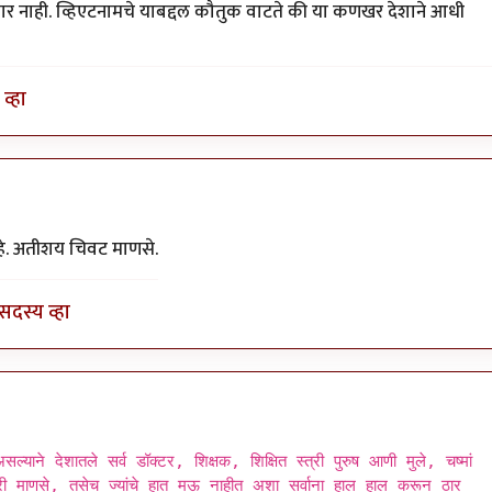
ार नाही. व्हिएटनामचे याबद्दल कौतुक वाटते की या कणखर देशाने आधी
व्हा
हे. अतीशय चिवट माणसे.
सदस्य व्हा
्याने देशातले सर्व डॉक्टर, शिक्षक, शिक्षित स्त्री पुरुष आणी मुले, चष्मां
ारी माणसे, तसेच ज्यांचे हात मऊ नाहीत अशा सर्वाना हाल हाल करून ठार