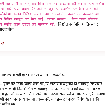
डती घेत आणी घरात पुस्तक किंवा पेपर जर आढळला तरी त्या घरातल्या सर्वाना
ाचा अर्थ त्याला वाचता येते असे समजून त्या व्यक्तीस ठार केले जात असे.
िक लोकांच्या नाकाचे निरीक्षण करत. चष्मां घातल्याने नाकावर एक काळसर डाग
 शिक्षित समजून ठार केले जाई. त्याच्या काळात 3 किंवा जास्त लोकांना
शिक्षीत वर्गाप्रति हा तिरस्कार
 सर्वाना शत्रू ठरवून ठार मारण्यात येई.
त आढळतोच.
व्हा
by
मारवा
 आहे आपल्याकडेही हा "बीज" स्वरुपात आढळतोच.
... दुसरं मत फक्त व्यक्त केलं तर, शिक्षीत वर्गाकडूनही हा भयावह तिरस्कार
यातील काही निम्नशिक्षित लोकांकडून, मातंग समाजाने कोणत्या जनावराचे
ंध आहेत की काय ? असे वाटावे, अशी घटना समजली वर्तमान पत्राद्वारे... कोणी
 काय व्यवसाय करावा /करू नये, याबद्दल लवकरच निर्बंध येतात की
 आहेत खरं.