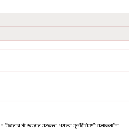
क्षा न मिळताच तो स्वस्तात सटकला. असल्या मूर्खशिरोमणी राज्यकर्त्यांना