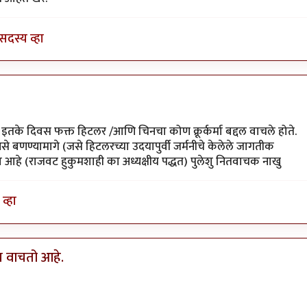
सदस्य व्हा
े इतके दिवस फक्त हिटलर /आणि चिनचा कोण क्रूर्कर्मा बद्दल वाचले होते.
 बणण्यामागे (जसे हिटलरच्या उदयापुर्वी जर्मनीचे केलेले जागतीक
आहे (राजवट हुकुमशाही का अध्यक्षीय पद्धत) पुलेशु नितवाचक नाखु
व्हा
मच वाचतो आहे.