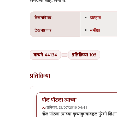
रोगग्रस्त आहे. समाप्त.
लेखनविषय:
इतिहास
लेखनप्रकार
समीक्षा
वाचने
44134
प्रतिक्रिया
105
प्रतिक्रिया
पॉल पॉटला त्याच्या
शनिवार, 23/07/2016 04:41
एस
पॉल पॉटला त्याच्या कृष्णकृत्यांबद्दल पुरेशी शि