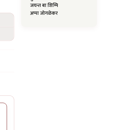
जयन्त बा शिम्पि
अप्पा जोगळेकर