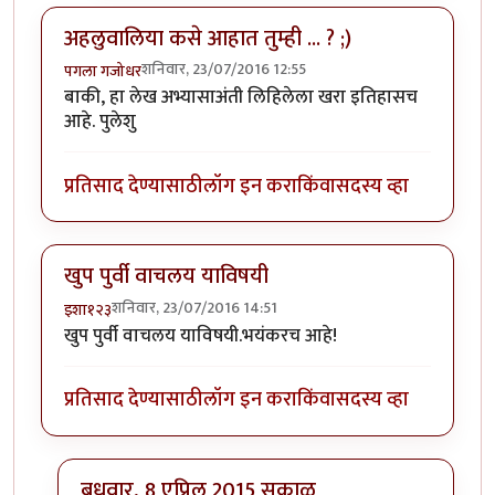
अहलुवालिया कसे आहात तुम्ही ... ? ;)
शनिवार, 23/07/2016 12:55
पगला गजोधर
बाकी, हा लेख अभ्यासाअंती लिहिलेला खरा इतिहासच
आहे. पुलेशु
प्रतिसाद देण्यासाठी
लॉग इन करा
किंवा
सदस्य व्हा
खुप पुर्वी वाचलय याविषयी
शनिवार, 23/07/2016 14:51
इशा१२३
खुप पुर्वी वाचलय याविषयी.भयंकरच आहे!
प्रतिसाद देण्यासाठी
लॉग इन करा
किंवा
सदस्य व्हा
बुधवार, 8 एप्रिल 2015 सकाळ