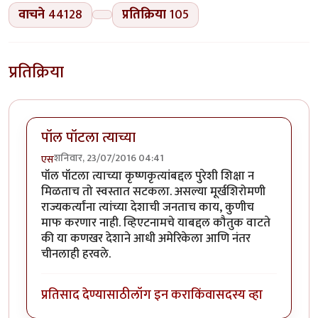
वाचने
44128
प्रतिक्रिया
105
प्रतिक्रिया
पॉल पॉटला त्याच्या
शनिवार, 23/07/2016 04:41
एस
पॉल पॉटला त्याच्या कृष्णकृत्यांबद्दल पुरेशी शिक्षा न
मिळताच तो स्वस्तात सटकला. असल्या मूर्खशिरोमणी
राज्यकर्त्यांना त्यांच्या देशाची जनताच काय, कुणीच
माफ करणार नाही. व्हिएटनामचे याबद्दल कौतुक वाटते
की या कणखर देशाने आधी अमेरिकेला आणि नंतर
चीनलाही हरवले.
प्रतिसाद देण्यासाठी
लॉग इन करा
किंवा
सदस्य व्हा