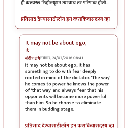
ही कल्चरल रिव्होल्यूशन त्याचाच तर परिपाक होती...
प्रतिसाद देण्यासाठी
लॉग इन करा
किंवा
सदस्य व्हा
It may not be about ego,
it
रविवार, 24/07/2016 08:41
संदीप डांगे
In reply to
ह्या असल्या लोकांचा इगोच लै
by
वटवट
It may not be about ego, it has
something to do with fear deeply
rooted in mind of the dictator. 'The way'
he comes to power he knows the power
of 'that way' and always fear that his
opponents will become more powerful
than him. So he choose to eliminate
them in budding stage.
प्रतिसाद देण्यासाठी
लॉग इन करा
किंवा
सदस्य व्हा