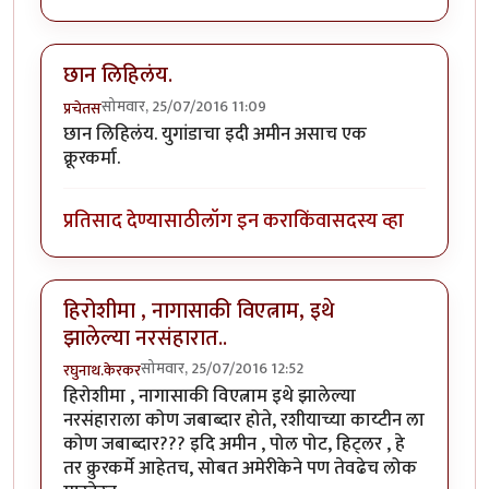
छान लिहिलंय.
सोमवार, 25/07/2016 11:09
प्रचेतस
छान लिहिलंय. युगांडाचा इदी अमीन असाच एक
क्रूरकर्मा.
प्रतिसाद देण्यासाठी
लॉग इन करा
किंवा
सदस्य व्हा
हिरोशीमा , नागासाकी विएत्नाम, इथे
झालेल्या नरसंहारात..
सोमवार, 25/07/2016 12:52
रघुनाथ.केरकर
हिरोशीमा , नागासाकी विएत्नाम इथे झालेल्या
नरसंहाराला कोण जबाब्दार होते, रशीयाच्या काय्टीन ला
कोण जबाब्दार??? इदि अमीन , पोल पोट, हिट्लर , हे
तर क्रुरकर्मे आहेतच, सोबत अमेरीकेने पण तेवढेच लोक