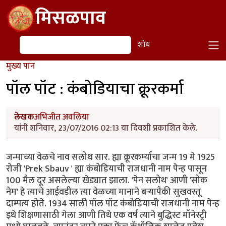
Skip to main content
मिसळपाव
शोध
शोध
मुख्य पान
पॉल पॉट : कंबोडियाचा क्रूरकर्मा
लेखक
अभिजीत अवलिया
यांनी शनिवार, 23/07/2016 02:13 या दिवशी प्रकाशित केले.
जन्माच्या वेळचे नाव सलोथ सार. ह्या क्रूरकर्म्याचा जन्म 19 मे 1925
रोजी 'Prek Sbauv ' ह्या कंबोडियाची राजधानी नाम पेन्ह पासून
100 मैल दूर असलेल्या खेड्यात झाला. 'पेन सलोथ' आणी 'सोक
नेम' हे त्याचे आईवडील त्या वेळच्या मानाने बऱ्यापैकी सुखवस्तू
दाम्पत्य होते. 1934 साली पॉल पॉट कंबोडियाची राजधानी नाम पेन्ह
इथे शिक्षणासाठी गेला आणी तिथे एक वर्ष त्याने बुद्धिस्ट मॉनेस्ट्री