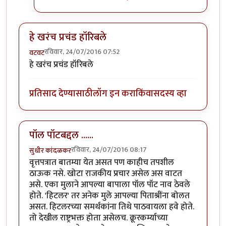
हे खरंच प्रचंड हॉरिबले
रविवार, 24/07/2016 07:52
वटवट
हे खरंच प्रचंड हॉरिबले
प्रतिसाद देण्यासाठी
लॉग इन करा
किंवा
सदस्य व्हा
पॉल पॉटबद्दल ......
रविवार, 24/07/2016 08:17
सुधीर कांदळकर
वृत्तपत्रात बातम्या येत असत पण काहीच तपशील
ठाऊक नसे. खोटा राजकीय प्रचार असेल अस वाटत
असे. एका मुलाने आपल्या बापाला पॉल पॉट नाव ठेवले
होते. 'हिटलर' तर अनेक मुले आपल्या पिताश्रींना बोलत
असत. हिटलरच्या समर्थकांना तिथे पाठवायला हवे होते.
तो देखील राष्ट्रभक्त होता असेलच. क्रूरकर्म्याच्या