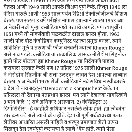
मध्ये घालवले. त्यानंतर त्याने एका फ्रेंच कॅथॉलिक शाळेत प्रवेश
घेतला आणी 1949 साली आपले शिक्षण पूर्ण केले. तिथून 1949 ला
पॅरिस गाठले आणी 1953 सालापर्यंत रेडिओ टेक्नॉलॉजीजचे शिक्षण
घेतले. पण सलग 3 वर्षे परीक्षेत नापास झाल्याने त्याला 1953 च्या
जानेवारी मध्ये पुन्हा कंबोडियामध्ये परतावे लागले. पण त्यापूर्वीच
1951 मध्ये तो मार्क्सवादी चळवळीत दाखल झाला होता. 1963
साली पॉल पॉट कंबोडियन कम्युनिस्ट पक्षाचा प्रमुख बनला. त्याने
अशिक्षित मुले व तरुणांची फौज बनवली ज्याला Khmer Rouge
असे नाव पडले. कंबोडियाचा तत्कालिक शासक नोरोडोम सिहनौक
ह्याने पॉल पॉटच्या ह्या Khmer Rouge चा निर्दयपणे पाडाव
करायला सुरवात केली पण 17 एप्रिल 1975 साली Khmer Rouge
ने नोरोडोम सिहनौक ची सत्ता उलटवून लावत देश आपल्या ताब्यात
घेतला. 5 जानेवारी 1976 रोजी कंबोडियाने नवे संविधान स्वीकारले
व देशाचे नाव बदलून "Democratic Kampuchea" केले. 13
एप्रिलला तो देशाचा पंतप्रधान झाला. मग त्याने देशाच्या नागरिकांचे
3 भाग केले. 1) सर्व अधिकार असणारा. 2) कॅन्डिडेट्स 3)
डिपॉसिटीस - हे काहीही अधिकार नसलेले लोक होते. ह्या लोकांना
ठार करायचे असे त्याचे ध्येय होते. देशाची पूर्ण अर्थव्यवस्था फक्त
शेतीवर आधारित असली पाहिजे व भरपूर प्रमाणात शेती उत्पन्न
मिळवून देश स्वयंपूर्ण करायचा हे त्याचे ध्येय होते. त्याने पैसा