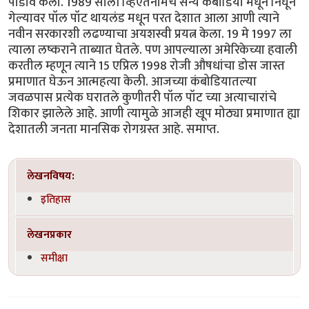
पाडाव केला. 1989 साली व्हिएतनामचे सैन्य कंबोडिया मधून निघून
गेल्यावर पॉल पॉट थायलंड मधून परत देशात आला आणी त्याने
नवीन सरकारशी लढण्याचा अयशस्वी प्रयत्न केला. 19 मे 1997 ला
त्याला लष्कराने ताब्यात घेतले. पण आपल्याला अमेरिकेच्या हवाली
करतील म्हणून त्याने 15 एप्रिल 1998 रोजी औषधांचा डोस जास्त
प्रमाणात घेऊन आत्महत्या केली. आजच्या कंबोडियातल्या
जवळपास प्रत्येक घरातले कुणीतरी पॉल पॉट च्या अत्याचारांचे
शिकार झालेले आहे. आणी त्यामुळे आजही खूप मोठ्या प्रमाणात ह्या
देशातली जनता मानसिक रोगग्रस्त आहे. समाप्त.
लेखनविषय:
इतिहास
लेखनप्रकार
समीक्षा