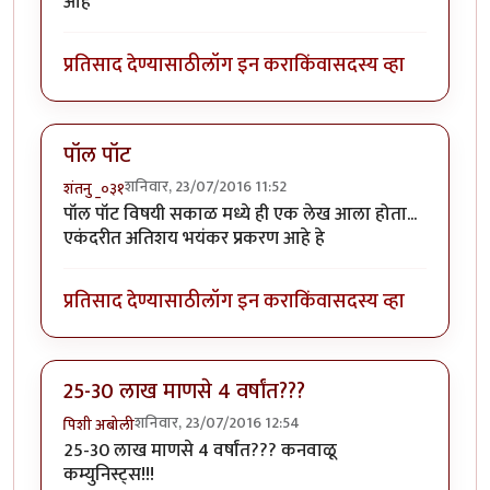
आहे
प्रतिसाद देण्यासाठी
लॉग इन करा
किंवा
सदस्य व्हा
पॉल पॉट
शनिवार, 23/07/2016 11:52
शंतनु _०३१
पॉल पॉट विषयी सकाळ मध्ये ही एक लेख आला होता...
एकंदरीत अतिशय भयंकर प्रकरण आहे हे
प्रतिसाद देण्यासाठी
लॉग इन करा
किंवा
सदस्य व्हा
25-30 लाख माणसे 4 वर्षांत???
शनिवार, 23/07/2016 12:54
पिशी अबोली
25-30 लाख माणसे 4 वर्षांत??? कनवाळू
कम्युनिस्ट्स!!!