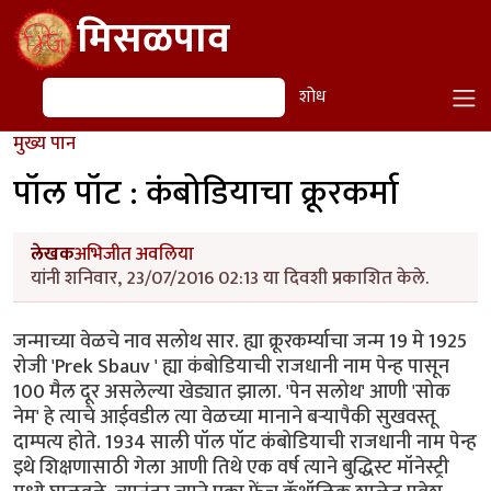
Skip to main content
मिसळपाव
शोध
शोध
मुख्य पान
पॉल पॉट : कंबोडियाचा क्रूरकर्मा
लेखक
अभिजीत अवलिया
यांनी शनिवार, 23/07/2016 02:13 या दिवशी प्रकाशित केले.
जन्माच्या वेळचे नाव सलोथ सार. ह्या क्रूरकर्म्याचा जन्म 19 मे 1925
रोजी 'Prek Sbauv ' ह्या कंबोडियाची राजधानी नाम पेन्ह पासून
100 मैल दूर असलेल्या खेड्यात झाला. 'पेन सलोथ' आणी 'सोक
नेम' हे त्याचे आईवडील त्या वेळच्या मानाने बऱ्यापैकी सुखवस्तू
दाम्पत्य होते. 1934 साली पॉल पॉट कंबोडियाची राजधानी नाम पेन्ह
इथे शिक्षणासाठी गेला आणी तिथे एक वर्ष त्याने बुद्धिस्ट मॉनेस्ट्री