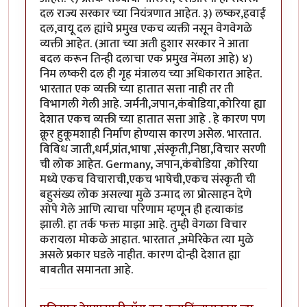
दल राज्य सरकार च्या नियंत्रणात आहेत. ३) लष्कर,हवाई
दल,वायू दल ह्यांचे प्रमुख एकच व्यक्ती नसून वेगवेगळे
व्यक्ती आहेत. (आता च्या अती हुशार सरकार ने आता
बदल करून तिन्ही दलाचा एक प्रमुख नेंमला आहे) ४)
निम लष्करी दल ही गृह मंत्रालय च्या अधिकारात आहेत.
भारतात एक व्यक्ती च्या हातात सत्ता नाही तर ती
विभागली गेली आहे. जर्मनी,जपान,कंबोडिया,कोरिया ह्या
देशात एकच व्यक्ती च्या हातात सत्ता आहे . हे कारण पण
क्रूर हुकूमशाही निर्माण होण्यास कारण असेल. भारतात.
विविध जाती,धर्म,प्रांत,भाषा ,संस्कृती,निष्ठा,विचार सरणी
ची लोक आहेत. Germany, जपान,कंबोडिया ,कोरिया
मध्ये एकच विचाराची,एकच भाषेची,एकच संस्कृती ची
बहुसंख्य लोक असल्या मुळे उन्माद ला प्रोत्साहन देणे
सोपे गेले आणि त्याचा परिणाम म्हणून ही हत्याकांड
झाली. हा तर्क फक्त माझा आहे. तुम्ही वेगळा विचार
करायला मोकळे आहात. भारतात ,अमेरिकेत त्या मुळे
असले प्रकार घडले नाहीत. कारण दोन्ही देशात ह्या
बाबतीत समानता आहे.