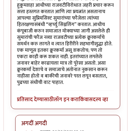
हुकूमशहा आधीच्या राजवटीविरोधात जहरी प्रचार करून
सत्ता हस्तगत करतात आणि त्या प्रयत्नांत असतानाच
आपल्या सुप्रिमसिस्ट सुमारांच्या फौजेला त्यांच्या
हितरक्षणासंबंधी “व्हर्च्यु सिग्नलिंग” करतात. आधीच
कंपूबाजी करुन समाजात मोक्याच्या जागी असलेले ही
सुमारांची फौज नव्या राजवटीच्या प्रत्येक क्रूरकर्माचे
समर्थन करु लागते व त्यात हिरीरीने सहभागीसुद्धा होते.
एक माणूस इतका क्रूरकर्मा असू शकतोच; पण तो
एकटा काही करू शकत नाही. इतरांच्यात लपलेले
जनावर बाहेर काढायला मात्र तो पुरेसा असतो. असा
क्रूरकर्मा देशाचे व समाजाचे अतोनात नुकसान करून
नाहीसा होतो व बाकीची जनावरे परत लपून बसतात,
पुढच्या संधीची वाट पाहात.
प्रतिसाद देण्यासाठी
लॉग इन करा
किंवा
सदस्य व्हा
अगदीं अगदी