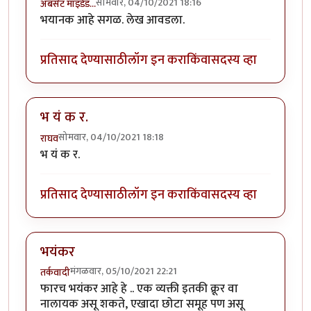
सोमवार, 04/10/2021 18:16
ॲबसेंट माइंडेड…
भयानक आहे सगळ. लेख आवडला.
प्रतिसाद देण्यासाठी
लॉग इन करा
किंवा
सदस्य व्हा
भ यं क र.
सोमवार, 04/10/2021 18:18
राघव
भ यं क र.
प्रतिसाद देण्यासाठी
लॉग इन करा
किंवा
सदस्य व्हा
भयंकर
मंगळवार, 05/10/2021 22:21
तर्कवादी
फारच भयंकर आहे हे .. एक व्यक्ती इतकी क्रूर वा
नालायक असू शकते, एखादा छोटा समूह पण असू