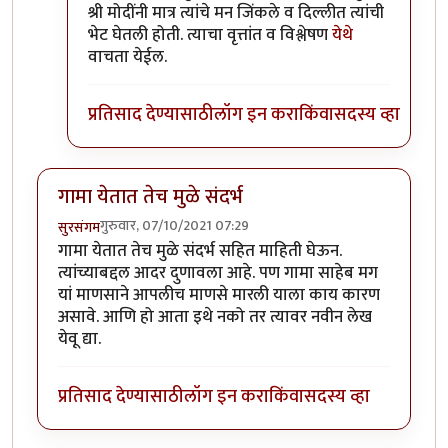
श्री मोदींनी मात्र त्यांचे मन जिंकले व दिल्लीत त्यांची
भेट घेतली होती. त्याचा वृत्तांत व विश्लेषण
येथे
वाचता येईल.
प्रतिसाद देण्यासाठी
लॉग इन करा
किंवा
सदस्य व्हा
गामा येतात तेच मुळे संदर्भ
गुरुवार, 07/10/2021 07:29
सुरसंगम
गामा येतात तेच मुळे संदर्भ सहित माहिती घेऊन.
त्यांच्याबद्दल आदर दुणावला आहे. पण गामा साहेब मग
यां माणसाने आपलीच माणसे मारली याला काय कारण
असावे. आणि हो आता इथे नको तर त्यावर नवीन लेख
येवू द्या.
प्रतिसाद देण्यासाठी
लॉग इन करा
किंवा
सदस्य व्हा