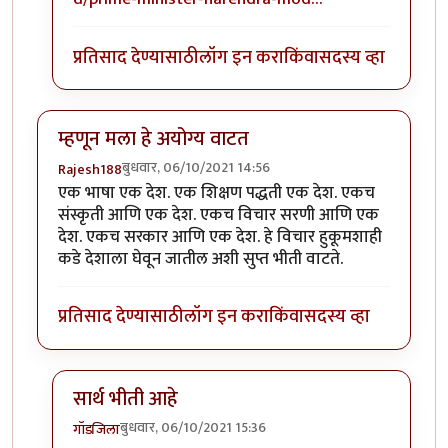
प्रतिसाद देण्यासाठी
लॉग इन करा
किंवा
सदस्य व्हा
म्हणून मला हे अयोग्य वाटत
बुधवार, 06/10/2021 14:56
Rajesh188
एक भाषा एक देश. एक शिक्षण पद्धती एक देश. एकच
संस्कृती आणि एक देश. एकच विचार सरणी आणि एक
देश. एकच सरकार आणि एक देश. हे विचार हुकूमशाही
कडे देशाला घेवून जातील अशी सुप्त भीती वाटते.
प्रतिसाद देण्यासाठी
लॉग इन करा
किंवा
सदस्य व्हा
सार्थ भीती आहे
बुधवार, 06/10/2021 15:36
गॉडजिला