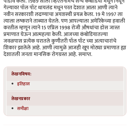
पाडाव केला. 1989 साली व्हिएतनामचे सैन्य कंबोडिया मधून निघून
गेल्यावर पॉल पॉट थायलंड मधून परत देशात आला आणी त्याने
नवीन सरकारशी लढण्याचा अयशस्वी प्रयत्न केला. 19 मे 1997 ला
त्याला लष्कराने ताब्यात घेतले. पण आपल्याला अमेरिकेच्या हवाली
करतील म्हणून त्याने 15 एप्रिल 1998 रोजी औषधांचा डोस जास्त
प्रमाणात घेऊन आत्महत्या केली. आजच्या कंबोडियातल्या
जवळपास प्रत्येक घरातले कुणीतरी पॉल पॉट च्या अत्याचारांचे
शिकार झालेले आहे. आणी त्यामुळे आजही खूप मोठ्या प्रमाणात ह्या
देशातली जनता मानसिक रोगग्रस्त आहे. समाप्त.
लेखनविषय:
इतिहास
लेखनप्रकार
समीक्षा