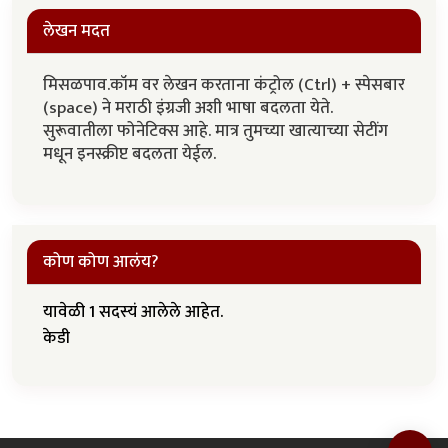
लेखन मदत
मिसळपाव.कॉम वर लेखन करताना कंट्रोल (Ctrl) + स्पेसबार
(space) ने मराठी इंग्रजी अशी भाषा बदलता येते.
सुरूवातीला फोनेटिक्स आहे. मात्र तुमच्या खात्याच्या सेटींग
मधून इनस्क्रीप्ट बदलता येईल.
कोण कोण आलंय?
यावेळी 1 सदस्यं आलेले आहेत.
केडी