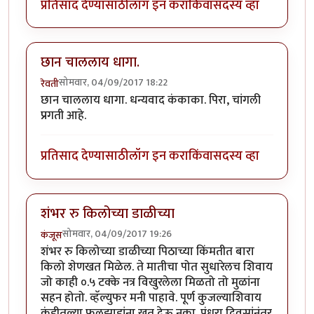
प्रतिसाद देण्यासाठी
लॉग इन करा
किंवा
सदस्य व्हा
छान चाललाय धागा.
सोमवार, 04/09/2017 18:22
रेवती
छान चाललाय धागा. धन्यवाद कंकाका. पिरा, चांगली
प्रगती आहे.
प्रतिसाद देण्यासाठी
लॉग इन करा
किंवा
सदस्य व्हा
शंभर रु किलोच्या डाळीच्या
सोमवार, 04/09/2017 19:26
कंजूस
शंभर रु किलोच्या डाळीच्या पिठाच्या किंमतीत बारा
किलो शेणखत मिळेल. ते मातीचा पोत सुधारेलच शिवाय
जो काही ०.५ टक्के नत्र विखुरलेला मिळतो तो मुळांना
सहन होतो. व्हॅल्युफर मनी पाहावे. पूर्ण कुजल्याशिवाय
कुंडीतल्या फुलझाडांना खत देऊ नका. पंधरा दिवसांनंतर