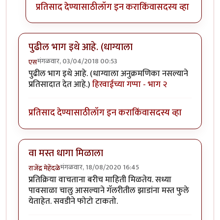
प्रतिसाद देण्यासाठी
लॉग इन करा
किंवा
सदस्य व्हा
पुढील भाग इथे आहे. (धाग्याला
मंगळवार, 03/04/2018 00:53
एस
पुढील भाग इथे आहे. (धाग्याला अनुक्रमणिका नसल्याने
प्रतिसादात देत आहे.)
हिरवाईच्या गप्पा - भाग २
प्रतिसाद देण्यासाठी
लॉग इन करा
किंवा
सदस्य व्हा
वा मस्त धागा मिळाला
मंगळवार, 18/08/2020 16:45
राजेंद्र मेहेंदळे
प्रतिक्रिया वाचताना बरीच माहिती मिळतेय. सध्या
पावसाळा चालु आसल्याने गॅलरीतील झाडांना मस्त फुले
येताहेत. सवडीने फोटो टाकतो.