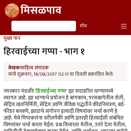
Skip to main content
मिसळपाव
शोध
शोध
मुख्य पान
हिरवाईच्या गप्पा - भाग १
लेखक
साहित्य संपादक
यांनी शुक्रवार, 18/08/2017 02:11 या दिवशी प्रकाशित केले.
नमस्कार मंडळी!
'हिरवाईच्या गप्पा'
ह्या सदाहरित धाग्यामध्ये
स्वागत आहे. ह्या धाग्याचे प्रयोजन हे बागकाम, परसबागेतील शेती,
सेंद्रिय खतनिर्मिती, सेंद्रिय आणि जैविक पद्धतीने कीडनियंत्रण, बर्ड-
फीडर बनवणे, झाडांचे संगोपन इत्यादी विषयांवर चर्चा करणे हे
आहे. येथे मिपाकरांना वरीलपैकी आणि इतरही हिरवाईशी संबंधित
विषयांवर चर्चा करता येईल. प्रश्न विचारता येतील, उत्तरे देता येतील,