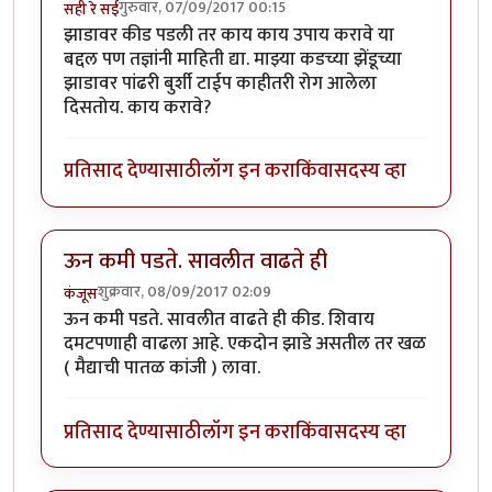
गुरुवार, 07/09/2017 00:15
सही रे सई
झाडावर कीड पडली तर काय काय उपाय करावे या
बद्दल पण तज्ञांनी माहिती द्या. माझ्या कडच्या झेंडूच्या
झाडावर पांढरी बुर्शी टाईप काहीतरी रोग आलेला
दिसतोय. काय करावे?
प्रतिसाद देण्यासाठी
लॉग इन करा
किंवा
सदस्य व्हा
ऊन कमी पडते. सावलीत वाढते ही
शुक्रवार, 08/09/2017 02:09
कंजूस
ऊन कमी पडते. सावलीत वाढते ही कीड. शिवाय
दमटपणाही वाढला आहे. एकदोन झाडे असतील तर खळ
( मैद्याची पातळ कांजी ) लावा.
प्रतिसाद देण्यासाठी
लॉग इन करा
किंवा
सदस्य व्हा