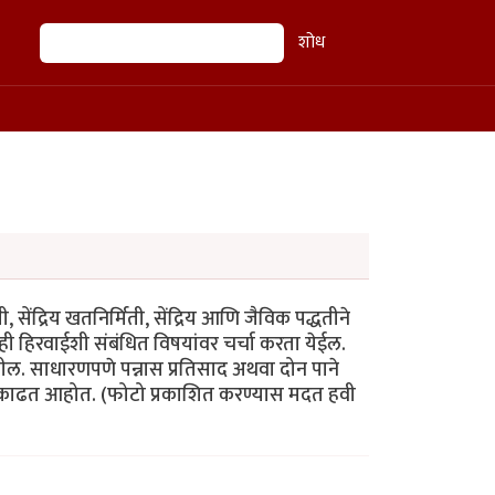
शोध
शोध
 सेंद्रिय खतनिर्मिती, सेंद्रिय आणि जैविक पद्धतीने
रही हिरवाईशी संबंधित विषयांवर चर्चा करता येईल.
तील. साधारणपणे पन्नास प्रतिसाद अथवा दोन पाने
े काढत आहोत. (फोटो प्रकाशित करण्यास मदत हवी