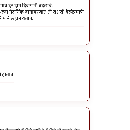
मात्र दर दोन दिवसांनी बदलावे.
्या नैसर्गिक वातावरणात ती राक्षसी वेलीप्रमाणे
े पाने लहान येतात.
ी होतात.