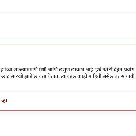
ह्यांच्या सल्ल्याप्रमाणे मेथी आणि लसुण लावला आहे. इथे फोटो देईन. प्रयो
प्लांट सारखी झाडे लावता येतात, त्याबद्दल काही माहिती असेल तर सांगावी. 
व्हा