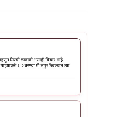
ग म्हणुन मिरची लावावी असाही विचार आहे.
माझ्याकडे १-२ बरण्या मी जपुन ठेवल्यात त्या