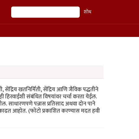
शोध
शोध
 सेंद्रिय खतनिर्मिती, सेंद्रिय आणि जैविक पद्धतीने
रही हिरवाईशी संबंधित विषयांवर चर्चा करता येईल.
तील. साधारणपणे पन्नास प्रतिसाद अथवा दोन पाने
े काढत आहोत. (फोटो प्रकाशित करण्यास मदत हवी