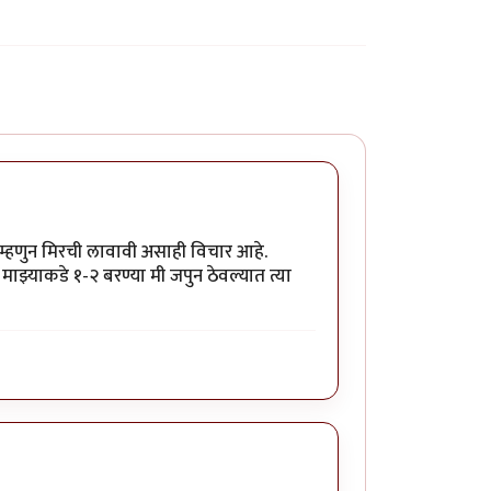
ग म्हणुन मिरची लावावी असाही विचार आहे.
माझ्याकडे १-२ बरण्या मी जपुन ठेवल्यात त्या