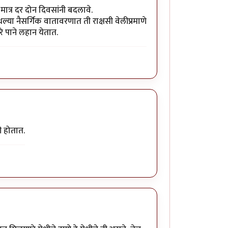
मात्र दर दोन दिवसांनी बदलावे.
्या नैसर्गिक वातावरणात ती राक्षसी वेलीप्रमाणे
े पाने लहान येतात.
ी होतात.