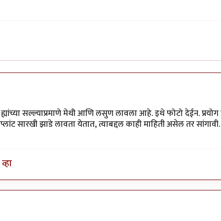
ह्यांच्या सल्ल्याप्रमाणे मेथी आणि लसुण लावला आहे. इथे फोटो देईन. प्रयो
प्लांट सारखी झाडे लावता येतात, त्याबद्दल काही माहिती असेल तर सांगावी. 
व्हा