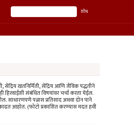
शोध
शोध
 सेंद्रिय खतनिर्मिती, सेंद्रिय आणि जैविक पद्धतीने
रही हिरवाईशी संबंधित विषयांवर चर्चा करता येईल.
तील. साधारणपणे पन्नास प्रतिसाद अथवा दोन पाने
े काढत आहोत. (फोटो प्रकाशित करण्यास मदत हवी