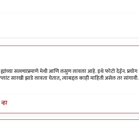
ह्यांच्या सल्ल्याप्रमाणे मेथी आणि लसुण लावला आहे. इथे फोटो देईन. प्रयो
प्लांट सारखी झाडे लावता येतात, त्याबद्दल काही माहिती असेल तर सांगावी. 
व्हा