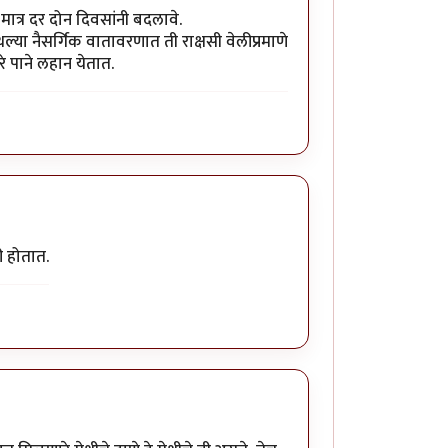
मात्र दर दोन दिवसांनी बदलावे.
्या नैसर्गिक वातावरणात ती राक्षसी वेलीप्रमाणे
े पाने लहान येतात.
ी होतात.