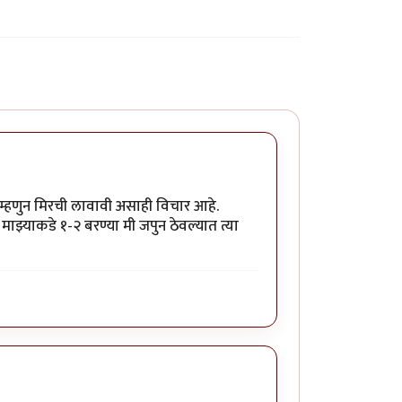
ग म्हणुन मिरची लावावी असाही विचार आहे.
माझ्याकडे १-२ बरण्या मी जपुन ठेवल्यात त्या