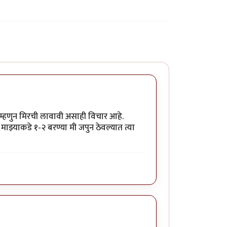
ग म्हणुन मिरची लावावी असाही विचार आहे.
माझ्याकडे १-२ बरण्या मी जपुन ठेवल्यात त्या