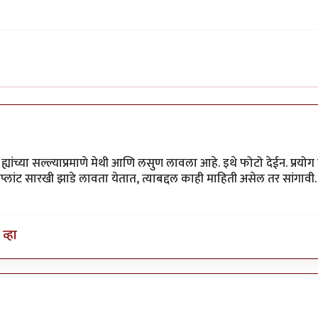
ह्यांच्या सल्ल्याप्रमाणे मेथी आणि लसुण लावला आहे. इथे फोटो देईन. प्रयो
प्लांट सारखी झाडे लावता येतात, त्याबद्दल काही माहिती असेल तर सांगावी. 
व्हा