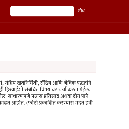
शोध
शोध
 सेंद्रिय खतनिर्मिती, सेंद्रिय आणि जैविक पद्धतीने
रही हिरवाईशी संबंधित विषयांवर चर्चा करता येईल.
तील. साधारणपणे पन्नास प्रतिसाद अथवा दोन पाने
े काढत आहोत. (फोटो प्रकाशित करण्यास मदत हवी