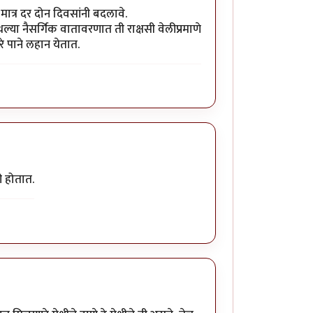
मात्र दर दोन दिवसांनी बदलावे.
्या नैसर्गिक वातावरणात ती राक्षसी वेलीप्रमाणे
े पाने लहान येतात.
ी होतात.