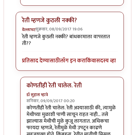
रेती म्हणजे कुठली नक्की?
शुक्रवार, 08/09/2017 19:06
वेल्लाभट
In reply to
खरडफळ्यावरून
by
कंजूस
रेती म्हणजे कुठली नक्की? बांधकामाला वापरतात
ती??
प्रतिसाद देण्यासाठी
लॉग इन करा
किंवा
सदस्य व्हा
कोणतीही रेती चालेल. रेती
डॉ सुहास म्हात्रे
शनिवार, 09/09/2017 00:20
In reply to
रेती म्हणजे कुठली नक्की?
by
वेल्लाभट
कोणतीही रेती चालेल. रेती अश्यासाठी की, त्यामुळे
मेथीच्या मुळाशी पाणी साचून राहत नाही... तसे
झाल्यास मेथीची मुळे कुजू लागतात. अधिकचा
फायदा म्हणजे, रेतीमुळे मेथी उपटून काढणे
सहजशक्य होते. किंबहुना, रेतीत मातीची मिसळ