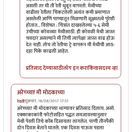
असली तर मी ती रेती धुवून वापरतो. मेथीच्या
वाढीला रेतीला चिकटलेली अत्यंत कमी प्रमाणात
असलेली आणि पाण्यातून मिळणारी सूक्ष्मतत्वे पुरेशी
होतात... विशेषत : चित्रांत दाखवलेल्या ५-६ सेमी
उंचीच्या कोवळ्या मेथीसाठी. ही कोवळी मेथी जास्त
चवदार असल्याने मी तिची त्यापेक्षा जास्त वाढ होऊ
देत नाही. तोच तो रेतीचा ट्रे वापरून मी मेथीची आठ-
दहा पिके काढली आहेत.
प्रतिसाद देण्यासाठी
लॉग इन करा
किंवा
सदस्य व्हा
अरेच्च्या! मी मोदकाच्या
शुक्रवार, 18/08/2017 17:51
रेवती
अरेच्च्या! मी मोदकाच्या धाग्यावर प्रतिसाद दिलाय. असो.
एक्काकाकांनी फोटोसहित पद्धत समजावल्यानुसार
मेथी पेरली तिचे कोंब दिसायला लागलेत. पाणी तीनपैकी
दोन दिवस बेताने घातले. एक दिवस पाऊस पडला