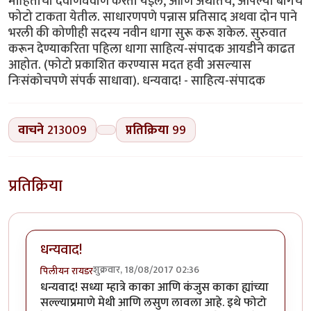
माहितीची देवाणघेवाण करता येईल, आणि अर्थातच, आपल्या बागेचे
फोटो टाकता येतील. साधारणपणे पन्नास प्रतिसाद अथवा दोन पाने
भरली की कोणीही सदस्य नवीन धागा सुरू करू शकेल. सुरुवात
करून देण्याकरिता पहिला धागा साहित्य-संपादक आयडीने काढत
आहोत. (फोटो प्रकाशित करण्यास मदत हवी असल्यास
निःसंकोचपणे संपर्क साधावा). धन्यवाद! - साहित्य-संपादक
वाचने
213009
प्रतिक्रिया
99
प्रतिक्रिया
धन्यवाद!
शुक्रवार, 18/08/2017 02:36
पिलीयन रायडर
धन्यवाद! सध्या म्हात्रे काका आणि कंजुस काका ह्यांच्या
सल्ल्याप्रमाणे मेथी आणि लसुण लावला आहे. इथे फोटो