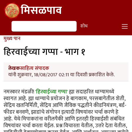
Skip to main content
मिसळपाव
शोध
शोध
मुख्य पान
हिरवाईच्या गप्पा - भाग १
लेखक
साहित्य संपादक
यांनी शुक्रवार, 18/08/2017 02:11 या दिवशी प्रकाशित केले.
नमस्कार मंडळी!
'हिरवाईच्या गप्पा'
ह्या सदाहरित धाग्यामध्ये
स्वागत आहे. ह्या धाग्याचे प्रयोजन हे बागकाम, परसबागेतील शेती,
सेंद्रिय खतनिर्मिती, सेंद्रिय आणि जैविक पद्धतीने कीडनियंत्रण, बर्ड-
फीडर बनवणे, झाडांचे संगोपन इत्यादी विषयांवर चर्चा करणे हे
आहे. येथे मिपाकरांना वरीलपैकी आणि इतरही हिरवाईशी संबंधित
विषयांवर चर्चा करता येईल. प्रश्न विचारता येतील, उत्तरे देता येतील,