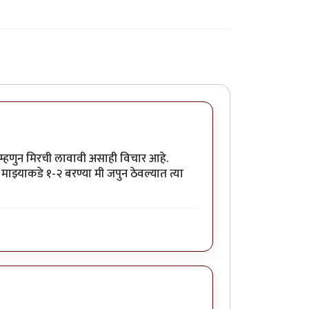
ग म्हणुन मिरची लावावी असाही विचार आहे.
माझ्याकडे १-२ बरण्या मी जपुन ठेवल्यात त्या