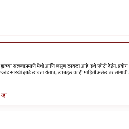
ह्यांच्या सल्ल्याप्रमाणे मेथी आणि लसुण लावला आहे. इथे फोटो देईन. प्रयो
प्लांट सारखी झाडे लावता येतात, त्याबद्दल काही माहिती असेल तर सांगावी. 
व्हा