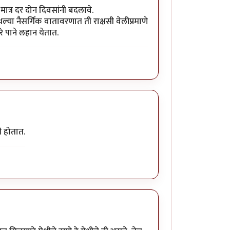
मात्र दर दोन दिवसांनी बदलावे.
्या नैसर्गिक वातावरणात ती राक्षसी वेलीप्रमाणे
े पाने लहान येतात.
ी होतात.