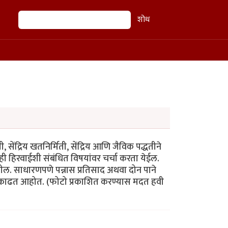
शोध
शोध
 सेंद्रिय खतनिर्मिती, सेंद्रिय आणि जैविक पद्धतीने
रही हिरवाईशी संबंधित विषयांवर चर्चा करता येईल.
तील. साधारणपणे पन्नास प्रतिसाद अथवा दोन पाने
े काढत आहोत. (फोटो प्रकाशित करण्यास मदत हवी