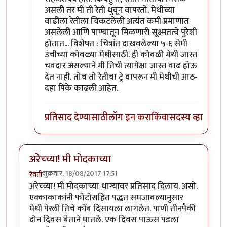
असली तर मी ती रेती धुवून वापरतो. मेथीच्या
वाढीला रेतीला चिकटलेली अत्यंत कमी प्रमाणात
असलेली आणि पाण्यातून मिळणारी सूक्ष्मतत्वे पुरेशी
होतात... विशेषत : चित्रांत दाखवलेल्या ५-६ सेमी
उंचीच्या कोवळ्या मेथीसाठी. ही कोवळी मेथी जास्त
चवदार असल्याने मी तिची त्यापेक्षा जास्त वाढ होऊ
देत नाही. तोच तो रेतीचा ट्रे वापरून मी मेथीची आठ-
दहा पिके काढली आहेत.
प्रतिसाद देण्यासाठी
लॉग इन करा
किंवा
सदस्य व्हा
अरेच्च्या! मी मोदकाच्या
शुक्रवार, 18/08/2017 17:51
रेवती
अरेच्च्या! मी मोदकाच्या धाग्यावर प्रतिसाद दिलाय. असो.
एक्काकाकांनी फोटोसहित पद्धत समजावल्यानुसार
मेथी पेरली तिचे कोंब दिसायला लागलेत. पाणी तीनपैकी
दोन दिवस बेताने घातले. एक दिवस पाऊस पडला