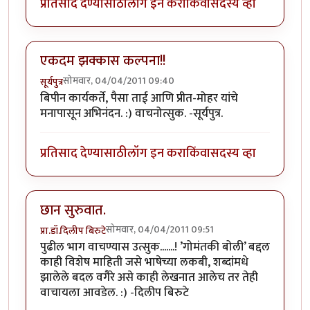
प्रतिसाद देण्यासाठी
लॉग इन करा
किंवा
सदस्य व्हा
एकदम झक्कास कल्पना!!
सोमवार, 04/04/2011 09:40
सूर्यपुत्र
बिपीन कार्यकर्ते, पैसा ताई आणि प्रीत-मोहर यांचे
मनापासून अभिनंदन. :) वाचनोत्सुक. -सूर्यपुत्र.
प्रतिसाद देण्यासाठी
लॉग इन करा
किंवा
सदस्य व्हा
छान सुरुवात.
सोमवार, 04/04/2011 09:51
प्रा.डॉ.दिलीप बिरुटे
पुढील भाग वाचण्यास उत्सुक.......! ’गोमंतकी बोली’ बद्दल
काही विशेष माहिती जसे भाषेच्या लकबी, शब्दांमधे
झालेले बदल वगैरे असे काही लेखनात आलेच तर तेही
वाचायला आवडेल. :) -दिलीप बिरुटे