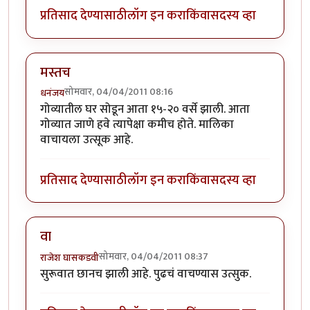
प्रतिसाद देण्यासाठी
लॉग इन करा
किंवा
सदस्य व्हा
मस्तच
सोमवार, 04/04/2011 08:16
धनंजय
गोव्यातील घर सोडून आता १५-२० वर्से झाली. आता
गोव्यात जाणे हवे त्यापेक्षा कमीच होते. मालिका
वाचायला उत्सूक आहे.
प्रतिसाद देण्यासाठी
लॉग इन करा
किंवा
सदस्य व्हा
वा
सोमवार, 04/04/2011 08:37
राजेश घासकडवी
सुरूवात छानच झाली आहे. पुढचं वाचण्यास उत्सुक.