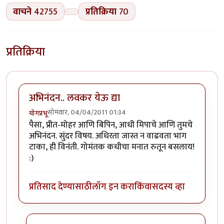
वाचने
42755
प्रतिक्रिया
70
प्रतिक्रिया
अभिनंदन.. लवकर येऊ द्या
सोमवार, 04/04/2011 01:34
योगप्रभू
पैसा, प्रीत-मोहर आणि बिपिन, आधी मिपाचे आणि तुमचे
अभिनंदन. सुंदर विषय. अधिरता जास्त न वाढवता भाग
टाका, ही विनंती. गोमंतक कधीचा मनात रुतून बसलाय!
:)
प्रतिसाद देण्यासाठी
लॉग इन करा
किंवा
सदस्य व्हा