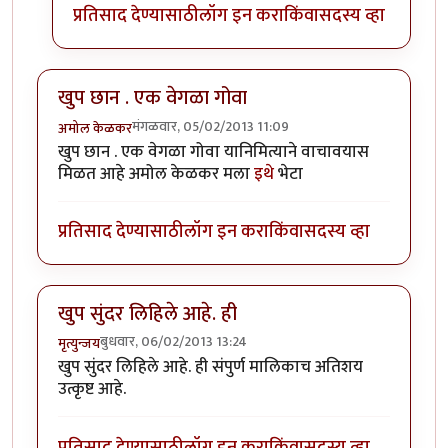
प्रतिसाद देण्यासाठी
लॉग इन करा
किंवा
सदस्य व्हा
खुप छान . एक वेगळा गोवा
मंगळवार, 05/02/2013 11:09
अमोल केळकर
खुप छान . एक वेगळा गोवा यानिमित्याने वाचावयास
मिळत आहे अमोल केळकर मला
इथे
भेटा
प्रतिसाद देण्यासाठी
लॉग इन करा
किंवा
सदस्य व्हा
खुप सुंदर लिहिले आहे. ही
बुधवार, 06/02/2013 13:24
मृत्युन्जय
खुप सुंदर लिहिले आहे. ही संपुर्ण मालिकाच अतिशय
उत्कृष्ट आहे.
प्रतिसाद देण्यासाठी
लॉग इन करा
किंवा
सदस्य व्हा