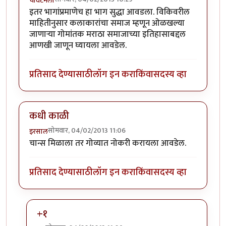
चावटमेला
इतर भागांप्रमाणेच हा भाग सुद्धा आवडला. विकिवरील
माहितीनुसार कलाकारांचा समाज म्हणून ओळखल्या
जाणार्‍या गोमांतक मराठा समाजाच्या इतिहासाबद्दल
आणखी जाणून घ्यायला आवडेल.
प्रतिसाद देण्यासाठी
लॉग इन करा
किंवा
सदस्य व्हा
कधी काळी
सोमवार, 04/02/2013 11:06
इरसाल
चान्स मिळाला तर गोव्यात नोकरी करायला आवडेल.
प्रतिसाद देण्यासाठी
लॉग इन करा
किंवा
सदस्य व्हा
+१