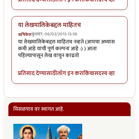
या लेखमालिकेबद्दल माहितच
बुधवार, 06/02/2013 13:56
ऋषिकेश
या लेखमालिकेबद्दल माहितच नव्हते (आमचा अभ्यास
कमी आहे याची पूर्ण कल्पना आहे :) ) आता
पहिल्यापासून लेख वाचुन काढतो
प्रतिसाद देण्यासाठी
लॉग इन करा
किंवा
सदस्य व्हा
मिसळपाव वर स्वागत आहे.