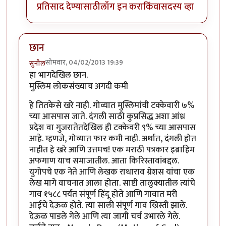
प्रतिसाद देण्यासाठी
लॉग इन करा
किंवा
सदस्य व्हा
छान
सोमवार, 04/02/2013 19:39
सुनील
हा भागदेखिल छान.
मुस्लिम लोकसंख्याच अगदी कमी
हे तितकेसे खरे नाही. गोव्यात मुस्लिमांची टक्केवारी ७%
च्या आसपास जाते. दंगली साठी कुप्रसिद्ध अशा आंध्र
प्रदेश वा गुजरातेतदेखिल ही टक्केवरी ९% च्या आसपास
आहे. म्हणजे, गोव्यात फार कमी नाही. अर्थात, दंगली होत
नाहीत हे खरे आणि उत्तमच! एक मराठी पत्रकार इब्राहिम
अफगाण याच समाजातील. आता किरिस्तावांबद्दल.
युगोपचे एक नेते आणि लेखक राधाराव ग्रेशस यांचा एक
लेख मागे वाचनात आला होता. साष्टी तालुक्यातील त्यांचे
गाव १५८८ पर्यंत संपूर्ण हिंदू होते आणि गावात मरी
आईचे देऊळ होते. त्या साली संपूर्ण गाव ख्रिस्ती झाले.
देऊळ पाडले गेले आणि त्या जागी चर्च उभारले गेले.