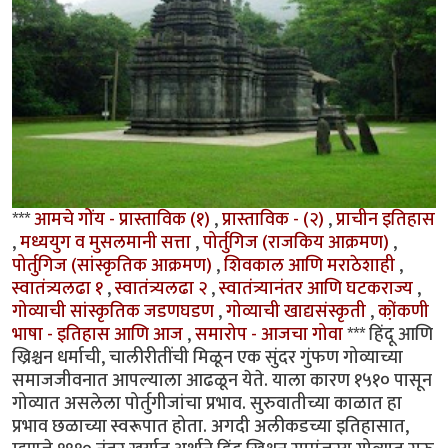
***
आमचे गोंय - प्रास्ताविक (१)
,
प्रास्ताविक - (२)
,
प्राचीन इतिहास
,
मध्ययुग व मुसलमानी सत्ता
,
पोर्तुगिज (राजकिय आक्रमण)
,
पोर्तुगिज (सांस्कृतिक आक्रमण)
,
शिवकाल आणि मराठेशाही
,
स्वातंत्र्यलढा १
,
स्वातंत्र्यलढा २
,
स्वातंत्र्यानंतर आणि घटकराज्य
,
गोव्याची सांस्कृतिक जडणघडण
,
गोव्याची खाद्यसंस्कृती
,
को़ंकणी
भाषा - इतिहास आणि आज
,
समारोप - आजचा गोवा
*** हिंदू आणि
ख्रिश्चन धर्माची, चालीरीतींची मिळून एक सुंदर गुंफण गोव्याच्या
समाजजीवनात आपल्याला आढळून येते. याला कारण १५१० पासून
गोव्यात असलेला पोर्तुगीजांचा प्रभाव. सुरुवातीच्या काळात हा
प्रभाव छळाच्या स्वरूपात होता. अगदी अलीकडच्या इतिहासात,