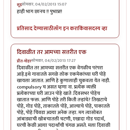
सोमवार, 04/02/2013 15:07
सूड
हाही भाग छानच !! पुभाप्र!!
प्रतिसाद देण्यासाठी
लॉग इन करा
किंवा
सदस्य व्हा
दिवाळीत तर आमच्या सत्तरीत एक
सोमवार, 04/02/2013 17:27
प्रीत-मोहर
दिवाळीत तर आमच्या सत्तरीत एक वेगळीच परंपरा
आहे.इथे गावातले सगळे लोक एकमेकांच्या घरी पोहे
खायला जातात. आणि हे कुणालाही चुकवता येत नाही.
compulsory च असत म्हणा ना. प्रत्येक व्यक्ती
प्रत्येकाच्या घरी जाउन पोहे खाते .दिवसभर पोहेच
खातात फक्त. आणि पोहे तरी किती तर्‍हांचे? तिखटाचे
पोहे, गोड पोहे, ताकातले पोहे, आल्याचे पोहे, पाकातले
पोहे, पोहे चिवडा अश्या अनेक तर्‍हा. मग त्यासोबत
आंबाड्याची खोबर्‍यातली चटणी, एखादा गोड पदार्थ,
घरची केळी अश्या पदार्थांची चंगळ असते. मला दिवाळी