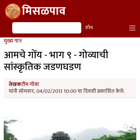
Skip to main content
मिसळपाव
शोध
शोध
मुख्य पान
आमचे गोंय - भाग ९ - गोव्याची
सांस्कृतिक जडणघडण
लेखक
टीम गोवा
यांनी सोमवार, 04/02/2013 10:00 या दिवशी प्रकाशित केले.