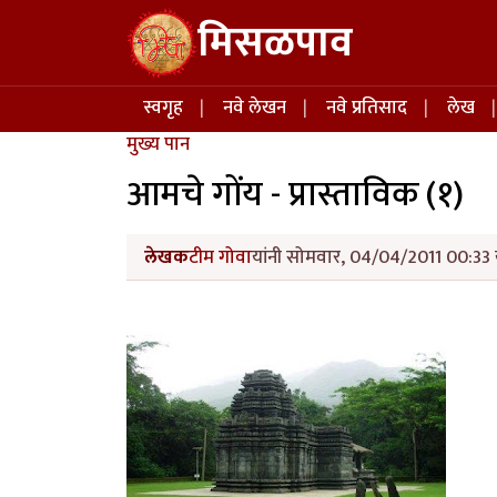
Skip to main content
मिसळपाव
Main navigation
स्वगृह
नवे लेखन
नवे प्रतिसाद
लेख
मुख्य पान
आमचे गोंय - प्रास्ताविक (१)
लेखक
टीम गोवा
यांनी सोमवार, 04/04/2011 00:33 य