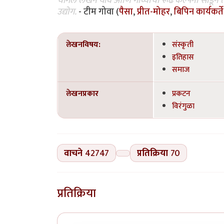
चांगले लेखन यावे आणि गोव्याची रूढ कल्पना सोडून 
उद्योग.
- टीम गोवा (
पैसा
,
प्रीत-मोहर
,
बिपिन कार्यकर्ते
लेखनविषय:
संस्कृती
इतिहास
समाज
लेखनप्रकार
प्रकटन
विरंगुळा
वाचने
42747
प्रतिक्रिया
70
प्रतिक्रिया