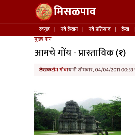
Skip to main content
मिसळपाव
Main navigation
स्वगृह
नवे लेखन
नवे प्रतिसाद
लेख
मुख्य पान
आमचे गोंय - प्रास्ताविक (१)
लेखक
टीम गोवा
यांनी सोमवार, 04/04/2011 00:33 य