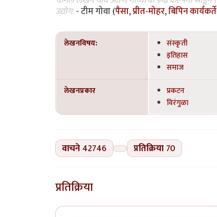
चांगले लेखन यावे आणि गोव्याची रूढ कल्पना सोडून 
उद्योग.
- टीम गोवा (
पैसा
,
प्रीत-मोहर
,
बिपिन कार्यकर्ते
लेखनविषय:
संस्कृती
इतिहास
समाज
लेखनप्रकार
प्रकटन
विरंगुळा
वाचने
42746
प्रतिक्रिया
70
प्रतिक्रिया