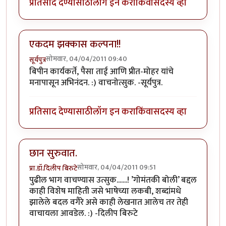
प्रतिसाद देण्यासाठी
लॉग इन करा
किंवा
सदस्य व्हा
एकदम झक्कास कल्पना!!
सोमवार, 04/04/2011 09:40
सूर्यपुत्र
बिपीन कार्यकर्ते, पैसा ताई आणि प्रीत-मोहर यांचे
मनापासून अभिनंदन. :) वाचनोत्सुक. -सूर्यपुत्र.
प्रतिसाद देण्यासाठी
लॉग इन करा
किंवा
सदस्य व्हा
छान सुरुवात.
सोमवार, 04/04/2011 09:51
प्रा.डॉ.दिलीप बिरुटे
पुढील भाग वाचण्यास उत्सुक.......! ’गोमंतकी बोली’ बद्दल
काही विशेष माहिती जसे भाषेच्या लकबी, शब्दांमधे
झालेले बदल वगैरे असे काही लेखनात आलेच तर तेही
वाचायला आवडेल. :) -दिलीप बिरुटे