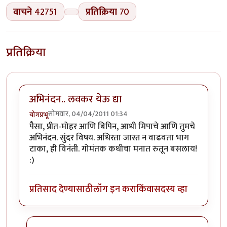
वाचने
42751
प्रतिक्रिया
70
प्रतिक्रिया
अभिनंदन.. लवकर येऊ द्या
सोमवार, 04/04/2011 01:34
योगप्रभू
पैसा, प्रीत-मोहर आणि बिपिन, आधी मिपाचे आणि तुमचे
अभिनंदन. सुंदर विषय. अधिरता जास्त न वाढवता भाग
टाका, ही विनंती. गोमंतक कधीचा मनात रुतून बसलाय!
:)
प्रतिसाद देण्यासाठी
लॉग इन करा
किंवा
सदस्य व्हा