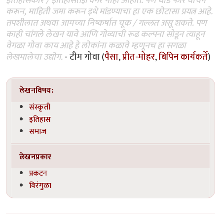
इतिहासकार / इतिहासतज्ञ वगैरे नाही आहोत. पण थोडे फार वाचन
करून, माहिती जमा करून इथे मांडण्याचा हा एक छोटासा प्रयत्न आहे.
तपशीलात अथवा आमच्या निष्कर्षात चूक / गल्लत असू शकते. पण
काही चांगले लेखन यावे आणि गोव्याची रूढ कल्पना सोडून त्याहून
वेगळा गोवा काय आहे हे लोकांना कळावे म्हणूनच हा सगळा
लेखमालेचा उद्योग.
- टीम गोवा (
पैसा
,
प्रीत-मोहर
,
बिपिन कार्यकर्ते
)
लेखनविषय:
संस्कृती
इतिहास
समाज
लेखनप्रकार
प्रकटन
विरंगुळा