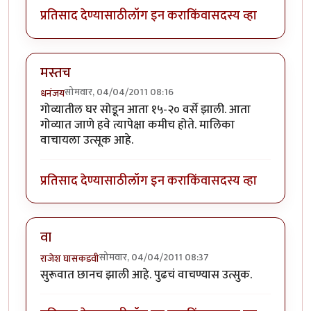
प्रतिसाद देण्यासाठी
लॉग इन करा
किंवा
सदस्य व्हा
मस्तच
सोमवार, 04/04/2011 08:16
धनंजय
गोव्यातील घर सोडून आता १५-२० वर्से झाली. आता
गोव्यात जाणे हवे त्यापेक्षा कमीच होते. मालिका
वाचायला उत्सूक आहे.
प्रतिसाद देण्यासाठी
लॉग इन करा
किंवा
सदस्य व्हा
वा
सोमवार, 04/04/2011 08:37
राजेश घासकडवी
सुरूवात छानच झाली आहे. पुढचं वाचण्यास उत्सुक.