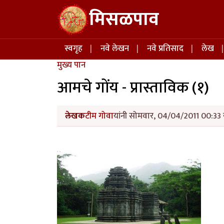
Skip to main content
मिसळपाव
Main navigation
स्वगृह
नवे लेखन
नवे प्रतिसाद
लेख
मुख्य पान
आमचे गोंय - प्रास्ताविक (१)
लेखक
टीम गोवा
यांनी सोमवार, 04/04/2011 00:33 य